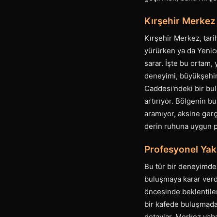
Kırşehir Merkez 
Kırşehir Merkez, tari
yürürken ya da Yenice
sarar. İşte bu ortam,
deneyimi, büyükşehir
Caddesi'ndeki bir bul
artırıyor. Bölgenin bu
aramıyor, aksine gerç
derin ruhuna uygun p
Profesyonel Yak
Bu tür bir deneyimde 
buluşmaya karar verdi
öncesinde beklentiler
bir kafede buluşmada
detaylar, Merkez yaba