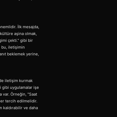
nemlidir. İlk mesajda,
l kültüre aşina olmak,
imi çekti." gibi bir
bu, iletişimin
anıt beklemek yerine,
lde iletişim kurmak
i gibi uygulamalar işe
a var. Örneğin, "Saat
r tercih edilmelidir.
n kaldırabilir ve daha