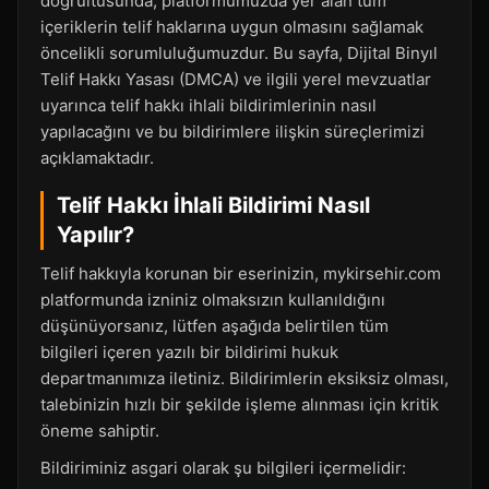
doğrultusunda, platformumuzda yer alan tüm
içeriklerin telif haklarına uygun olmasını sağlamak
öncelikli sorumluluğumuzdur. Bu sayfa, Dijital Binyıl
Telif Hakkı Yasası (DMCA) ve ilgili yerel mevzuatlar
uyarınca telif hakkı ihlali bildirimlerinin nasıl
yapılacağını ve bu bildirimlere ilişkin süreçlerimizi
açıklamaktadır.
Telif Hakkı İhlali Bildirimi Nasıl
Yapılır?
Telif hakkıyla korunan bir eserinizin, mykirsehir.com
platformunda izniniz olmaksızın kullanıldığını
düşünüyorsanız, lütfen aşağıda belirtilen tüm
bilgileri içeren yazılı bir bildirimi hukuk
departmanımıza iletiniz. Bildirimlerin eksiksiz olması,
talebinizin hızlı bir şekilde işleme alınması için kritik
öneme sahiptir.
Bildiriminiz asgari olarak şu bilgileri içermelidir: