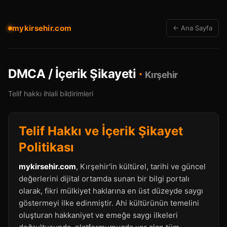
mykirsehir.com
← Ana Sayfa
DMCA / İçerik Şikayeti
·
Kırşehir
Telif hakkı ihlali bildirimleri
Telif Hakkı ve İçerik Şikayet
Politikası
mykirsehir.com
, Kırşehir'in kültürel, tarihi ve güncel
değerlerini dijital ortamda sunan bir bilgi portalı
olarak, fikri mülkiyet haklarına en üst düzeyde saygı
göstermeyi ilke edinmiştir. Ahi kültürünün temelini
oluşturan hakkaniyet ve emeğe saygı ilkeleri