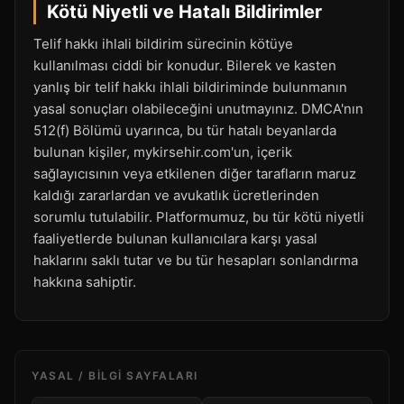
Kötü Niyetli ve Hatalı Bildirimler
Telif hakkı ihlali bildirim sürecinin kötüye
kullanılması ciddi bir konudur. Bilerek ve kasten
yanlış bir telif hakkı ihlali bildiriminde bulunmanın
yasal sonuçları olabileceğini unutmayınız. DMCA'nın
512(f) Bölümü uyarınca, bu tür hatalı beyanlarda
bulunan kişiler, mykirsehir.com'un, içerik
sağlayıcısının veya etkilenen diğer tarafların maruz
kaldığı zararlardan ve avukatlık ücretlerinden
sorumlu tutulabilir. Platformumuz, bu tür kötü niyetli
faaliyetlerde bulunan kullanıcılara karşı yasal
haklarını saklı tutar ve bu tür hesapları sonlandırma
hakkına sahiptir.
YASAL / BILGI SAYFALARI