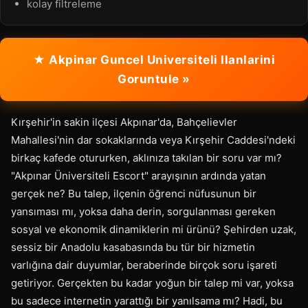
kolay filtreleme
★ Akpinar Guncel Universiteli Ilanlarini
Goruntule »
Kırşehir'in sakin ilçesi Akpınar'da, Bahçelievler
Mahallesi'nin dar sokaklarında veya Kırşehir Caddesi'ndeki
birkaç kafede otururken, aklınıza takılan bir soru var mı?
"Akpınar Üniversiteli Escort" arayışının ardında yatan
gerçek ne? Bu talep, ilçenin öğrenci nüfusunun bir
yansıması mı, yoksa daha derin, sorgulanması gereken
sosyal ve ekonomik dinamiklerin mi ürünü? Şehirden uzak,
sessiz bir Anadolu kasabasında bu tür bir hizmetin
varlığına dair duyumlar, beraberinde birçok soru işareti
getiriyor. Gerçekten bu kadar yoğun bir talep mi var, yoksa
bu sadece internetin yarattığı bir yanılsama mı? Hadi, bu