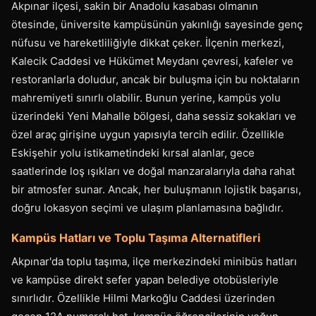
Akpınar ilçesi, sakin bir Anadolu kasabası olmanın
ötesinde, üniversite kampüsünün yakınlığı sayesinde genç
nüfusu ve hareketliliğiyle dikkat çeker. İlçenin merkezi,
Kalecik Caddesi ve Hükümet Meydanı çevresi, kafeler ve
restoranlarla doludur, ancak bir buluşma için bu noktaların
mahremiyeti sınırlı olabilir. Bunun yerine, kampüs yolu
üzerindeki Yeni Mahalle bölgesi, daha sessiz sokakları ve
özel araç girişine uygun yapısıyla tercih edilir. Özellikle
Eskişehir yolu istikametindeki kırsal alanlar, gece
saatlerinde loş ışıkları ve doğal manzaralarıyla daha rahat
bir atmosfer sunar. Ancak, her buluşmanın lojistik başarısı,
doğru lokasyon seçimi ve ulaşım planlamasına bağlıdır.
Kampüs Hatları ve Toplu Taşıma Alternatifleri
Akpınar'da toplu taşıma, ilçe merkezindeki minibüs hatları
ve kampüse direkt sefer yapan belediye otobüsleriyle
sınırlıdır. Özellikle Hilmi Markoğlu Caddesi üzerinden