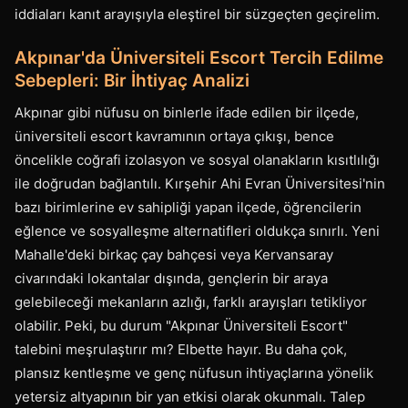
iddiaları kanıt arayışıyla eleştirel bir süzgeçten geçirelim.
Akpınar'da Üniversiteli Escort Tercih Edilme
Sebepleri: Bir İhtiyaç Analizi
Akpınar gibi nüfusu on binlerle ifade edilen bir ilçede,
üniversiteli escort kavramının ortaya çıkışı, bence
öncelikle coğrafi izolasyon ve sosyal olanakların kısıtlılığı
ile doğrudan bağlantılı. Kırşehir Ahi Evran Üniversitesi'nin
bazı birimlerine ev sahipliği yapan ilçede, öğrencilerin
eğlence ve sosyalleşme alternatifleri oldukça sınırlı. Yeni
Mahalle'deki birkaç çay bahçesi veya Kervansaray
civarındaki lokantalar dışında, gençlerin bir araya
gelebileceği mekanların azlığı, farklı arayışları tetikliyor
olabilir. Peki, bu durum "Akpınar Üniversiteli Escort"
talebini meşrulaştırır mı? Elbette hayır. Bu daha çok,
plansız kentleşme ve genç nüfusun ihtiyaçlarına yönelik
yetersiz altyapının bir yan etkisi olarak okunmalı. Talep