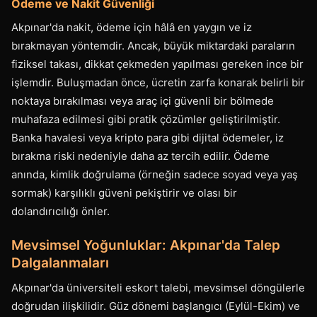
Ödeme ve Nakit Güvenliği
Akpınar'da nakit, ödeme için hâlâ en yaygın ve iz
bırakmayan yöntemdir. Ancak, büyük miktardaki paraların
fiziksel takası, dikkat çekmeden yapılması gereken ince bir
işlemdir. Buluşmadan önce, ücretin zarfa konarak belirli bir
noktaya bırakılması veya araç içi güvenli bir bölmede
muhafaza edilmesi gibi pratik çözümler geliştirilmiştir.
Banka havalesi veya kripto para gibi dijital ödemeler, iz
bırakma riski nedeniyle daha az tercih edilir. Ödeme
anında, kimlik doğrulama (örneğin sadece soyad veya yaş
sormak) karşılıklı güveni pekiştirir ve olası bir
dolandırıcılığı önler.
Mevsimsel Yoğunluklar: Akpınar'da Talep
Dalgalanmaları
Akpınar'da üniversiteli eskort talebi, mevsimsel döngülerle
doğrudan ilişkilidir. Güz dönemi başlangıcı (Eylül-Ekim) ve