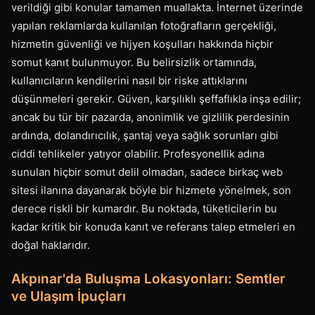
verildiği gibi konular tamamen muallakta. İnternet üzerinde
yapılan reklamlarda kullanılan fotoğrafların gerçekliği,
hizmetin güvenliği ve hijyen koşulları hakkında hiçbir
somut kanıt bulunmuyor. Bu belirsizlik ortamında,
kullanıcıların kendilerini nasıl bir riske attıklarını
düşünmeleri gerekir. Güven, karşılıklı şeffaflıkla inşa edilir;
ancak bu tür bir pazarda, anonimlik ve gizlilik perdesinin
ardında, dolandırıcılık, şantaj veya sağlık sorunları gibi
ciddi tehlikeler yatıyor olabilir. Profesyonellik adına
sunulan hiçbir somut delil olmadan, sadece birkaç web
sitesi ilanına dayanarak böyle bir hizmete yönelmek, son
derece riskli bir kumardır. Bu noktada, tüketicilerin bu
kadar kritik bir konuda kanıt ve referans talep etmeleri en
doğal haklarıdır.
Akpınar'da Buluşma Lokasyonları: Semtler
ve Ulaşım İpuçları