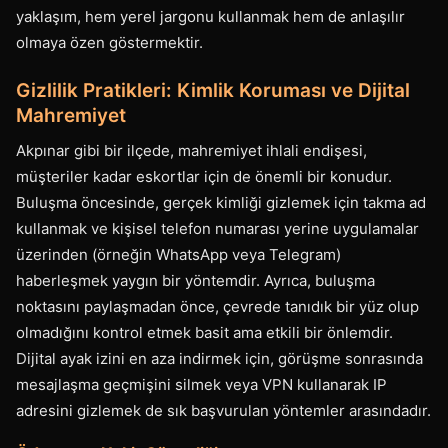
yaklaşım, hem yerel jargonu kullanmak hem de anlaşılır
olmaya özen göstermektir.
Gizlilik Pratikleri: Kimlik Koruması ve Dijital
Mahremiyet
Akpınar gibi bir ilçede, mahremiyet ihlali endişesi,
müşteriler kadar eskortlar için de önemli bir konudur.
Buluşma öncesinde, gerçek kimliği gizlemek için takma ad
kullanmak ve kişisel telefon numarası yerine uygulamalar
üzerinden (örneğin WhatsApp veya Telegram)
haberleşmek yaygın bir yöntemdir. Ayrıca, buluşma
noktasını paylaşmadan önce, çevrede tanıdık bir yüz olup
olmadığını kontrol etmek basit ama etkili bir önlemdir.
Dijital ayak izini en aza indirmek için, görüşme sonrasında
mesajlaşma geçmişini silmek veya VPN kullanarak IP
adresini gizlemek de sık başvurulan yöntemler arasındadır.