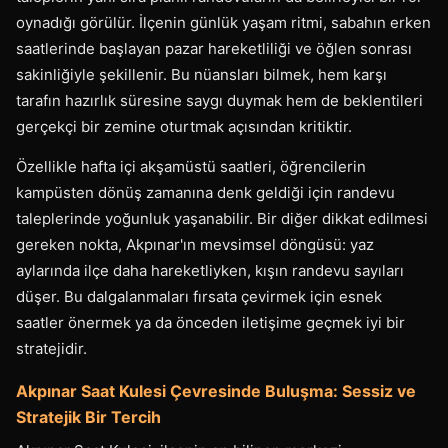
oynadığı görülür. İlçenin günlük yaşam ritmi, sabahın erken
saatlerinde başlayan pazar hareketliliği ve öğlen sonrası
sakinliğiyle şekillenir. Bu nüansları bilmek, hem karşı
tarafın hazırlık süresine saygı duymak hem de beklentileri
gerçekçi bir zemine oturtmak açısından kritiktir.
Özellikle hafta içi akşamüstü saatleri, öğrencilerin
kampüsten dönüş zamanına denk geldiği için randevu
taleplerinde yoğunluk yaşanabilir. Bir diğer dikkat edilmesi
gereken nokta, Akpınar'ın mevsimsel döngüsü: yaz
aylarında ilçe daha hareketliyken, kışın randevu sayıları
düşer. Bu dalgalanmaları fırsata çevirmek için esnek
saatler önermek ya da önceden iletişime geçmek iyi bir
stratejidir.
Akpınar Saat Kulesi Çevresinde Buluşma: Sessiz ve
Stratejik Bir Tercih