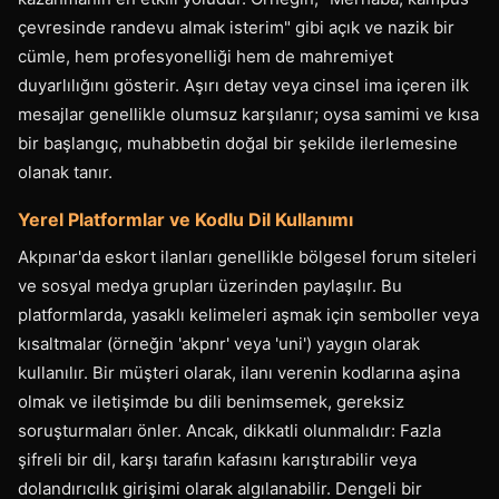
çevresinde randevu almak isterim" gibi açık ve nazik bir
cümle, hem profesyonelliği hem de mahremiyet
duyarlılığını gösterir. Aşırı detay veya cinsel ima içeren ilk
mesajlar genellikle olumsuz karşılanır; oysa samimi ve kısa
bir başlangıç, muhabbetin doğal bir şekilde ilerlemesine
olanak tanır.
Yerel Platformlar ve Kodlu Dil Kullanımı
Akpınar'da eskort ilanları genellikle bölgesel forum siteleri
ve sosyal medya grupları üzerinden paylaşılır. Bu
platformlarda, yasaklı kelimeleri aşmak için semboller veya
kısaltmalar (örneğin 'akpnr' veya 'uni') yaygın olarak
kullanılır. Bir müşteri olarak, ilanı verenin kodlarına aşina
olmak ve iletişimde bu dili benimsemek, gereksiz
soruşturmaları önler. Ancak, dikkatli olunmalıdır: Fazla
şifreli bir dil, karşı tarafın kafasını karıştırabilir veya
dolandırıcılık girişimi olarak algılanabilir. Dengeli bir