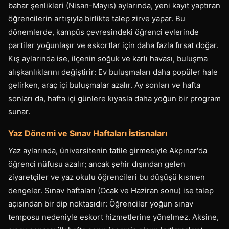
bahar şenlikleri (Nisan-Mayıs) aylarında, yeni kayıt yaptıran
öğrencilerin artışıyla birlikte talep zirve yapar. Bu
dönemlerde, kampüs çevresindeki öğrenci evlerinde
partiler yoğunlaşır ve eskortlar için daha fazla fırsat doğar.
Kış aylarında ise, ilçenin soğuk ve karlı havası, buluşma
alışkanlıklarını değiştirir: Ev buluşmaları daha popüler hale
gelirken, araç içi buluşmalar azalır. Ay sonları ve hafta
sonları da, hafta içi günlere kıyasla daha yoğun bir program
sunar.
Yaz Dönemi ve Sınav Haftaları İstisnaları
Yaz aylarında, üniversitenin tatile girmesiyle Akpınar'da
öğrenci nüfusu azalır; ancak şehir dışından gelen
ziyaretçiler ve yaz okulu öğrencileri bu düşüşü kısmen
dengeler. Sınav haftaları (Ocak ve Haziran sonu) ise talep
açısından bir dip noktasıdır: Öğrenciler yoğun sınav
temposu nedeniyle eskort hizmetlerine yönelmez. Aksine,