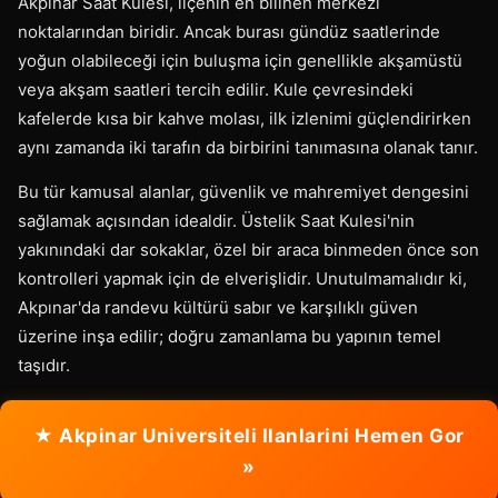
Akpınar Saat Kulesi, ilçenin en bilinen merkezi
noktalarından biridir. Ancak burası gündüz saatlerinde
yoğun olabileceği için buluşma için genellikle akşamüstü
veya akşam saatleri tercih edilir. Kule çevresindeki
kafelerde kısa bir kahve molası, ilk izlenimi güçlendirirken
aynı zamanda iki tarafın da birbirini tanımasına olanak tanır.
Bu tür kamusal alanlar, güvenlik ve mahremiyet dengesini
sağlamak açısından idealdir. Üstelik Saat Kulesi'nin
yakınındaki dar sokaklar, özel bir araca binmeden önce son
kontrolleri yapmak için de elverişlidir. Unutulmamalıdır ki,
Akpınar'da randevu kültürü sabır ve karşılıklı güven
üzerine inşa edilir; doğru zamanlama bu yapının temel
taşıdır.
★ Akpinar Universiteli Ilanlarini Hemen Gor
»