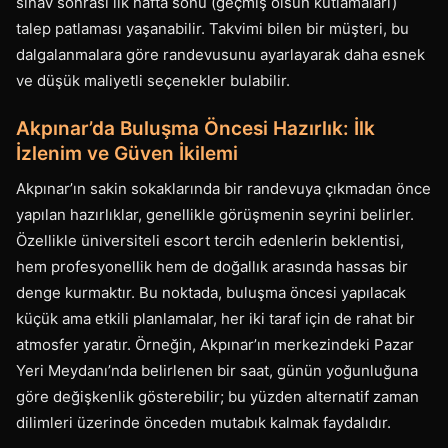
sınav sonrası ilk hafta sonu (geçmiş olsun kutlamaları)
talep patlaması yaşanabilir. Takvimi bilen bir müşteri, bu
dalgalanmalara göre randevusunu ayarlayarak daha esnek
ve düşük maliyetli seçenekler bulabilir.
Akpınar’da Buluşma Öncesi Hazırlık: İlk
İzlenim ve Güven İkilemi
Akpınar’ın sakin sokaklarında bir randevuya çıkmadan önce
yapılan hazırlıklar, genellikle görüşmenin seyrini belirler.
Özellikle üniversiteli escort tercih edenlerin beklentisi,
hem profesyonellik hem de doğallık arasında hassas bir
denge kurmaktır. Bu noktada, buluşma öncesi yapılacak
küçük ama etkili planlamalar, her iki taraf için de rahat bir
atmosfer yaratır. Örneğin, Akpınar’ın merkezindeki Pazar
Yeri Meydanı’nda belirlenen bir saat, günün yoğunluğuna
göre değişkenlik gösterebilir; bu yüzden alternatif zaman
dilimleri üzerinde önceden mutabık kalmak faydalıdır.