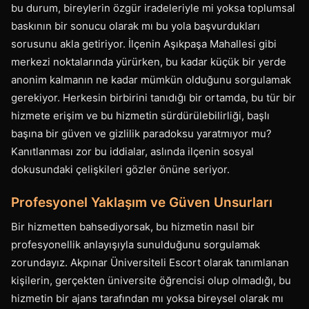
bu durum, bireylerin özgür iradeleriyle mi yoksa toplumsal
baskının bir sonucu olarak mı bu yola başvurdukları
sorusunu akla getiriyor. İlçenin Aşıkpaşa Mahallesi gibi
merkezi noktalarında yürürken, bu kadar küçük bir yerde
anonim kalmanın ne kadar mümkün olduğunu sorgulamak
gerekiyor. Herkesin birbirini tanıdığı bir ortamda, bu tür bir
hizmete erişim ve bu hizmetin sürdürülebilirliği, başlı
başına bir güven ve gizlilik paradoksu yaratmıyor mu?
Kanıtlanması zor bu iddialar, aslında ilçenin sosyal
dokusundaki çelişkileri gözler önüne seriyor.
Profesyonel Yaklaşım ve Güven Unsurları
Bir hizmetten bahsediyorsak, bu hizmetin nasıl bir
profesyonellik anlayışıyla sunulduğunu sorgulamak
zorundayız. Akpınar Üniversiteli Escort olarak tanımlanan
kişilerin, gerçekten üniversite öğrencisi olup olmadığı, bu
hizmetin bir ajans tarafından mı yoksa bireysel olarak mı