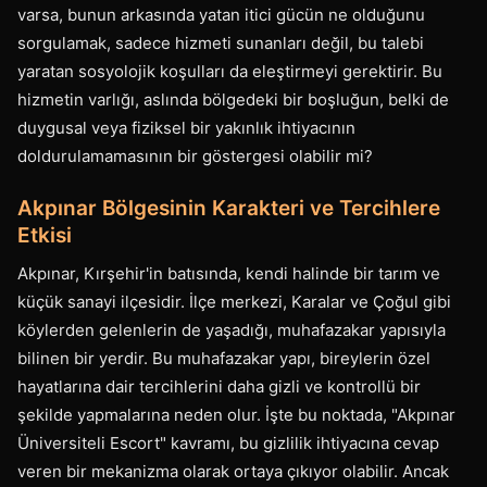
varsa, bunun arkasında yatan itici gücün ne olduğunu
sorgulamak, sadece hizmeti sunanları değil, bu talebi
yaratan sosyolojik koşulları da eleştirmeyi gerektirir. Bu
hizmetin varlığı, aslında bölgedeki bir boşluğun, belki de
duygusal veya fiziksel bir yakınlık ihtiyacının
doldurulamamasının bir göstergesi olabilir mi?
Akpınar Bölgesinin Karakteri ve Tercihlere
Etkisi
Akpınar, Kırşehir'in batısında, kendi halinde bir tarım ve
küçük sanayi ilçesidir. İlçe merkezi, Karalar ve Çoğul gibi
köylerden gelenlerin de yaşadığı, muhafazakar yapısıyla
bilinen bir yerdir. Bu muhafazakar yapı, bireylerin özel
hayatlarına dair tercihlerini daha gizli ve kontrollü bir
şekilde yapmalarına neden olur. İşte bu noktada, "Akpınar
Üniversiteli Escort" kavramı, bu gizlilik ihtiyacına cevap
veren bir mekanizma olarak ortaya çıkıyor olabilir. Ancak