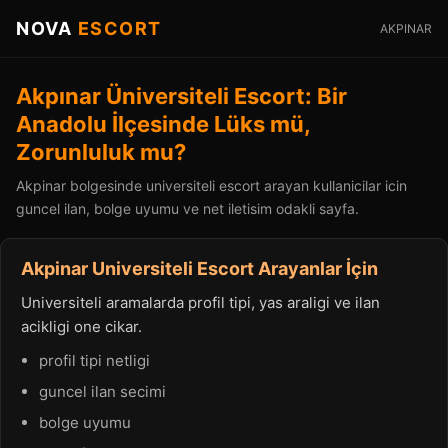
NOVA
ESCORT
AKPINAR
Akpınar Üniversiteli Escort: Bir
Anadolu İlçesinde Lüks mü,
Zorunluluk mu?
Akpinar bolgesinde universiteli escort arayan kullanicilar icin
guncel ilan, bolge uyumu ve net iletisim odakli sayfa.
Akpinar Universiteli Escort Arayanlar İçin
Universiteli aramalarda profil tipi, yas araligi ve ilan
acikligi one cikar.
profil tipi netligi
guncel ilan secimi
bolge uyumu