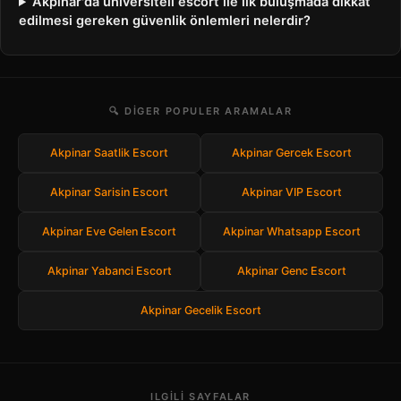
Akpınar'da üniversiteli escort ile ilk buluşmada dikkat
edilmesi gereken güvenlik önlemleri nelerdir?
🔍 DIGER POPULER ARAMALAR
Akpinar Saatlik Escort
Akpinar Gercek Escort
Akpinar Sarisin Escort
Akpinar VIP Escort
Akpinar Eve Gelen Escort
Akpinar Whatsapp Escort
Akpinar Yabanci Escort
Akpinar Genc Escort
Akpinar Gecelik Escort
ILGILI SAYFALAR