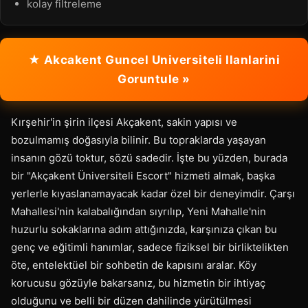
kolay filtreleme
★ Akcakent Guncel Universiteli Ilanlarini
Goruntule »
Kırşehir'in şirin ilçesi Akçakent, sakin yapısı ve
bozulmamış doğasıyla bilinir. Bu topraklarda yaşayan
insanın gözü toktur, sözü sadedir. İşte bu yüzden, burada
bir "Akçakent Üniversiteli Escort" hizmeti almak, başka
yerlerle kıyaslanamayacak kadar özel bir deneyimdir. Çarşı
Mahallesi'nin kalabalığından sıyrılıp, Yeni Mahalle'nin
huzurlu sokaklarına adım attığınızda, karşınıza çıkan bu
genç ve eğitimli hanımlar, sadece fiziksel bir birliktelikten
öte, entelektüel bir sohbetin de kapısını aralar. Köy
korucusu gözüyle bakarsanız, bu hizmetin bir ihtiyaç
olduğunu ve belli bir düzen dahilinde yürütülmesi