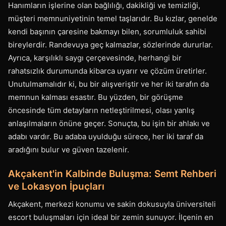
Hanımların işlerine olan bağlılığı, dakikliği ve temizliği,
müşteri memnuniyetinin temel taşlarıdır. Bu kızlar, genelde
kendi başının çaresine bakmayı bilen, sorumluluk sahibi
bireylerdir. Randevuya geç kalmazlar, sözlerinde dururlar.
Ayrıca, karşılıklı saygı çerçevesinde, herhangi bir
rahatsızlık durumunda kibarca uyarır ve çözüm üretirler.
Unutulmamalıdır ki, bu bir alışveriştir ve her iki tarafın da
memnun kalması esastır. Bu yüzden, bir görüşme
öncesinde tüm detayların netleştirilmesi, olası yanlış
anlaşılmaların önüne geçer. Sonuçta, bu işin bir ahlakı ve
adabı vardır. Bu adaba uyulduğu sürece, her iki taraf da
aradığını bulur ve güven tazelenir.
Akçakent'in Kalbinde Buluşma: Semt Rehberi
ve Lokasyon İpuçları
Akçakent, merkezi konumu ve sakin dokusuyla üniversiteli
escort buluşmaları için ideal bir zemin sunuyor. İlçenin en