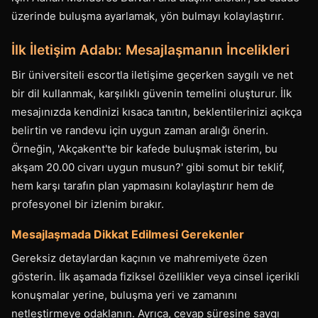
üzerinde buluşma ayarlamak, yön bulmayı kolaylaştırır.
İlk İletişim Adabı: Mesajlaşmanın İncelikleri
Bir üniversiteli escortla iletişime geçerken saygılı ve net
bir dil kullanmak, karşılıklı güvenin temelini oluşturur. İlk
mesajınızda kendinizi kısaca tanıtın, beklentilerinizi açıkça
belirtin ve randevu için uygun zaman aralığı önerin.
Örneğin, 'Akçakent'te bir kafede buluşmak isterim, bu
akşam 20.00 civarı uygun musun?' gibi somut bir teklif,
hem karşı tarafın plan yapmasını kolaylaştırır hem de
profesyonel bir izlenim bırakır.
Mesajlaşmada Dikkat Edilmesi Gerekenler
Gereksiz detaylardan kaçının ve mahremiyete özen
gösterin. İlk aşamada fiziksel özellikler veya cinsel içerikli
konuşmalar yerine, buluşma yeri ve zamanını
netleştirmeye odaklanın. Ayrıca, cevap süresine saygı