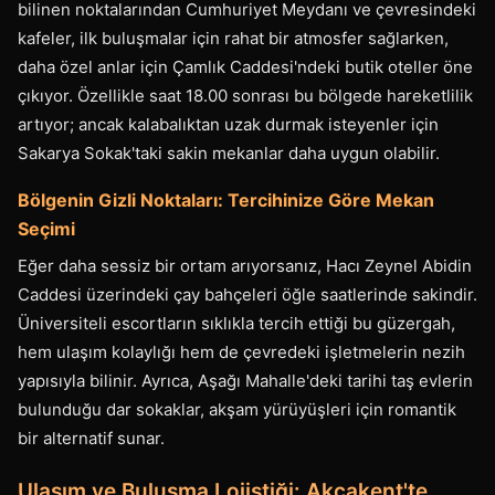
bilinen noktalarından Cumhuriyet Meydanı ve çevresindeki
kafeler, ilk buluşmalar için rahat bir atmosfer sağlarken,
daha özel anlar için Çamlık Caddesi'ndeki butik oteller öne
çıkıyor. Özellikle saat 18.00 sonrası bu bölgede hareketlilik
artıyor; ancak kalabalıktan uzak durmak isteyenler için
Sakarya Sokak'taki sakin mekanlar daha uygun olabilir.
Bölgenin Gizli Noktaları: Tercihinize Göre Mekan
Seçimi
Eğer daha sessiz bir ortam arıyorsanız, Hacı Zeynel Abidin
Caddesi üzerindeki çay bahçeleri öğle saatlerinde sakindir.
Üniversiteli escortların sıklıkla tercih ettiği bu güzergah,
hem ulaşım kolaylığı hem de çevredeki işletmelerin nezih
yapısıyla bilinir. Ayrıca, Aşağı Mahalle'deki tarihi taş evlerin
bulunduğu dar sokaklar, akşam yürüyüşleri için romantik
bir alternatif sunar.
Ulaşım ve Buluşma Lojistiği: Akçakent'te