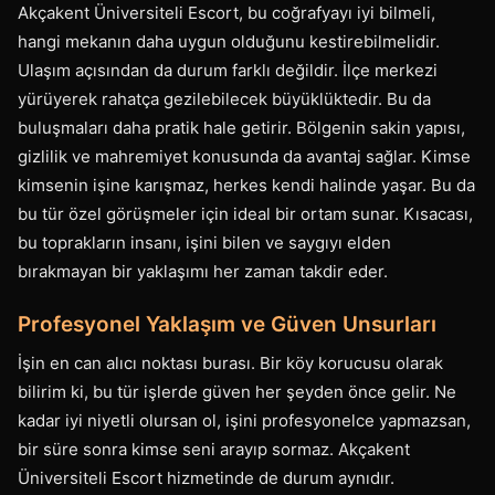
Akçakent Üniversiteli Escort, bu coğrafyayı iyi bilmeli,
hangi mekanın daha uygun olduğunu kestirebilmelidir.
Ulaşım açısından da durum farklı değildir. İlçe merkezi
yürüyerek rahatça gezilebilecek büyüklüktedir. Bu da
buluşmaları daha pratik hale getirir. Bölgenin sakin yapısı,
gizlilik ve mahremiyet konusunda da avantaj sağlar. Kimse
kimsenin işine karışmaz, herkes kendi halinde yaşar. Bu da
bu tür özel görüşmeler için ideal bir ortam sunar. Kısacası,
bu toprakların insanı, işini bilen ve saygıyı elden
bırakmayan bir yaklaşımı her zaman takdir eder.
Profesyonel Yaklaşım ve Güven Unsurları
İşin en can alıcı noktası burası. Bir köy korucusu olarak
bilirim ki, bu tür işlerde güven her şeyden önce gelir. Ne
kadar iyi niyetli olursan ol, işini profesyonelce yapmazsan,
bir süre sonra kimse seni arayıp sormaz. Akçakent
Üniversiteli Escort hizmetinde de durum aynıdır.