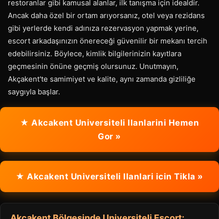
restoranlar gibi kamusal alanlar, ilk tanışma için idealdir.
Ancak daha özel bir ortam arıyorsanız, otel veya rezidans
gibi yerlerde kendi adınıza rezervasyon yapmak yerine,
escort arkadaşınızın önereceği güvenilir bir mekanı tercih
edebilirsiniz. Böylece, kimlik bilgilerinizin kayıtlara
geçmesinin önüne geçmiş olursunuz. Unutmayın,
Akçakent'te samimiyet ve kalite, aynı zamanda gizliliğe
saygıyla başlar.
★ Akcakent Universiteli Ilanlarini Hemen
Gor »
★ Akcakent Universiteli Ilanlari icin Tikla »
Akcakent Bölgesinde Universiteli Escort: