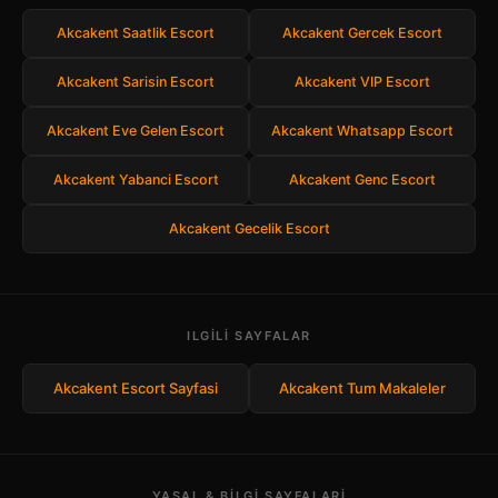
Akcakent Saatlik Escort
Akcakent Gercek Escort
Akcakent Sarisin Escort
Akcakent VIP Escort
Akcakent Eve Gelen Escort
Akcakent Whatsapp Escort
Akcakent Yabanci Escort
Akcakent Genc Escort
Akcakent Gecelik Escort
ILGILI SAYFALAR
Akcakent Escort Sayfasi
Akcakent Tum Makaleler
YASAL & BILGI SAYFALARI