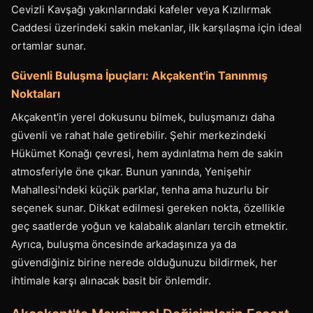
Cevizli Kavşağı yakınlarındaki kafeler veya Kızılırmak
Caddesi üzerindeki sakin mekanlar, ilk karşılaşma için ideal
ortamlar sunar.
Güvenli Buluşma İpuçları: Akçakent'in Tanınmış
Noktaları
Akçakent'in yerel dokusunu bilmek, buluşmanızı daha
güvenli ve rahat hale getirebilir. Şehir merkezindeki
Hükümet Konağı çevresi, hem aydınlatma hem de sakin
atmosferiyle öne çıkar. Bunun yanında, Yenişehir
Mahallesi'ndeki küçük parklar, tenha ama huzurlu bir
seçenek sunar. Dikkat edilmesi gereken nokta, özellikle
geç saatlerde yoğun ve kalabalık alanları tercih etmektir.
Ayrıca, buluşma öncesinde arkadaşınıza ya da
güvendiğiniz birine nerede olduğunuzu bildirmek, her
ihtimale karşı alınacak basit bir önlemdir.