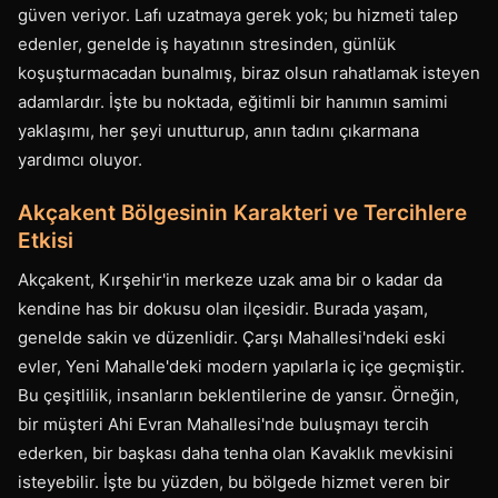
güven veriyor. Lafı uzatmaya gerek yok; bu hizmeti talep
edenler, genelde iş hayatının stresinden, günlük
koşuşturmacadan bunalmış, biraz olsun rahatlamak isteyen
adamlardır. İşte bu noktada, eğitimli bir hanımın samimi
yaklaşımı, her şeyi unutturup, anın tadını çıkarmana
yardımcı oluyor.
Akçakent Bölgesinin Karakteri ve Tercihlere
Etkisi
Akçakent, Kırşehir'in merkeze uzak ama bir o kadar da
kendine has bir dokusu olan ilçesidir. Burada yaşam,
genelde sakin ve düzenlidir. Çarşı Mahallesi'ndeki eski
evler, Yeni Mahalle'deki modern yapılarla iç içe geçmiştir.
Bu çeşitlilik, insanların beklentilerine de yansır. Örneğin,
bir müşteri Ahi Evran Mahallesi'nde buluşmayı tercih
ederken, bir başkası daha tenha olan Kavaklık mevkisini
isteyebilir. İşte bu yüzden, bu bölgede hizmet veren bir