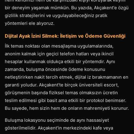
bir deneyim yaşamak mümkün. Bu yazıda, Akçakent'e özgü
gizlilik stratejilerini ve uygulayabileceğiniz pratik
yöntemleri ele alıyoruz.
Dijital Ayak İzini Silmek: İletişim ve Ödeme Güvenliği
İlk temas noktası olan mesajlaşma uygulamalarında,
anonim kalmak için geçici telefon hatları veya ikincil
hesaplar kullanmak oldukça etkili bir yöntemdir. Aynı
zamanda, buluşma öncesinde ödeme konusunu
netleştirirken nakit tercih etmek, dijital iz bırakmamanın en
garanti yoludur. Akçakent'te birçok üniversiteli escort,
görüşmenin başında fiziksel temas olmaksızın ücretin
teslim edilmesi gibi basit ama etkili bir protokol benimser.
Bu sayede, hem sizin hem de onların mahremiyeti korunur.
Buluşma lokasyonu seçiminde de aynı hassasiyet
gösterilmelidir. Akçakent'in merkezindeki kafe veya