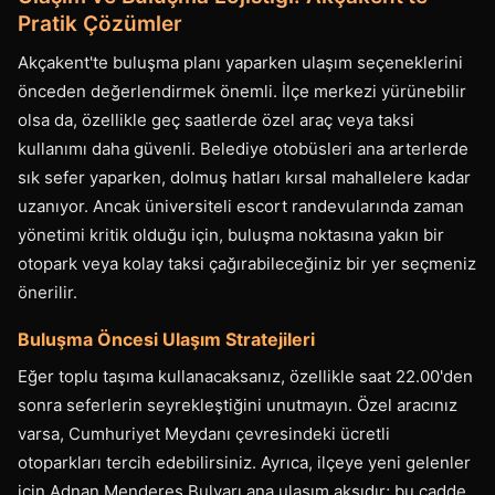
Pratik Çözümler
Akçakent'te buluşma planı yaparken ulaşım seçeneklerini
önceden değerlendirmek önemli. İlçe merkezi yürünebilir
olsa da, özellikle geç saatlerde özel araç veya taksi
kullanımı daha güvenli. Belediye otobüsleri ana arterlerde
sık sefer yaparken, dolmuş hatları kırsal mahallelere kadar
uzanıyor. Ancak üniversiteli escort randevularında zaman
yönetimi kritik olduğu için, buluşma noktasına yakın bir
otopark veya kolay taksi çağırabileceğiniz bir yer seçmeniz
önerilir.
Buluşma Öncesi Ulaşım Stratejileri
Eğer toplu taşıma kullanacaksanız, özellikle saat 22.00'den
sonra seferlerin seyrekleştiğini unutmayın. Özel aracınız
varsa, Cumhuriyet Meydanı çevresindeki ücretli
otoparkları tercih edebilirsiniz. Ayrıca, ilçeye yeni gelenler
için Adnan Menderes Bulvarı ana ulaşım aksıdır; bu cadde