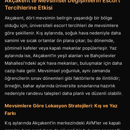
Akçakent'te Mevsimsel Değişimlerin Escort
Tercihlerine Etkisi
Akçakent, dört mevsimin belirgin yaşandığı bir bölge
olduğu için, üniversiteli escort tercihleri de mevsimlere
göre şekillenir. Kış aylarında, soğuk hava nedeniyle daha
samimi ve sıcak ortamlar ön plana çıkar; bu dönemde,
şömineli kafeler veya kapalı mekanlar popülerleşir. Yaz
aylarında ise, Akçakent'in yeşil alanları ve Bahçelievler
Mahallesi'ndeki açık hava mekanları, buluşmalar için daha
cazip hale gelir. Mevsimsel yoğunluk, aynı zamanda
öğrencilerin sınav dönemleri gibi faktörlerle de ilintilidir;
örneğin, bahar aylarında üniversite sınavlarına hazırlık
nedeniyle randevu talepleri daha planlı ve düzenli olabilir.
Mevsimlere Göre Lokasyon Stratejileri: Kış ve Yaz
Farkı
Kış aylarında Akçakent'in merkezindeki AVM'ler ve kapalı