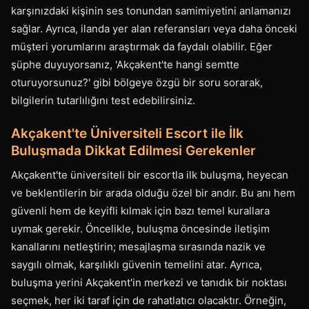
karşınızdaki kişinin ses tonundan samimiyetini anlamanızı
sağlar. Ayrıca, ilanda yer alan referansları veya daha önceki
müşteri yorumlarını araştırmak da faydalı olabilir. Eğer
şüphe duyuyorsanız, 'Akçakent'te hangi semtte
oturuyorsunuz?' gibi bölgeye özgü bir soru sorarak,
bilgilerin tutarlılığını test edebilirsiniz.
Akçakent'te Üniversiteli Escort ile İlk
Buluşmada Dikkat Edilmesi Gerekenler
Akçakent'te üniversiteli bir escortla ilk buluşma, heyecan
ve beklentilerin bir arada olduğu özel bir andır. Bu anı hem
güvenli hem de keyifli kılmak için bazı temel kurallara
uymak gerekir. Öncelikle, buluşma öncesinde iletişim
kanallarını netleştirin; mesajlaşma sırasında nazik ve
saygılı olmak, karşılıklı güvenin temelini atar. Ayrıca,
buluşma yerini Akçakent'in merkezi ve tanıdık bir noktası
seçmek, her iki taraf için de rahatlatıcı olacaktır. Örneğin,