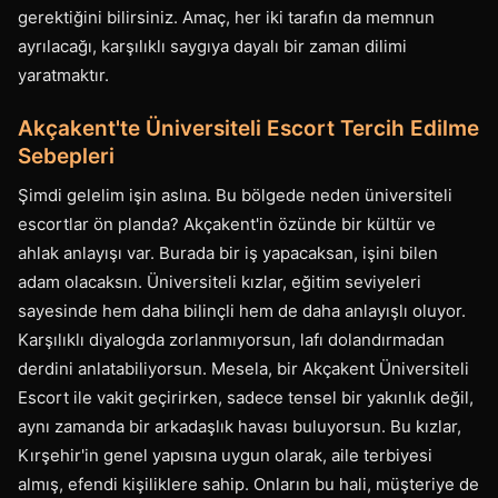
gerektiğini bilirsiniz. Amaç, her iki tarafın da memnun
ayrılacağı, karşılıklı saygıya dayalı bir zaman dilimi
yaratmaktır.
Akçakent'te Üniversiteli Escort Tercih Edilme
Sebepleri
Şimdi gelelim işin aslına. Bu bölgede neden üniversiteli
escortlar ön planda? Akçakent'in özünde bir kültür ve
ahlak anlayışı var. Burada bir iş yapacaksan, işini bilen
adam olacaksın. Üniversiteli kızlar, eğitim seviyeleri
sayesinde hem daha bilinçli hem de daha anlayışlı oluyor.
Karşılıklı diyalogda zorlanmıyorsun, lafı dolandırmadan
derdini anlatabiliyorsun. Mesela, bir Akçakent Üniversiteli
Escort ile vakit geçirirken, sadece tensel bir yakınlık değil,
aynı zamanda bir arkadaşlık havası buluyorsun. Bu kızlar,
Kırşehir'in genel yapısına uygun olarak, aile terbiyesi
almış, efendi kişiliklere sahip. Onların bu hali, müşteriye de