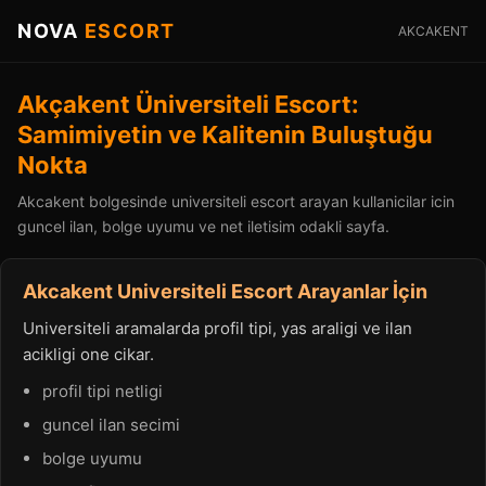
NOVA
ESCORT
AKCAKENT
Akçakent Üniversiteli Escort:
Samimiyetin ve Kalitenin Buluştuğu
Nokta
Akcakent bolgesinde universiteli escort arayan kullanicilar icin
guncel ilan, bolge uyumu ve net iletisim odakli sayfa.
Akcakent Universiteli Escort Arayanlar İçin
Universiteli aramalarda profil tipi, yas araligi ve ilan
acikligi one cikar.
profil tipi netligi
guncel ilan secimi
bolge uyumu