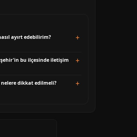
asıl ayırt edebilirim?
ehir'in bu ilçesinde iletişim
 nelere dikkat edilmeli?