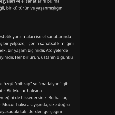
şyaları ve el sanatlarını bulma
il, bir kültürün ve yaşanmışlığın
stetik yansımaları ise el sanatlarında
bir yelpaze, ilçenin sanatsal kimliğini
nek, bir yaşam biçimidir. Atölyelerde
eyimdir. Her bir ürün, ustanın o günkü
dine özgü "mihrap" ve "madalyon" gibi
ptir. Bir Mucur halısına
eğini de hissedersiniz. Bu halılar,
r Mucur halısı arayışında, size doğru
piyasadaki taklitlerden gerçeğini