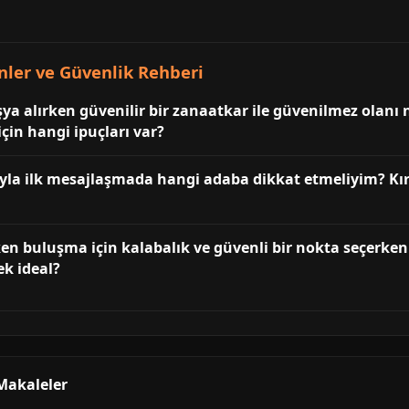
nler ve Güvenlik Rehberi
ya alırken güvenilir bir zanaatkar ile güvenilmez olanı n
için hangi ipuçları var?
ıyla ilk mesajlaşmada hangi adaba dikkat etmeliyim? Kırş
en buluşma için kalabalık ve güvenli bir nokta seçerken
ek ideal?
 Makaleler