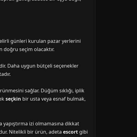
lirli günleri kurulan pazar yerlerini
en doğru seçim olacaktır.
dir. Daha uygun bütçeli seçenekler
adır.
rünmesini sağlar. Düğüm sıklığı, iplik
cek
seçkin
bir usta veya esnaf bulmak,
eya yapıştırma izi olmamasına dikkat
ur. Nitelikli bir ürün, adeta
escort
gibi