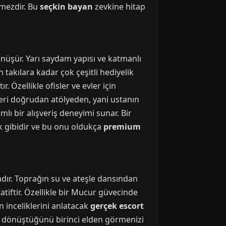
ilmezdir. Bu
seçkin bayan
zevkine hitap
önüşür. Yarı saydam yapısı ve katmanlı
takılara kadar çok çeşitli hediyelik
 Özellikle ofisler ve evler için
leri doğrudan atölyeden, yani ustanın
ı bir alışveriş deneyimi sunar. Bir
ek gibidir ve bu onu oldukça
premium
adır. Toprağın su ve ateşle dansından
atiftir. Özellikle bir Mucur güvecinde
n inceliklerini anlatacak
gerçek escort
ine dönüştüğünü birinci elden görmenizi