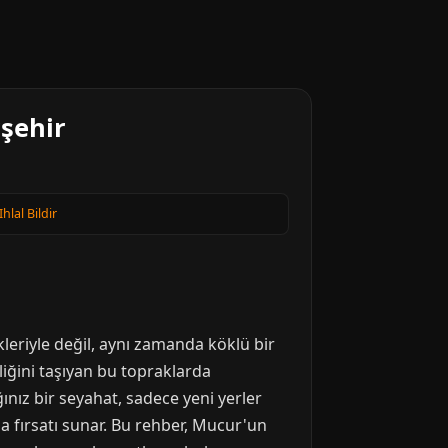
rşehir
Ihlal Bildir
ikleriyle değil, aynı zamanda köklü bir
liğini taşıyan bu topraklarda
ğınız bir seyahat, sadece yeni yerler
 fırsatı sunar. Bu rehber, Mucur'un