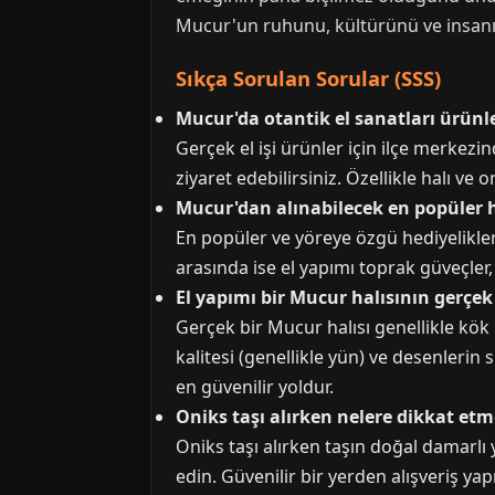
Mucur'un ruhunu, kültürünü ve insanının
Sıkça Sorulan Sorular (SSS)
Mucur'da otantik el sanatları ürünle
Gerçek el işi ürünler için ilçe merkezin
ziyaret edebilirsiniz. Özellikle halı v
Mucur'dan alınabilecek en popüler h
En popüler ve yöreye özgü hediyelikler
arasında ise el yapımı toprak güveçler, 
El yapımı bir Mucur halısının gerçek
Gerçek bir Mucur halısı genellikle kök 
kalitesi (genellikle yün) ve desenlerin 
en güvenilir yoldur.
Oniks taşı alırken nelere dikkat etm
Oniks taşı alırken taşın doğal damarlı 
edin. Güvenilir bir yerden alışveriş ya