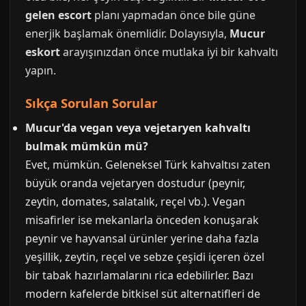
gelen escort
planı yapmadan önce bile güne
enerjik başlamak önemlidir. Dolayısıyla,
Mucur
eskort
arayışınızdan önce mutlaka iyi bir kahvaltı
yapın.
Sıkça Sorulan Sorular
Mucur'da vegan veya vejetaryen kahvaltı
bulmak mümkün mü?
Evet, mümkün. Geleneksel Türk kahvaltısı zaten
büyük oranda vejetaryen dostudur (peynir,
zeytin, domates, salatalık, reçel vb.). Vegan
misafirler ise mekanlarla önceden konuşarak
peynir ve hayvansal ürünler yerine daha fazla
yeşillik, zeytin, reçel ve sebze çeşidi içeren özel
bir tabak hazırlamalarını rica edebilirler. Bazı
modern kafelerde bitkisel süt alternatifleri de