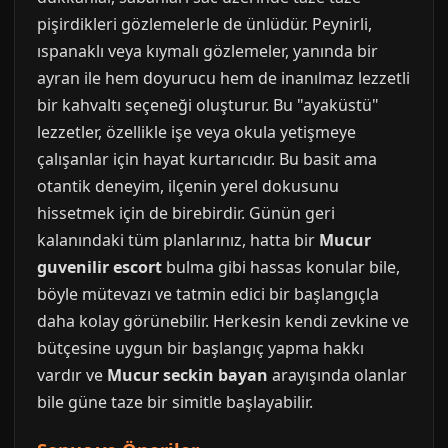
pişirdikleri gözlemelerle de ünlüdür. Peynirli,
ıspanaklı veya kıymalı gözlemeler, yanında bir
ayran ile hem doyurucu hem de inanılmaz lezzetli
bir kahvaltı seçeneği oluşturur. Bu "ayaküstü"
lezzetler, özellikle işe veya okula yetişmeye
çalışanlar için hayat kurtarıcıdır. Bu basit ama
otantik deneyim, ilçenin yerel dokusunu
hissetmek için de birebirdir. Günün geri
kalanındaki tüm planlarınız, hatta bir
Mucur
guvenilir escort
bulma gibi hassas konular bile,
böyle mütevazı ve tatmin edici bir başlangıçla
daha kolay görünebilir. Herkesin kendi zevkine ve
bütçesine uygun bir başlangıç yapma hakkı
vardır ve
Mucur seckin bayan
arayışında olanlar
bile güne taze bir simitle başlayabilir.