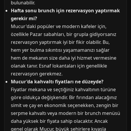
bulunabilir.
Hafta sonu brunch için rezervasyon yaptırmak
gerekir mi?
Mucur'daki popüler ve modern kafeler için,
özellikle Pazar sabahları, bir grupla gidiyorsanız
rezervasyon yaptırmak iyi bir fikir olabilir. Bu,
hem yer bulma sıkıntısı yaşamamanızı sağlar
hem de mekanın size daha iyi hizmet vermesine
olanak tanır. Esnaf lokantaları için genellikle
rezervasyon gerekmez.
Mucur'da kahvaltı fiyatları ne düzeyde?
Fiyatlar mekana ve seçtiğiniz kahvaltının türüne
göre oldukça değişkendir. Bir fırından alacağınız
simit ve çay en ekonomik seçenekken, zengin bir
serpme kahvaltı veya modern bir brunch menüsü
daha yüksek bir fiyata sahip olacaktır. Ancak
genel olarak Mucur, büyük şehirlere kıyasla