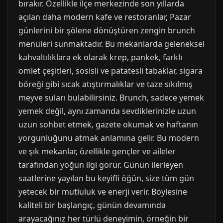
bırakır. Özellikle ilçe merkezinde son yıllarda
açılan daha modern kafe ve restoranlar, Pazar
günlerini bir şölene dönüştüren zengin brunch
menüleri sunmaktadır. Bu mekanlarda geleneksel
kahvaltılıklara ek olarak krep, pankek, farklı
omlet çeşitleri, sosisli ve patatesli tabaklar, sigara
böreği gibi sıcak atıştırmalıklar ve taze sıkılmış
meyve suları bulabilirsiniz. Brunch, sadece yemek
yemek değil, aynı zamanda sevdiklerinizle uzun
uzun sohbet etmek, gazete okumak ve haftanın
yorgunluğunu atmak anlamına gelir. Bu modern
ve şık mekanlar, özellikle gençler ve aileler
tarafından yoğun ilgi görür. Günün ilerleyen
saatlerine yayılan bu keyifli öğün, size tüm gün
yetecek bir mutluluk ve enerji verir. Böylesine
kaliteli bir başlangıç, günün devamında
arayacağınız her türlü deneyimin, örneğin bir