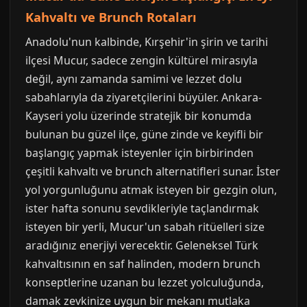
Kahvaltı ve Brunch Rotaları
Anadolu'nun kalbinde, Kırşehir'in şirin ve tarihi
ilçesi Mucur, sadece zengin kültürel mirasıyla
değil, aynı zamanda samimi ve lezzet dolu
sabahlarıyla da ziyaretçilerini büyüler. Ankara-
Kayseri yolu üzerinde stratejik bir konumda
bulunan bu güzel ilçe, güne zinde ve keyifli bir
başlangıç yapmak isteyenler için birbirinden
çeşitli kahvaltı ve brunch alternatifleri sunar. İster
yol yorgunluğunu atmak isteyen bir gezgin olun,
ister hafta sonunu sevdikleriyle taçlandırmak
isteyen bir yerli, Mucur'un sabah ritüelleri size
aradığınız enerjiyi verecektir. Geleneksel Türk
kahvaltısının en saf halinden, modern brunch
konseptlerine uzanan bu lezzet yolculuğunda,
damak zevkinize uygun bir mekanı mutlaka