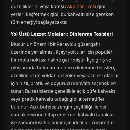
güzelliklerini veya komşu
Akpınar ilçesi
gibi
yerleri keşfetmek gibi, bu kahvaltı size gereken
tüm enerjiyi sağlayacaktır.
Yol Üstü Lezzet Molaları: Dinlenme Tesisleri
Mucur'un önemli bir karayolu güzergahı
üzerinde yer alması, ilçeyi yolcular için popüler
bir mola noktası haline getirmiştir. İlçe giriş ve
çıkışlarında bulunan modern dinlenme tesisleri,
özellikle uzun yoldan gelenler veya acelesi olanlar
için hızlı, pratik ve doyurucu kahvaltı seçenekleri
sunar. Bu tesislerde genellikle açık büfe kahvaltı
veya pratik kahvaltı tabağı gibi alternatifler
bulunur. Açık büfeler, zengin çeşitliliği ile her
damak zevkine hitap ederken, kahvaltı tabakları
ise zamanı kısıtlı olanlar için ideal bir çözümdür.