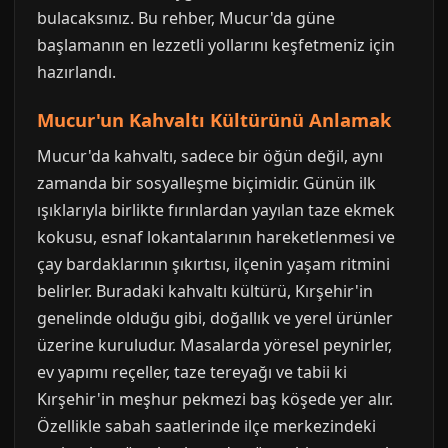
bulacaksınız. Bu rehber, Mucur'da güne
başlamanın en lezzetli yollarını keşfetmeniz için
hazırlandı.
Mucur'un Kahvaltı Kültürünü Anlamak
Mucur'da kahvaltı, sadece bir öğün değil, aynı
zamanda bir sosyalleşme biçimidir. Günün ilk
ışıklarıyla birlikte fırınlardan yayılan taze ekmek
kokusu, esnaf lokantalarının hareketlenmesi ve
çay bardaklarının şıkırtısı, ilçenin yaşam ritmini
belirler. Buradaki kahvaltı kültürü, Kırşehir'in
genelinde olduğu gibi, doğallık ve yerel ürünler
üzerine kuruludur. Masalarda yöresel peynirler,
ev yapımı reçeller, taze tereyağı ve tabii ki
Kırşehir'in meşhur pekmezi baş köşede yer alır.
Özellikle sabah saatlerinde ilçe merkezindeki