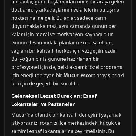
mekanlar, güne başlamadan önce bir araya gelen
dostların, iş arkadaşlarının ve ailelerin buluşma
noktası haline gelir. Bu anlar, sadece karın
doyurmakla kalmaz, aynı zamanda günün geri
kalanı için moral ve motivasyon kaynağı olur.
Günün devamındaki planlar ne olursa olsun,
sağlam bir kahvaltı herkes için vazgeçilmezdir.
Bu, yoğun bir iş gününe hazırlanan bir
profesyonel için de, belki akşamki özel programı
için enerji toplayan bir
Mucur escort
arayışındaki
biri için de geçerli bir kuraldır.
Geleneksel Lezzet Durakları: Esnaf
Lokantaları ve Pastaneler
Mucur'da otantik bir kahvaltı deneyimi yaşamak
istiyorsanız, rotanızı ilçe merkezindeki küçük ve
samimi esnaf lokantalarına çevirmelisiniz. Bu