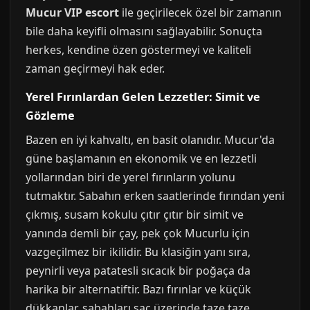
Mucur VIP escort
ile geçirilecek özel bir zamanın
bile daha keyifli olmasını sağlayabilir. Sonuçta
herkes, kendine özen göstermeyi ve kaliteli
zaman geçirmeyi hak eder.
Yerel Fırınlardan Gelen Lezzetler: Simit ve
Gözleme
Bazen en iyi kahvaltı, en basit olanıdır. Mucur'da
güne başlamanın en ekonomik ve en lezzetli
yollarından biri de yerel fırınların yolunu
tutmaktır. Sabahın erken saatlerinde fırından yeni
çıkmış, susam kokulu çıtır çıtır bir simit ve
yanında demli bir çay, pek çok Mucurlu için
vazgeçilmez bir ikilidir. Bu klasiğin yanı sıra,
peynirli veya patatesli sıcacık bir poğaça da
harika bir alternatiftir. Bazı fırınlar ve küçük
dükkanlar, sabahları sac üzerinde taze taze