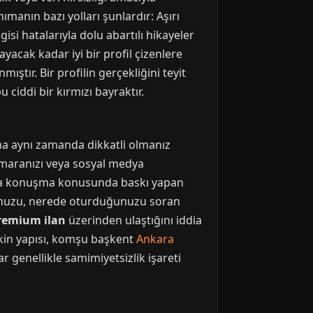
ımanın bazı yolları şunlardır: Aşırı
gisi hatalarıyla dolu abartılı hikayeler
yacak kadar iyi bir profil çizenlere
ıştır. Bir profilin gerçekliğini teyit
 ciddi bir kırmızı bayraktır.
 ama aynı zamanda dikkatli olmanız
numaranızı veya sosyal medya
mda konuşma konusunda baskı yapan
umunuzu, nerede oturduğunuzu soran
remium ilan
üzerinden ulaştığını iddia
akin yapısı, komşu başkent
Ankara
 genellikle samimiyetsizlik işareti