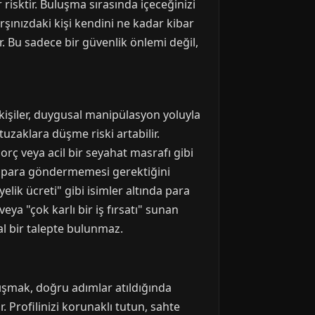
 risktir. Buluşma sırasında içeceğinizi
ınızdaki kişi kendini ne kadar kibar
. Bu sadece bir güvenlik önlemi değil,
u kişiler, duygusal manipülasyon yoluyla
tuzaklara düşme riski artabilir.
borç veya acil bir seyahat masrafı gibi
rak para göndermemesi gerektiğini
lik ücreti" gibi isimler altında para
eya "çok karlı bir iş fırsatı" sunan
al bir talepte bulunmaz.
nışmak, doğru adımlar atıldığında
. Profilinizi korunaklı tutun, sahte