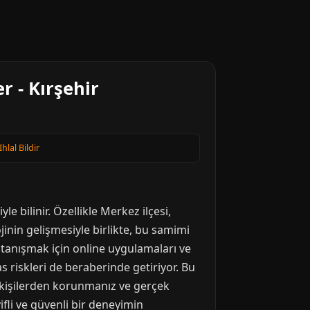
 - Kırşehir
Ihlal Bildir
e bilinir. Özellikle Merkez ilçesi,
ojinin gelişmesiyle birlikte, bu samimi
a tanışmak için online uygulamaları ve
as riskleri de beraberinde getiriyor. Bu
i kişilerden korunmanız ve gerçek
ifli ve güvenli bir deneyimin