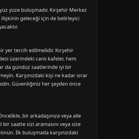
 yüz yüze buluşmadır. Kırşehir Merkez
lişkinin geleceği için de belirleyici
acaktır.
r yer tercih edilmelidir. Kırşehir
si üzerindeki canlı kafeler, hem
ar da gündüz saatlerinde iyi bir
eçmeyin. Karşınızdaki kişi ne kadar ısrar
ddedin. Güvenliğiniz her şeyden önce
ncelikle, bir arkadaşınıza veya aile
 bir saatte sizi aramasını veya size
 dönün. İlk buluşmada karşınızdaki