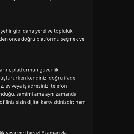
şehir gibi daha yerel ve topluluk
 şeyden önce doğru platformu seçmek ve
arını, platformun güvenlik
oluştururken kendinizi doğru ifade
z, ev veya iş adresiniz, telefon
göründüğü, samimi ama aynı zamanda
liniz sizin dijital kartvizitinizdir; hem
ık veya veri hırsızlığı amacıyla