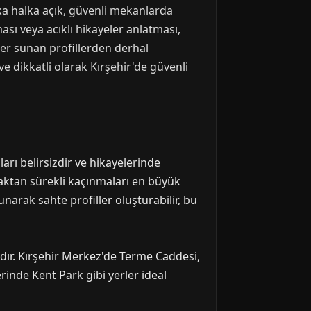
laka halka açık, güvenli mekanlarda
ası veya acıklı hikayeler anlatması,
ler sunan profillerden derhal
 ve dikkatli olarak Kırşehir'de güvenli
arı belirsizdir ve hikayelerinde
pmaktan sürekli kaçınmaları en büyük
narak sahte profiller oluşturabilir, bu
ardır. Kırşehir Merkez'de Terme Caddesi,
inde Kent Park gibi yerler ideal