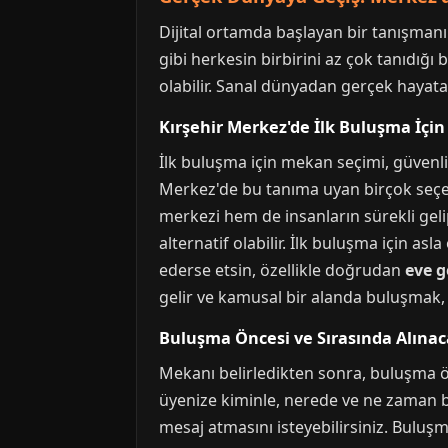
Dijital ortamda başlayan bir tanışman
gibi herkesin birbirini az çok tanıdığı 
olabilir. Sanal dünyadan gerçek hayata 
Kırşehir Merkez'de İlk Buluşma İçi
İlk buluşma için mekan seçimi, güvenliği
Merkez'de bu tanıma uyan birçok seçe
merkezi hem de insanların sürekli gelip
alternatif olabilir. İlk buluşma için asl
ederse etsin, özellikle doğrudan
eve g
gelir ve kamusal bir alanda buluşmak, he
Buluşma Öncesi ve Sırasında Alına
Mekanı belirledikten sonra, buluşma önc
üyenize kiminle, nerede ve ne zaman bul
mesaj atmasını isteyebilirsiniz. Buluş