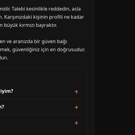
idir. Talebi kesinlikle reddedin, asla
 Karşınızdaki kişinin profili ne kadar
en büyük kırmızı bayraktır.
kten ve aranızda bir güven bağı
rmek, güvenliğiniz için en doğrusudur.
lun.
liyim?
m?