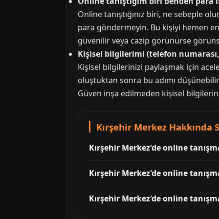
Online tanıştığım biri benden para 
Online tanıştığınız biri, ne sebeple olu
para göndermeyin. Bu kişiyi hemen enge
güvenilir veya cazip görünürse görün
Kişisel bilgilerimi (telefon numara
Kişisel bilgilerinizi paylaşmak için ac
oluştuktan sonra bu adımı düşünebilirs
Güven inşa edilmeden kişisel bilgileri
Kırşehir Merkez Hakkında S
Kırşehir Merkez'de online tanışm
Kırşehir Merkez'de online tanışma
Kırşehir Merkez'de online tanışm