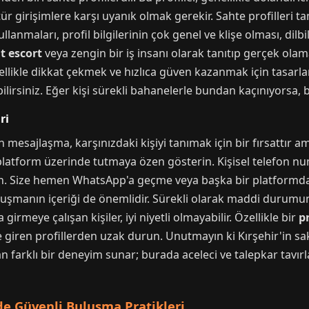
r girişimlere karşı uyanık olmak gerekir. Sahte profilleri tan
anmaları, profil bilgilerinin çok genel ve klişe olması, dilbil
it escort
veya zengin bir iş insanı olarak tanıtıp gerçek olama
ellikle dikkat çekmek ve hızlıca güven kazanmak için tasarlanm
irsiniz. Eğer kişi sürekli bahanelerle bundan kaçınıyorsa, bu
ri
n mesajlaşma, karşınızdaki kişiyi tanımak için bir fırsattır
re platform üzerinde tutmaya özen gösterin. Kişisel telefon 
eyin. Size hemen WhatsApp'a geçme veya başka bir platfor
 konuşmanın içeriği de önemlidir. Sürekli olarak maddi dur
irmeye çalışan kişiler, iyi niyetli olmayabilir. Özellikle bir
p
 giren profillerden uzak durun. Unutmayın ki Kırşehir'in s
farklı bir deneyim sunar; burada aceleci ve talepkar tavırlar
e Güvenli Buluşma Pratikleri