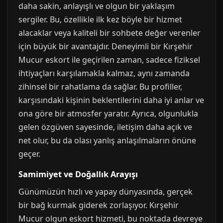
daha sakin, anlayışlı ve olgun bir yaklaşım
sergiler. Bu, özellikle ilk kez böyle bir hizmet
alacaklar veya kaliteli bir sohbete değer verenler
için büyük bir avantajdır. Deneyimli bir Kırşehir
Mucur eskort ile geçirilen zaman, sadece fiziksel
ihtiyaçları karşılamakla kalmaz, aynı zamanda
zihinsel bir rahatlama da sağlar. Bu profiller,
karşısındaki kişinin beklentilerini daha iyi anlar ve
ona göre bir atmosfer yaratır. Ayrıca, olgunlukla
gelen özgüven sayesinde, iletişim daha açık ve
net olur, bu da olası yanlış anlaşılmaların önüne
geçer.
Samimiyet ve Doğallık Arayışı
Günümüzün hızlı ve yapay dünyasında, gerçek
bir bağ kurmak giderek zorlaşıyor. Kırşehir
Mucur olgun eskort hizmeti, bu noktada devreye