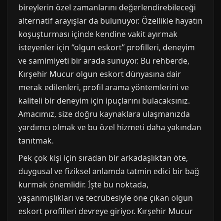
bireylerin özel zamanlarını değerlendirebileceği
alternatif arayışlar da bulunuyor. Özellikle hayatın
koşuşturması içinde kendine vakit ayırmak
isteyenler için “olgun eskort” profilleri, deneyim
ve samimiyeti bir arada sunuyor. Bu rehberde,
Kırşehir Mucur olgun eskort dünyasına dair
merak edilenleri, profil arama yöntemlerini ve
kaliteli bir deneyim için ipuçlarını bulacaksınız.
Amacımız, size doğru kaynaklara ulaşmanızda
yardımcı olmak ve bu özel hizmeti daha yakından
tanıtmak.
Pek çok kişi için sıradan bir arkadaşlıktan öte,
duygusal ve fiziksel anlamda tatmin edici bir bağ
kurmak önemlidir. İşte bu noktada,
yaşanmışlıkları ve tecrübesiyle öne çıkan olgun
eskort profilleri devreye giriyor. Kırşehir Mucur