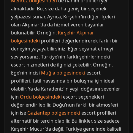
Merkez bölgesinden
de hanım profilleri yer
almaktadır. Bu, size daha geniş bir seçenek
yelpazesi sunar. Ayrıca, Kırşehir’in diğer ilçeleri
olan Akpınar’da da hizmet veren bayanlar
bulunabilir. Örneğin,
Kırşehir Akpınar
bölgesindeki
profilleri değerlendirerek farklı bir
deneyim yaşayabilirsiniz. Eğer seyahat etmeyi
seviyorsanız, Türkiye’nin farklı şehirlerindeki
escort hizmetleri de ilginizi çekebilir. Örneğin,
Ege’nin incisi
Muğla bölgesindeki
escort
profilleri, tatil havasında bir buluşma için ideal
olabilir. Ya da Karadeniz’in yeşil doğasını sevenler
için
Ordu bölgesindeki
escort seçenekleri
değerlendirilebilir. Doğu’nun farklı bir atmosferi
için ise
Gaziantep bölgesindeki
escort profilleri
alternatif bir tercih olabilir. Bu linkler, size sadece
Kırşehir Mucur’da değil, Türkiye genelinde kaliteli