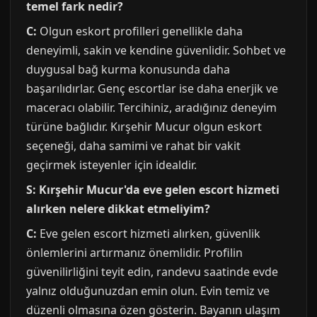
temel fark nedir?
C:
Olgun eskort profilleri genellikle daha
deneyimli, sakin ve kendine güvenlidir. Sohbet ve
duygusal bağ kurma konusunda daha
başarılıdırlar. Genç escortlar ise daha enerjik ve
maceracı olabilir. Tercihiniz, aradığınız deneyim
türüne bağlıdır. Kırşehir Mucur olgun eskort
seçeneği, daha samimi ve rahat bir vakit
geçirmek isteyenler için idealdir.
S: Kırşehir Mucur'da eve gelen escort hizmeti
alırken nelere dikkat etmeliyim?
C:
Eve gelen escort hizmeti alırken, güvenlik
önlemlerini artırmanız önemlidir. Profilin
güvenilirliğini teyit edin, randevu saatinde evde
yalnız olduğunuzdan emin olun. Evin temiz ve
düzenli olmasına özen gösterin. Bayanın ulaşım