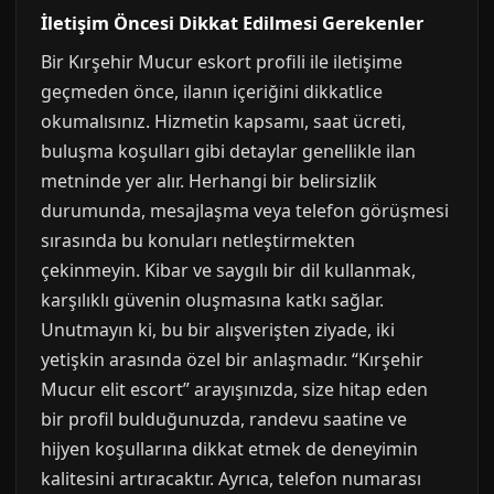
İletişim Öncesi Dikkat Edilmesi Gerekenler
Bir Kırşehir Mucur eskort profili ile iletişime
geçmeden önce, ilanın içeriğini dikkatlice
okumalısınız. Hizmetin kapsamı, saat ücreti,
buluşma koşulları gibi detaylar genellikle ilan
metninde yer alır. Herhangi bir belirsizlik
durumunda, mesajlaşma veya telefon görüşmesi
sırasında bu konuları netleştirmekten
çekinmeyin. Kibar ve saygılı bir dil kullanmak,
karşılıklı güvenin oluşmasına katkı sağlar.
Unutmayın ki, bu bir alışverişten ziyade, iki
yetişkin arasında özel bir anlaşmadır. “Kırşehir
Mucur elit escort” arayışınızda, size hitap eden
bir profil bulduğunuzda, randevu saatine ve
hijyen koşullarına dikkat etmek de deneyimin
kalitesini artıracaktır. Ayrıca, telefon numarası