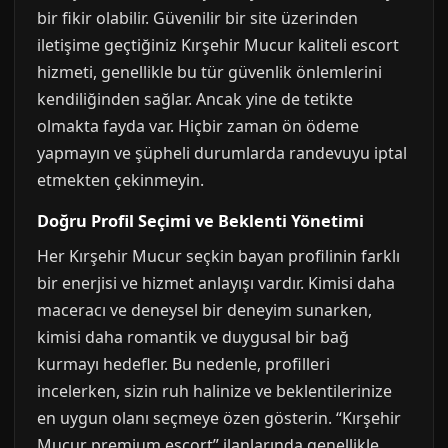
bir fikir olabilir. Güvenilir bir site üzerinden
iletişime geçtiğiniz Kırşehir Mucur kaliteli escort
hizmeti, genellikle bu tür güvenlik önlemlerini
kendiliğinden sağlar. Ancak yine de tetikte
olmakta fayda var. Hiçbir zaman ön ödeme
yapmayın ve şüpheli durumlarda randevuyu iptal
etmekten çekinmeyin.
Doğru Profil Seçimi ve Beklenti Yönetimi
Her Kırşehir Mucur seçkin bayan profilinin farklı
bir enerjisi ve hizmet anlayışı vardır. Kimisi daha
maceracı ve deneysel bir deneyim sunarken,
kimisi daha romantik ve duygusal bir bağ
kurmayı hedefler. Bu nedenle, profilleri
incelerken, sizin ruh halinize ve beklentilerinize
en uygun olanı seçmeye özen gösterin. “Kırşehir
Mucur premium escort” ilanlarında genellikle