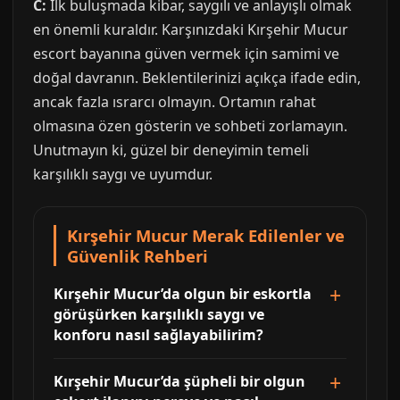
C:
İlk buluşmada kibar, saygılı ve anlayışlı olmak
en önemli kuraldır. Karşınızdaki Kırşehir Mucur
escort bayanına güven vermek için samimi ve
doğal davranın. Beklentilerinizi açıkça ifade edin,
ancak fazla ısrarcı olmayın. Ortamın rahat
olmasına özen gösterin ve sohbeti zorlamayın.
Unutmayın ki, güzel bir deneyimin temeli
karşılıklı saygı ve uyumdur.
Kırşehir Mucur Merak Edilenler ve
Güvenlik Rehberi
Kırşehir Mucur’da olgun bir eskortla
görüşürken karşılıklı saygı ve
konforu nasıl sağlayabilirim?
Kırşehir Mucur’da şüpheli bir olgun