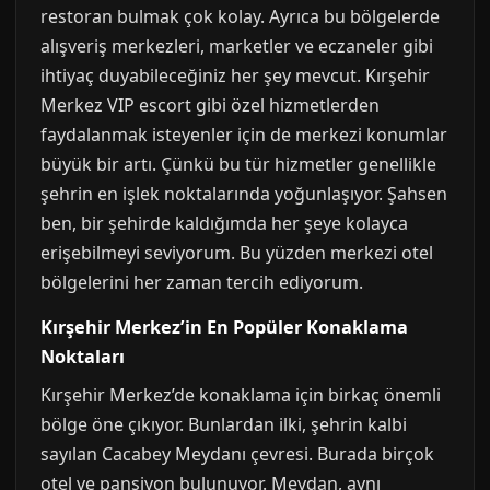
restoran bulmak çok kolay. Ayrıca bu bölgelerde
alışveriş merkezleri, marketler ve eczaneler gibi
ihtiyaç duyabileceğiniz her şey mevcut. Kırşehir
Merkez VIP escort gibi özel hizmetlerden
faydalanmak isteyenler için de merkezi konumlar
büyük bir artı. Çünkü bu tür hizmetler genellikle
şehrin en işlek noktalarında yoğunlaşıyor. Şahsen
ben, bir şehirde kaldığımda her şeye kolayca
erişebilmeyi seviyorum. Bu yüzden merkezi otel
bölgelerini her zaman tercih ediyorum.
Kırşehir Merkez’in En Popüler Konaklama
Noktaları
Kırşehir Merkez’de konaklama için birkaç önemli
bölge öne çıkıyor. Bunlardan ilki, şehrin kalbi
sayılan Cacabey Meydanı çevresi. Burada birçok
otel ve pansiyon bulunuyor. Meydan, aynı