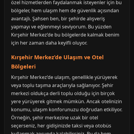
özel hizmetlerden faydalanmak isteyenler için bu
bölgeler, hem ulaşım hem de güvenlik açısından
avantajlı. Şahsen ben, bir şehirde alışveriş
yapmayı ve eğlenmeyi seviyorum. Bu yüzden
Kırşehir Merkez’de bu bölgelerde kalmak benim
için her zaman daha keyifli oluyor.
Kırşehir Merkez’de Ulaşım ve Otel
Bölgeleri
Kırşehir Merkez’de ulaşım, genellikle yürüyerek
veya toplu taşıma araçlarıyla sağlanıyor. Şehir
merkezi oldukça derli toplu olduğu için birçok
yere yürüyerek gitmek mümkün. Ancak otelinizin
konumu, ulaşım konforunuzu doğrudan etkiliyor.
Örneğin, şehir merkezine uzak bir otel
seçerseniz, her gidişinizde taksi veya otobüs
kullanmak zorunda kalabilirsiniz. Bu da hem