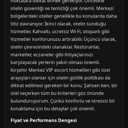
noktalara dikkat etmek gerekiyor. Öncelikle
otelin güvenliği ve temizliği çok önemli. Merkezi
bölgelerdeki oteller genellikle bu konularda daha
titiz davranıyor. İkinci olarak, otelin sunduğu
hizmetler. Kahvaltı, ücretsiz Wi-Fi, otopark gibi
hizmetler konforunuzu artırabilir. Üçüncü olarak,
otelin çevresindeki olanaklar. Restoranlar,
marketler, eczaneler gibi ihtiyaçlarınızı
karşılayacak yerlerin yakın olması önemli.
Kırşehir Merkez VIP escort hizmetleri gibi özel
arayışları olanlar için otelin gizlilik politikası da
dikkat edilmesi gereken bir konu. Şahsen ben, bir
otel seçerken tüm bu kriterleri göz önünde
bulunduruyorum. Çünkü konforlu ve stressiz bir
konaklama için bu detaylar çok önemli.
Fiyat ve Performans Dengesi