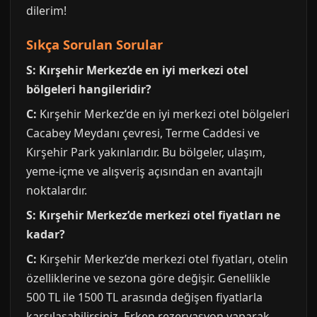
dilerim!
Sıkça Sorulan Sorular
S: Kırşehir Merkez’de en iyi merkezi otel
bölgeleri hangileridir?
C:
Kırşehir Merkez’de en iyi merkezi otel bölgeleri
Cacabey Meydanı çevresi, Terme Caddesi ve
Kırşehir Park yakınlarıdır. Bu bölgeler, ulaşım,
yeme-içme ve alışveriş açısından en avantajlı
noktalardır.
S: Kırşehir Merkez’de merkezi otel fiyatları ne
kadar?
C:
Kırşehir Merkez’de merkezi otel fiyatları, otelin
özelliklerine ve sezona göre değişir. Genellikle
500 TL ile 1500 TL arasında değişen fiyatlarla
karşılaşabilirsiniz. Erken rezervasyon yaparak