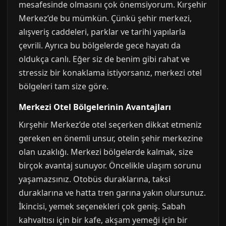
mesafesinde olmasını çok önemsiyorum. Kırşehir
Merkez’de bu mümkün. Çünkü şehir merkezi,
alışveriş caddeleri, parklar ve tarihi yapılarla
çevrili. Ayrıca bu bölgelerde gece hayatı da
oldukça canlı. Eğer siz de benim gibi rahat ve
stressiz bir konaklama istiyorsanız, merkezi otel
bölgeleri tam size göre.
Merkezi Otel Bölgelerinin Avantajları
Kırşehir Merkez’de otel seçerken dikkat etmeniz
gereken en önemli unsur, otelin şehir merkezine
olan uzaklığı. Merkezi bölgelerde kalmak, size
birçok avantaj sunuyor. Öncelikle ulaşım sorunu
yaşamazsınız. Otobüs duraklarına, taksi
duraklarına ve hatta tren garına yakın olursunuz.
İkincisi, yemek seçenekleri çok geniş. Sabah
kahvaltısı için bir kafe, akşam yemeği için bir