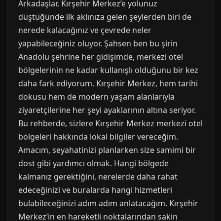
Arkadaşlar, Kırşehir Merkez’e yolunuz
düştüğünde ilk aklınıza gelen şeylerden biri de
nerede kalacağınız ve çevrede neler
yapabileceğiniz oluyor. Şahsen ben bu şirin
Anadolu şehrine her gidişimde, merkezi otel
bölgelerinin ne kadar kullanışlı olduğunu bir kez
daha fark ediyorum. Kırşehir Merkez, hem tarihi
dokusu hem de modern yaşam alanlarıyla
ziyaretçilerine her şeyi ayaklarının altına seriyor.
Bu rehberde, sizlere Kırşehir Merkez merkezi otel
bölgeleri hakkında lokal bilgiler vereceğim.
Amacım, seyahatinizi planlarken size samimi bir
dost gibi yardımcı olmak. Hangi bölgede
kalmanız gerektiğini, nerelerde daha rahat
edeceğinizi ve buralarda hangi hizmetleri
bulabileceğinizi adım adım anlatacağım. Kırşehir
Merkez’in en hareketli noktalarından sakin