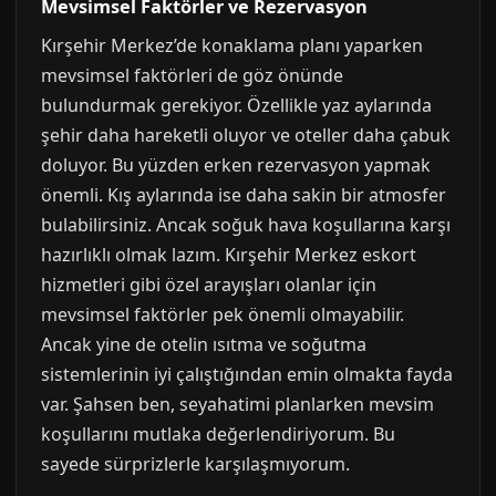
Mevsimsel Faktörler ve Rezervasyon
Kırşehir Merkez’de konaklama planı yaparken
mevsimsel faktörleri de göz önünde
bulundurmak gerekiyor. Özellikle yaz aylarında
şehir daha hareketli oluyor ve oteller daha çabuk
doluyor. Bu yüzden erken rezervasyon yapmak
önemli. Kış aylarında ise daha sakin bir atmosfer
bulabilirsiniz. Ancak soğuk hava koşullarına karşı
hazırlıklı olmak lazım. Kırşehir Merkez eskort
hizmetleri gibi özel arayışları olanlar için
mevsimsel faktörler pek önemli olmayabilir.
Ancak yine de otelin ısıtma ve soğutma
sistemlerinin iyi çalıştığından emin olmakta fayda
var. Şahsen ben, seyahatimi planlarken mevsim
koşullarını mutlaka değerlendiriyorum. Bu
sayede sürprizlerle karşılaşmıyorum.