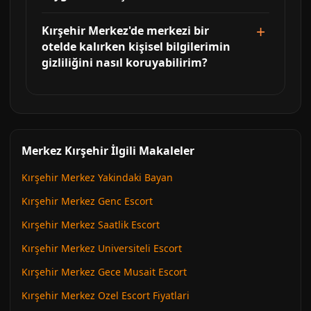
Kırşehir Merkez'de merkezi bir
otelde kalırken kişisel bilgilerimin
gizliliğini nasıl koruyabilirim?
Merkez Kırşehir İlgili Makaleler
Kırşehir Merkez Yakindaki Bayan
Kırşehir Merkez Genc Escort
Kırşehir Merkez Saatlik Escort
Kırşehir Merkez Universiteli Escort
Kırşehir Merkez Gece Musait Escort
Kırşehir Merkez Ozel Escort Fiyatlari