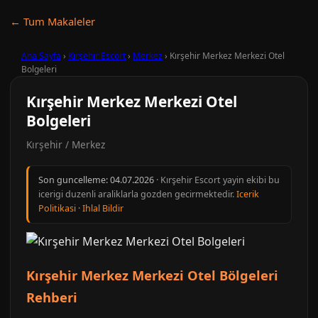
← Tum Makaleler
Ana Sayfa
›
Kırşehir Escort
›
Merkez
›
Kırşehir Merkez Merkezi Otel
Bolgeleri
Kırşehir Merkez Merkezi Otel
Bolgeleri
Kırşehir / Merkez
Son guncelleme:
04.07.2026
· Kırşehir Escort yayin ekibi bu
icerigi duzenli araliklarla gozden gecirmektedir.
Icerik
Politikasi
·
Ihlal Bildir
Kırşehir Merkez Merkezi Otel Bölgeleri
Rehberi