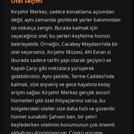
Otel Seçimi
Kırşehir Merkez, sadece konaklama açısından
değil, aynı zamanda gezilecek yerler bakımından
da oldukça zengin. Burada kalmak için
seçeceğiniz otel, bu yerleri keşfetme hızınızı
belirleyebilir. Örneğin, Cacabey Meydanı’nda bir
otel seçerseniz, Kırşehir Müzesi, Ahi Evran si
(burada sadece tarihi yapı olarak geçiyor) ve
Kapalı Çarşı gibi noktalara yürüyerek
gidebilirsiniz. Aynı şekilde, Terme Caddesi’nde
kalmak, size alışveriş ve gece hayatına kolay
erişim sağlar. Kırşehir Merkez gerçek escort
hizmetleri gibi özel ihtiyaçlarınız varsa, bu
bölgelerdeki oteller size daha hızlı ve güvenilir
hizmet sunabilir. Şahsen ben, bir şehri
keşfederken otelimin konumunun çok önemli
olduğunu düşünüyorum. Çünkü yürüme