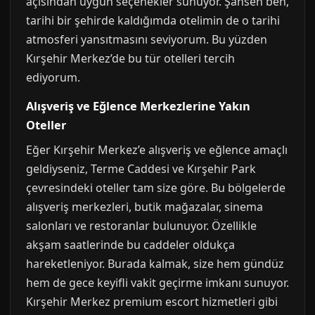
açısından uygun seçenekler sunuyor. Şahsen ben,
tarihi bir şehirde kaldığımda otelimin de o tarihi
atmosferi yansıtmasını seviyorum. Bu yüzden
Kırşehir Merkez’de bu tür otelleri tercih
ediyorum.
Alışveriş ve Eğlence Merkezlerine Yakın
Oteller
Eğer Kırşehir Merkez’e alışveriş ve eğlence amaçlı
geldiyseniz, Terme Caddesi ve Kırşehir Park
çevresindeki oteller tam size göre. Bu bölgelerde
alışveriş merkezleri, butik mağazalar, sinema
salonları ve restoranlar bulunuyor. Özellikle
akşam saatlerinde bu caddeler oldukça
hareketleniyor. Burada kalmak, size hem gündüz
hem de gece keyifli vakit geçirme imkanı sunuyor.
Kırşehir Merkez premium escort hizmetleri gibi