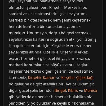
yazı, seyahatinizi planlarken size yardımcı
olmuştur. Şahsen ben, Kırşehir Merkez’in bu
samimi ve sıcak atmosferini çok seviyorum.
Merkezi bir otel seçerek hem şehri keşfetmek
hem de konforlu bir konaklama yapmak
mümkün. Unutmayın, doğru bölgeyi seçmek,
seyahatinizin kalitesini doğrudan etkiliyor. İster iş
için gelin, ister tatil için, Kırşehir Merkez’de her
şey elinizin altında. Özellikle Kırşehir Merkez
escort hizmetleri gibi özel ihtiyaçlarınız varsa,
merkezi konumlar size büyük avantaj sağlar.
Kırşehir Merkez’in diğer ilçelerini de keşfetmek
isterseniz,
Kırşehir Kaman
ve
Kırşehir Çiçekdağı
bölgelerine de göz atabilirsiniz. Ayrıca ülkemizin
diğer güzel şehirlerinden
Bingöl
,
Kibris
ve
Manisa
gibi yerlerde de benzer hizmetler bulabilirsiniz.
Şimdiden iyi yolculuklar ve keyifli bir konaklama