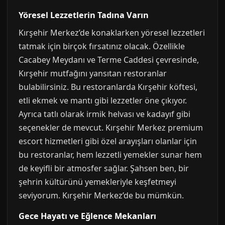
Yöresel Lezzetlerin Tadına Varın
Kırşehir Merkez’de konaklarken yöresel lezzetleri
tatmak için birçok fırsatınız olacak. Özellikle
Cacabey Meydanı ve Terme Caddesi çevresinde,
Kırşehir mutfağını yansıtan restoranlar
bulabilirsiniz. Bu restoranlarda Kırşehir köftesi,
etli ekmek ve mantı gibi lezzetler öne çıkıyor.
Ayrıca tatlı olarak irmik helvası ve kadayıf gibi
seçenekler de mevcut. Kırşehir Merkez premium
escort hizmetleri gibi özel arayışları olanlar için
bu restoranlar, hem lezzetli yemekler sunar hem
de keyifli bir atmosfer sağlar. Şahsen ben, bir
şehrin kültürünü yemekleriyle keşfetmeyi
seviyorum. Kırşehir Merkez’de bu mümkün.
Gece Hayatı ve Eğlence Mekanları