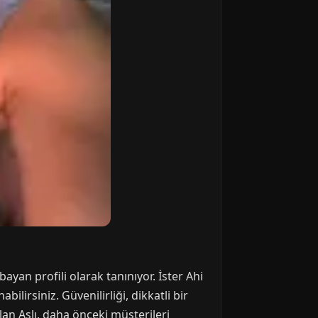
ayan profili olarak tanınıyor. İster Ahi
ilirsiniz. Güvenilirliği, dikkatli bir
lan Aslı, daha önceki müşterileri