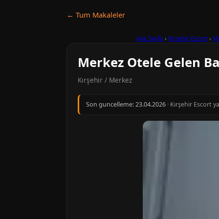
← Tum Makaleler
Ana Sayfa
›
Kırşehir Escort
›
M
Merkez Otele Gelen Ba
Kırşehir / Merkez
Son guncelleme:
23.04.2026
· Kırşehir Escort y