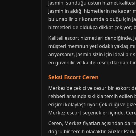
Jasmin, sunduğu üstün hizmet kalitesi i
Jasmin'in aldığı hizmetlerin ne kadar 
bulunabilir bir konumda olduğu için J
hizmetleri de oldukça dikkat çekiyor; b
Kaliteli escort hizmetleri dendiğinde, J
müşteri memnuniyeti odaklı yaklaşımı 
arıyorsanız, Jasmin sizin için ideal bir
en güvenilir ve kaliteli escortlardan b
Seksi Escort Ceren
Merkez'de çekici ve cesur bir eskort d
rehberi arasında sıklıkla tercih edilen
erişimi kolaylaştırıyor. Çekiciliği ve 
Merkez escort seçenekleri içinde, Ceren
Ceren, Merkez fiyatları açısından da r
doğru bir tercih olacaktır. Güzler Park