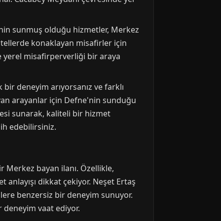
ne'nin sunmuş olduğu hizmetler, Merkez
tellerde konaklayan misafirler için
 yerel misafirperverliği bir araya
ik bir deneyim arıyorsanız ve farklı
bayan arayanlar için Defne'nin sunduğu
si sunarak, kaliteli bir hizmet
h edebilirsiniz.
 Merkez bayan ilanı. Özellikle,
 anlayışı dikkat çekiyor. Neşet Ertaş
lere benzersiz bir deneyim sunuyor.
ir deneyim vaat ediyor.