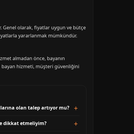
r. Genel olarak, fiyatlar uygun ve bütçe
fiyatlarla yararlanmak mümkündür.
 Hizmet almadan önce, bayanın
k bayan hizmeti, müşteri güvenliğini
larına olan talep artıyor mu?
re dikkat etmeliyim?