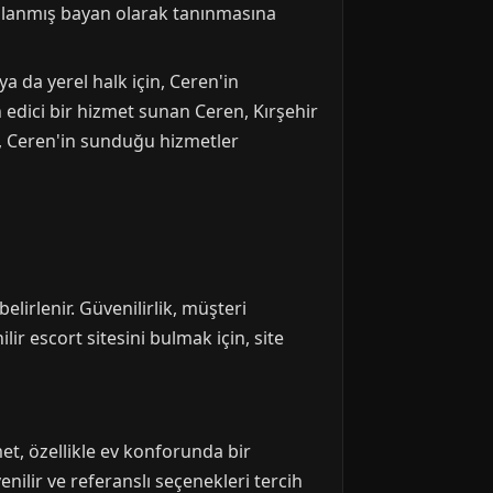
rulanmış bayan olarak tanınmasına
ya da yerel halk için, Ceren'in
dici bir hizmet sunan Ceren, Kırşehir
n, Ceren'in sunduğu hizmetler
lirlenir. Güvenilirlik, müşteri
ir escort sitesini bulmak için, site
t, özellikle ev konforunda bir
nilir ve referanslı seçenekleri tercih