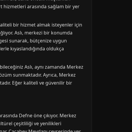
t hizmetleri arasında sağlam bir yer
iteli bir hizmet almak isteyenler için
ağlıyor. Aslı, merkezi bir konumda
gesi sunarak, bütçenize uygun
klerle kıyaslandığında oldukça
labileceğiniz Aslı, aynı zamanda Merkez
 çözüm sunmaktadır. Ayrıca, Merkez
ır. Eğer kaliteli ve güvenilir bir
 arasında Defne öne çıkıyor. Merkez
el çeşitliliği ve yenilikleri
sunar. Cacabey Meydanı çevresinde yer