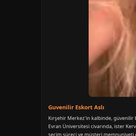
Guvenilir Eskort Aslı
Kırşehir Merkez'in kalbinde, güvenilir 
Evran Üniversitesi civarında, ister Kerv
seçim süreci ve müşteri memnuniyeti od