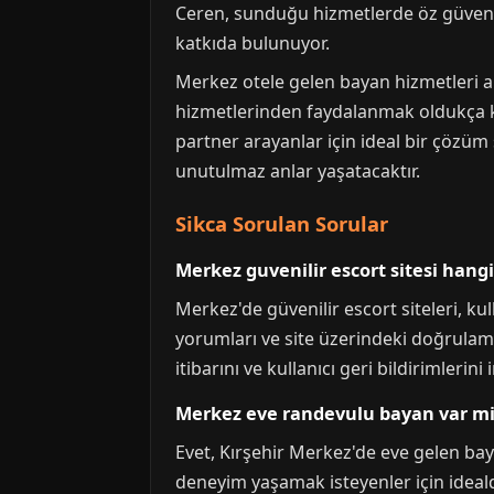
Ceren, sunduğu hizmetlerde öz güvenli
katkıda bulunuyor.
Merkez otele gelen bayan hizmetleri ara
hizmetlerinden faydalanmak oldukça k
partner arayanlar için ideal bir çözüm
unutulmaz anlar yaşatacaktır.
Sikca Sorulan Sorular
Merkez guvenilir escort sitesi hangi
Merkez'de güvenilir escort siteleri, ku
yorumları ve site üzerindeki doğrulama 
itibarını ve kullanıcı geri bildirimlerin
Merkez eve randevulu bayan var m
Evet, Kırşehir Merkez'de eve gelen ba
deneyim yaşamak isteyenler için idealdi