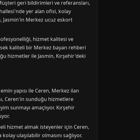
şteri geri bildirimleri ve referansları,
llesi'nde yer alan ofisi, kolay
a, Jasmin'in Merkez ucuz eskort
ofesyonelliği, hizmet kalitesi ve
sek kaliteli bir Merkez bayan rehberi
ğu hizmetler ile Jasmin, Kırşehir'deki
emin yapısı ile Ceren, Merkez ilan
ası, Ceren'in sunduğu hizmetlere
neyim sunmayı amaçlıyor. Kırşehir
uyor.
eli hizmet almak isteyenler için Ceren,
kolay ulaşılabilir olmasını sağlıyor.