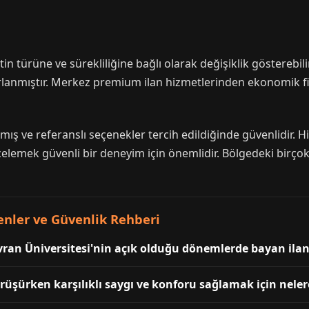
in türüne ve sürekliliğine bağlı olarak değişiklik gösterebili
rlanmıştır. Merkez premium ilan hizmetlerinden ekonomik 
mış ve referanslı seçenekler tercih edildiğinde güvenlidir.
celemek güvenli bir deneyim için önemlidir. Bölgedeki birço
enler ve Güvenlik Rehberi
Evran Üniversitesi'nin açık olduğu dönemlerde bayan ilan
rüşürken karşılıklı saygı ve konforu sağlamak için nele