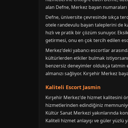
alan Defne, Merkez bayan numaraları ar
Defne, üniversite çevresinde sıkça ter
otele randevulu bayan taleplerini de k
hızlı ve pratik bir çözüm sunuyor. Eksi
getirmesi, onu en çok tercih edilen esc
Merkez'deki yabancı escortlar arasında D
kültürlerden etkiler bulmak istiyorsanı
benzersiz deneyimler oldukça tatmin edi
almanızı sağlıyor. Kırşehir Merkez baya
Kaliteli Escort Jasmin
Kırşehir Merkez'de hizmet kalitesini ö
hizmetlerinden edindiğiniz memnuniyetl
Kültür Sanat Merkezi yakınlarında kon
Kaliteli hizmet anlayışı ve güler yüzlü 