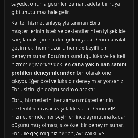
sayede, onunla geçirilen zaman, adeta bir rüya
gibi unutulmaz hale gelir.
Kaliteli hizmet anlayışıyla tanınan Ebru,
müşterilerinin istek ve beklentilerini en iyi şekilde
karşılamak için elinden geleni yapar. Onunla vakit
geçirmek, hem huzurlu hem de keyifli bir
deneyim sunar. Ebru'nun sunduğu lüks ve kaliteli
hizmetler, Merkez'deki
en cana yakın ilan sahibi
profilleri deneyimlerinden
biri olarak öne
çıkıyor. Eğer özel ve lüks bir deneyim arıyorsanız,
Ebru sizin için doğru seçim olacaktır.
Ebru, hizmetlerini her zaman müşterilerinin
beklentilerini aşacak şekilde sunar. Onun VIP
hizmetlerinde, her şeyin en ince ayrıntısına kadar
düşünülmüş olması, size özel bir deneyim sunar.
Ebru ile geçirdiğiniz her an, ayrıcalıklı ve