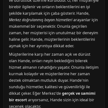
ve dürüstlük üzerine kuruludur. O, her müşteriyle
birebir ilgilenir ve onların beklentilerini en iyi
şekilde karşılamak için çaba gösterir. Hande,
Merkez doğrulanmış bayan hizmetleri
arayanlar için
mükemmel bir seçenektir. Onunla geçirilen
zaman, her müşterisi için unutulmaz bir deneyim
haline gelir. Hande, müşterilerinin beklentilerini
aşmak için her ayrıntıya dikkat eder.
Müşterilerine karşı her zaman açık ve dürüst
olan Hande, onları neyin beklediğini bilerek
hizmet almanın rahatlığını yaşatır. Onunla iletişim
kurmak kolaydır ve müşterilerine her zaman
destek olmaktan mutluluk duyar. Hande'nin
sunduğu hizmetler, kalitesi ve güvenilirliği ile
dikkat çeker. Eğer Merkez'de
gerçek ve samimi
bir escort
arıyorsanız, Hande sizin için ideal bir
seçenek olacaktır.