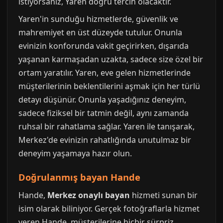
istiyorsanız, Yaren doğru tercih olacaktır.
Yaren'in sunduğu hizmetlerde, güvenlik ve
mahremiyet en üst düzeyde tutulur. Onunla
evinizin konforunda vakit geçirirken, dışarıda
yaşanan karmaşadan uzakta, sadece size özel bir
ortam yaratılır. Yaren, eve gelen hizmetlerinde
müşterilerinin beklentilerini aşmak için her türlü
detayı düşünür. Onunla yaşadığınız deneyim,
sadece fiziksel bir tatmin değil, aynı zamanda
ruhsal bir rahatlama sağlar. Yaren ile tanışarak,
Merkez'de evinizin rahatlığında unutulmaz bir
deneyim yaşamaya hazır olun.
Doğrulanmış bayan Hande
Hande,
Merkez onaylı bayan
hizmeti sunan bir
isim olarak biliniyor. Gerçek fotoğraflarla hizmet
veren Hande, müşterilerine hiçbir sürpriz