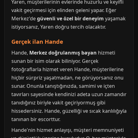
Yaren, müşterilerinin evlerinde huzurlu ve keyifli
vakit geçirmesi için elinden geleni yapar. Eğer
Merkez'de
güvenli ve özel bir deneyim
yaşamak
istiyorsanız, Yaren doğru tercih olacaktır.
Gerçek ilan Hande
Hande,
Merkez doğrulanmış bayan
hizmeti
sunan bir isim olarak biliniyor. Gerçek
fotoğraflarla hizmet veren Hande, müşterilerine
hiçbir sürpriz yaşatmadan, ne görüyorsanız onu
sunar. Onunla tanıştığınızda, samimi ve içten
tavırları sayesinde kendinizi adeta uzun zamandır
tanıdığınız biriyle vakit geçiriyormuş gibi
hissedersiniz. Hande, güzelliği ve sıcak kanlılığıyla
tanınan bir escorttur.
Hande'nin hizmet anlayışı, müşteri memnuniyeti