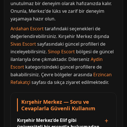
unutulmaz bir deneyim olarak hafızanızda kalır.
Onunla, Merkez'de lüks ve zarif bir deneyim
yaşamaya hazır olun.
Ardahan Escort
tarafındaki seçenekleri de
değerlendirebilirsiniz. Kırşehir Merkez dışında
Sivas Escort
sayfasındaki güncel profilleri de
inceleyebilirsiniz.
Sinop Escort
bölgesi de güncel
ilanlarıyla öne çıkmaktadır. Dilerseniz
Aydin
Escort
kategorisindeki güncel profillere de
bakabilirsiniz. Çevre bölgeler arasında
Erzincan
Refakatçi
sayfası da sıkça ziyaret edilmektedir.
Kırşehir Merkez — Soru ve
Cevaplarla Güvenli Kullanım
Kırşehir Merkez'de Elif gibi
üniversiteli bir escortla buluşmadan