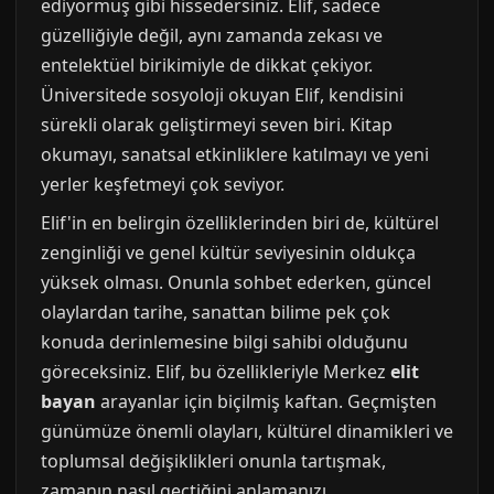
ediyormuş gibi hissedersiniz. Elif, sadece
güzelliğiyle değil, aynı zamanda zekası ve
entelektüel birikimiyle de dikkat çekiyor.
Üniversitede sosyoloji okuyan Elif, kendisini
sürekli olarak geliştirmeyi seven biri. Kitap
okumayı, sanatsal etkinliklere katılmayı ve yeni
yerler keşfetmeyi çok seviyor.
Elif'in en belirgin özelliklerinden biri de, kültürel
zenginliği ve genel kültür seviyesinin oldukça
yüksek olması. Onunla sohbet ederken, güncel
olaylardan tarihe, sanattan bilime pek çok
konuda derinlemesine bilgi sahibi olduğunu
göreceksiniz. Elif, bu özellikleriyle Merkez
elit
bayan
arayanlar için biçilmiş kaftan. Geçmişten
günümüze önemli olayları, kültürel dinamikleri ve
toplumsal değişiklikleri onunla tartışmak,
zamanın nasıl geçtiğini anlamanızı