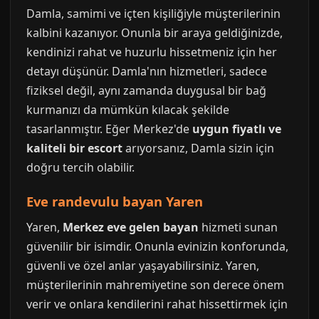
Damla, samimi ve içten kişiliğiyle müşterilerinin
kalbini kazanıyor. Onunla bir araya geldiğinizde,
kendinizi rahat ve huzurlu hissetmeniz için her
detayı düşünür. Damla'nın hizmetleri, sadece
fiziksel değil, aynı zamanda duygusal bir bağ
kurmanızı da mümkün kılacak şekilde
tasarlanmıştır. Eğer Merkez'de
uygun fiyatlı ve
kaliteli bir escort
arıyorsanız, Damla sizin için
doğru tercih olabilir.
Eve randevulu bayan Yaren
Yaren,
Merkez eve gelen bayan
hizmeti sunan
güvenilir bir isimdir. Onunla evinizin konforunda,
güvenli ve özel anlar yaşayabilirsiniz. Yaren,
müşterilerinin mahremiyetine son derece önem
verir ve onlara kendilerini rahat hissettirmek için