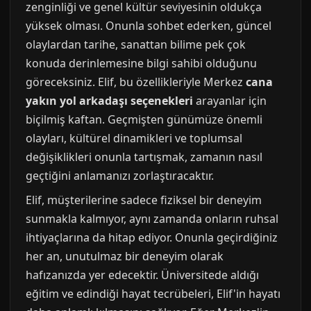
zenginliği ve genel kültür seviyesinin oldukça
yüksek olması. Onunla sohbet ederken, güncel
olaylardan tarihe, sanattan bilime pek çok
konuda derinlemesine bilgi sahibi olduğunu
göreceksiniz. Elif, bu özellikleriyle Merkez
cana
yakın yol arkadaşı seçenekleri
arayanlar için
biçilmiş kaftan. Geçmişten günümüze önemli
olayları, kültürel dinamikleri ve toplumsal
değişiklikleri onunla tartışmak, zamanın nasıl
geçtiğini anlamanızı zorlaştıracaktır.
Elif, müşterilerine sadece fiziksel bir deneyim
sunmakla kalmıyor, aynı zamanda onların ruhsal
ihtiyaçlarına da hitap ediyor. Onunla geçirdiğiniz
her an, unutulmaz bir deneyim olarak
hafızanızda yer edecektir. Üniversitede aldığı
eğitim ve edindiği hayat tecrübeleri, Elif'in hayatı