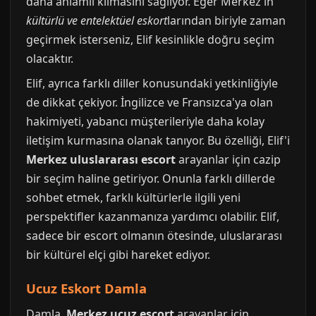
daha anlamlı kılmasını sağlıyor. Eğer Merkez'in
kültürlü ve entelektüel eskort
larından biriyle zaman
geçirmek isterseniz, Elif kesinlikle doğru seçim
olacaktır.
Elif, ayrıca farklı diller konusundaki yetkinliğiyle
de dikkat çekiyor. İngilizce ve Fransızca'ya olan
hakimiyeti, yabancı müşterileriyle daha kolay
iletişim kurmasına olanak tanıyor. Bu özelliği, Elif'i
Merkez uluslararası escort
arayanlar için cazip
bir seçim haline getiriyor. Onunla farklı dillerde
sohbet etmek, farklı kültürlerle ilgili yeni
perspektifler kazanmanıza yardımcı olabilir. Elif,
sadece bir escort olmanın ötesinde, uluslararası
bir kültürel elçi gibi hareket ediyor.
Ucuz Eskort Damla
Damla,
Merkez ucuz escort
arayanlar için