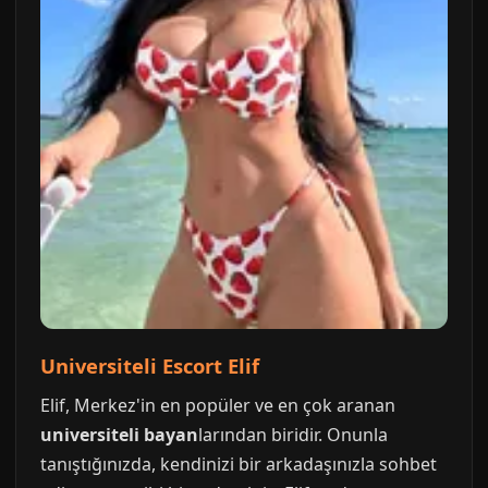
Universiteli Escort Elif
Elif, Merkez'in en popüler ve en çok aranan
universiteli bayan
larından biridir. Onunla
tanıştığınızda, kendinizi bir arkadaşınızla sohbet