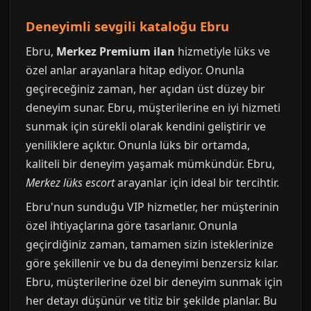
Deneyimli sevgili kataloğu Ebru
Ebru,
Merkez Premium ilan
hizmetiyle lüks ve
özel anlar arayanlara hitap ediyor. Onunla
geçireceğiniz zaman, her açıdan üst düzey bir
deneyim sunar. Ebru, müşterilerine en iyi hizmeti
sunmak için sürekli olarak kendini geliştirir ve
yeniliklere açıktır. Onunla lüks bir ortamda,
kaliteli bir deneyim yaşamak mümkündür. Ebru,
Merkez lüks escort
arayanlar için ideal bir tercihtir.
Ebru'nun sunduğu VIP hizmetler, her müşterinin
özel ihtiyaçlarına göre tasarlanır. Onunla
geçirdiğiniz zaman, tamamen sizin isteklerinize
göre şekillenir ve bu da deneyimi benzersiz kılar.
Ebru, müşterilerine özel bir deneyim sunmak için
her detayı düşünür ve titiz bir şekilde planlar. Bu