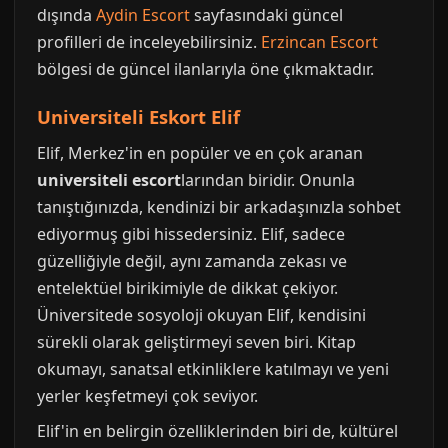
dışında
Aydin Escort
sayfasındaki güncel
profilleri de inceleyebilirsiniz.
Erzincan Escort
bölgesi de güncel ilanlarıyla öne çıkmaktadır.
Universiteli Eskort Elif
Elif, Merkez'in en popüler ve en çok aranan
universiteli escort
larından biridir. Onunla
tanıştığınızda, kendinizi bir arkadaşınızla sohbet
ediyormuş gibi hissedersiniz. Elif, sadece
güzelliğiyle değil, aynı zamanda zekası ve
entelektüel birikimiyle de dikkat çekiyor.
Üniversitede sosyoloji okuyan Elif, kendisini
sürekli olarak geliştirmeyi seven biri. Kitap
okumayı, sanatsal etkinliklere katılmayı ve yeni
yerler keşfetmeyi çok seviyor.
Elif'in en belirgin özelliklerinden biri de, kültürel