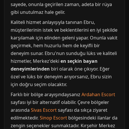
sayede, onunla geçirilen zaman, adeta bir rüya
gibi unutulmaz hale gelir.
Kaliteli hizmet anlayışıyla tanınan Ebru,
müşterilerinin istek ve beklentilerini en iyi şekilde
karşılamak için elinden geleni yapar. Onunla vakit
geçirmek, hem huzurlu hem de keyifli bir
deneyim sunar. Ebru'nun sunduğu lüks ve kaliteli
hizmetler, Merkez'deki
en seçkin bayan
deneyimlerinden
biri olarak öne çıkıyor. Eğer
özel ve lüks bir deneyim arıyorsanız, Ebru sizin
için doğru seçim olacaktır.
Farklı bir bölge arayışındaysanız
Ardahan Escort
sayfası iyi bir alternatif olabilir. Çevre bölgeler
arasında
Sivas Escort
sayfası da sıkça ziyaret
edilmektedir.
Sinop Escort
bölgesindeki ilanlar da
zengin seçenekler sunmaktadır. Kırşehir Merkez