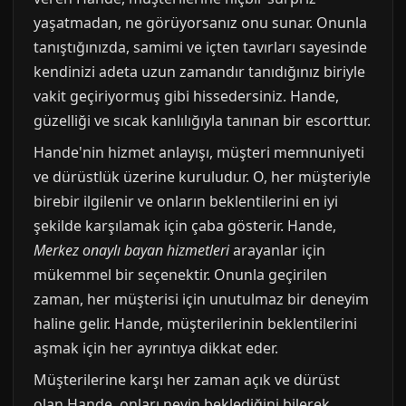
yaşatmadan, ne görüyorsanız onu sunar. Onunla
tanıştığınızda, samimi ve içten tavırları sayesinde
kendinizi adeta uzun zamandır tanıdığınız biriyle
vakit geçiriyormuş gibi hissedersiniz. Hande,
güzelliği ve sıcak kanlılığıyla tanınan bir escorttur.
Hande'nin hizmet anlayışı, müşteri memnuniyeti
ve dürüstlük üzerine kuruludur. O, her müşteriyle
birebir ilgilenir ve onların beklentilerini en iyi
şekilde karşılamak için çaba gösterir. Hande,
Merkez onaylı bayan hizmetleri
arayanlar için
mükemmel bir seçenektir. Onunla geçirilen
zaman, her müşterisi için unutulmaz bir deneyim
haline gelir. Hande, müşterilerinin beklentilerini
aşmak için her ayrıntıya dikkat eder.
Müşterilerine karşı her zaman açık ve dürüst
olan Hande, onları neyin beklediğini bilerek