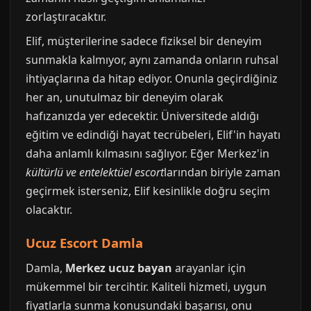
zorlaştıracaktır.
Elif, müşterilerine sadece fiziksel bir deneyim
sunmakla kalmıyor, aynı zamanda onların ruhsal
ihtiyaçlarına da hitap ediyor. Onunla geçirdiğiniz
her an, unutulmaz bir deneyim olarak
hafızanızda yer edecektir. Üniversitede aldığı
eğitim ve edindiği hayat tecrübeleri, Elif'in hayatı
daha anlamlı kılmasını sağlıyor. Eğer Merkez'in
kültürlü ve entelektüel escort
larından biriyle zaman
geçirmek isterseniz, Elif kesinlikle doğru seçim
olacaktır.
Ucuz Escort Damla
Damla,
Merkez ucuz bayan
arayanlar için
mükemmel bir tercihtir. Kaliteli hizmeti, uygun
fiyatlarla sunma konusundaki başarısı, onu