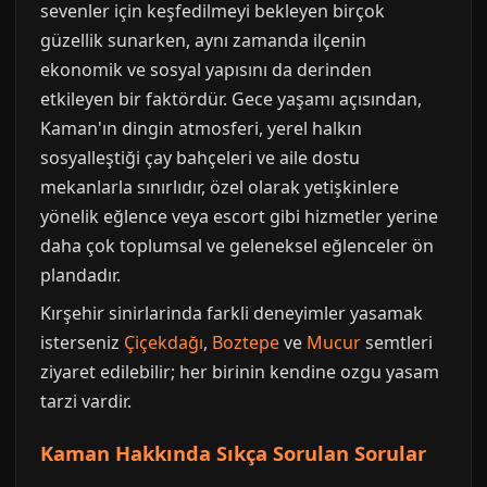
sevenler için keşfedilmeyi bekleyen birçok
güzellik sunarken, aynı zamanda ilçenin
ekonomik ve sosyal yapısını da derinden
etkileyen bir faktördür. Gece yaşamı açısından,
Kaman'ın dingin atmosferi, yerel halkın
sosyalleştiği çay bahçeleri ve aile dostu
mekanlarla sınırlıdır, özel olarak yetişkinlere
yönelik eğlence veya escort gibi hizmetler yerine
daha çok toplumsal ve geleneksel eğlenceler ön
plandadır.
Kırşehir sinirlarinda farkli deneyimler yasamak
isterseniz
Çiçekdağı
,
Boztepe
ve
Mucur
semtleri
ziyaret edilebilir; her birinin kendine ozgu yasam
tarzi vardir.
Kaman Hakkında Sıkça Sorulan Sorular