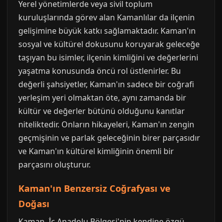
Yerel yönetimlerde veya sivil toplum
kuruluşlarında görev alan Kamanlılar da ilçenin
gelişimine büyük katkı sağlamaktadır. Kaman'ın
sosyal ve kültürel dokusunu koruyarak geleceğe
taşıyan bu isimler, ilçenin kimliğini ve değerlerini
yaşatma konusunda öncü rol üstlenirler. Bu
değerli şahsiyetler, Kaman'ın sadece bir coğrafi
yerleşim yeri olmaktan öte, aynı zamanda bir
kültür ve değerler bütünü olduğunu kanıtlar
niteliktedir. Onların hikayeleri, Kaman'ın zengin
geçmişinin ve parlak geleceğinin birer parçasıdır
ve Kaman'ın kültürel kimliğinin önemli bir
parçasını oluşturur.
Kaman'ın Benzersiz Coğrafyası ve
Doğası
Kaman, İç Anadolu Bölgesi'nin kendine özgü