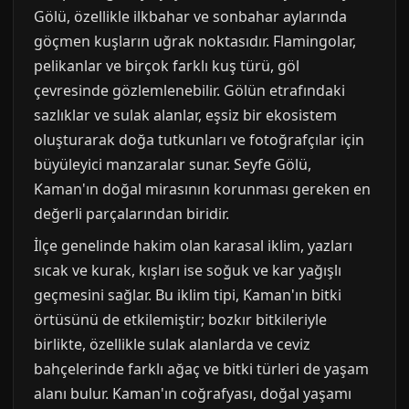
Gölü, özellikle ilkbahar ve sonbahar aylarında
göçmen kuşların uğrak noktasıdır. Flamingolar,
pelikanlar ve birçok farklı kuş türü, göl
çevresinde gözlemlenebilir. Gölün etrafındaki
sazlıklar ve sulak alanlar, eşsiz bir ekosistem
oluşturarak doğa tutkunları ve fotoğrafçılar için
büyüleyici manzaralar sunar. Seyfe Gölü,
Kaman'ın doğal mirasının korunması gereken en
değerli parçalarından biridir.
İlçe genelinde hakim olan karasal iklim, yazları
sıcak ve kurak, kışları ise soğuk ve kar yağışlı
geçmesini sağlar. Bu iklim tipi, Kaman'ın bitki
örtüsünü de etkilemiştir; bozkır bitkileriyle
birlikte, özellikle sulak alanlarda ve ceviz
bahçelerinde farklı ağaç ve bitki türleri de yaşam
alanı bulur. Kaman'ın coğrafyası, doğal yaşamı