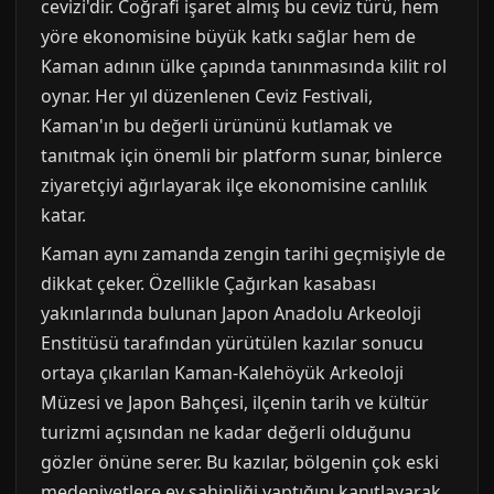
cevizi'dir. Coğrafi işaret almış bu ceviz türü, hem
yöre ekonomisine büyük katkı sağlar hem de
Kaman adının ülke çapında tanınmasında kilit rol
oynar. Her yıl düzenlenen Ceviz Festivali,
Kaman'ın bu değerli ürününü kutlamak ve
tanıtmak için önemli bir platform sunar, binlerce
ziyaretçiyi ağırlayarak ilçe ekonomisine canlılık
katar.
Kaman aynı zamanda zengin tarihi geçmişiyle de
dikkat çeker. Özellikle Çağırkan kasabası
yakınlarında bulunan Japon Anadolu Arkeoloji
Enstitüsü tarafından yürütülen kazılar sonucu
ortaya çıkarılan Kaman-Kalehöyük Arkeoloji
Müzesi ve Japon Bahçesi, ilçenin tarih ve kültür
turizmi açısından ne kadar değerli olduğunu
gözler önüne serer. Bu kazılar, bölgenin çok eski
medeniyetlere ev sahipliği yaptığını kanıtlayarak,