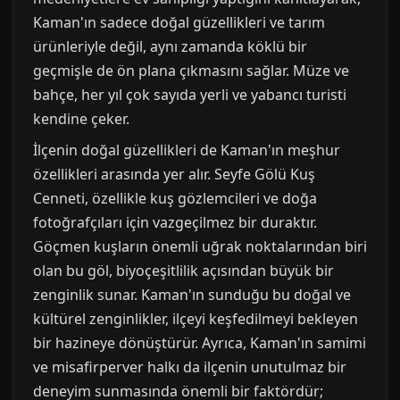
Kaman'ın sadece doğal güzellikleri ve tarım
ürünleriyle değil, aynı zamanda köklü bir
geçmişle de ön plana çıkmasını sağlar. Müze ve
bahçe, her yıl çok sayıda yerli ve yabancı turisti
kendine çeker.
İlçenin doğal güzellikleri de Kaman'ın meşhur
özellikleri arasında yer alır. Seyfe Gölü Kuş
Cenneti, özellikle kuş gözlemcileri ve doğa
fotoğrafçıları için vazgeçilmez bir duraktır.
Göçmen kuşların önemli uğrak noktalarından biri
olan bu göl, biyoçeşitlilik açısından büyük bir
zenginlik sunar. Kaman'ın sunduğu bu doğal ve
kültürel zenginlikler, ilçeyi keşfedilmeyi bekleyen
bir hazineye dönüştürür. Ayrıca, Kaman'ın samimi
ve misafirperver halkı da ilçenin unutulmaz bir
deneyim sunmasında önemli bir faktördür;