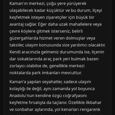
Kaman'ın merkezi, çoğu yere yürüyerek
ulaşabilecek kadar küçüktür ve bu durum, ilçeyi
keşfetmek isteyen ziyaretçiler için büyük bir
avantaj sağlar. Eğer daha uzak mahallelere veya
çevre köylere gitmek isterseniz, belirli
güzergahlarda hizmet veren dolmuşlar veya
taksiler, ulaşım konusunda size yardımcı olacaktır.
Kendi aracınızla gelmeniz durumunda ise, ilçenin
dar sokaklarında araç park yeri bulmak bazen
zorlayıcı olabilse de, genellikle merkezi
noktalarda park imkanları mevcuttur.
Kaman'a yapılan seyahatler, sadece ulaşım
kolaylığı ile değil, aynı zamanda yol boyunca
Anadolu'nun kendine özgü coğrafyasını
keşfetme fırsatıyla da taçlanır. Özellikle ilkbahar
ve sonbahar aylarında, yol kenarları rengarenk