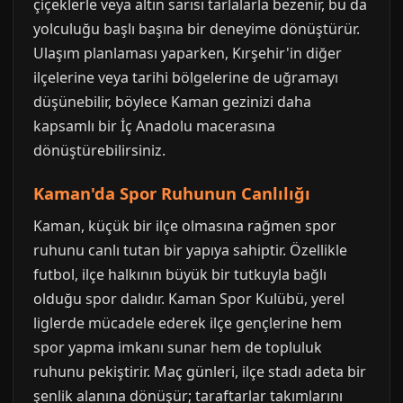
çiçeklerle veya altın sarısı tarlalarla bezenir, bu da
yolculuğu başlı başına bir deneyime dönüştürür.
Ulaşım planlaması yaparken, Kırşehir'in diğer
ilçelerine veya tarihi bölgelerine de uğramayı
düşünebilir, böylece Kaman gezinizi daha
kapsamlı bir İç Anadolu macerasına
dönüştürebilirsiniz.
Kaman'da Spor Ruhunun Canlılığı
Kaman, küçük bir ilçe olmasına rağmen spor
ruhunu canlı tutan bir yapıya sahiptir. Özellikle
futbol, ilçe halkının büyük bir tutkuyla bağlı
olduğu spor dalıdır. Kaman Spor Kulübü, yerel
liglerde mücadele ederek ilçe gençlerine hem
spor yapma imkanı sunar hem de topluluk
ruhunu pekiştirir. Maç günleri, ilçe stadı adeta bir
şenlik alanına dönüşür; taraftarlar takımlarını