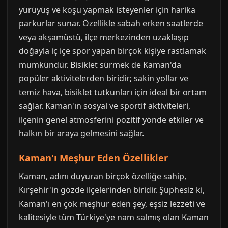
yürüyüş ve koşu yapmak isteyenler için harika
parkurlar sunar. Özellikle sabah erken saatlerde
veya akşamüstü, ilçe merkezinden uzaklaşıp
doğayla iç içe spor yapan birçok kişiye rastlamak
mümkündür. Bisiklet sürmek de Kaman'da
popüler aktivitelerden biridir; sakin yollar ve
temiz hava, bisiklet tutkunları için ideal bir ortam
sağlar. Kaman'ın sosyal ve sportif aktiviteleri,
ilçenin genel atmosferini pozitif yönde etkiler ve
halkın bir araya gelmesini sağlar.
Kaman'ı Meşhur Eden Özellikler
Kaman, adını duyuran birçok özelliğe sahip,
Kırşehir'in gözde ilçelerinden biridir. Şüphesiz ki,
Kaman'ı en çok meşhur eden şey, eşsiz lezzeti ve
kalitesiyle tüm Türkiye'ye nam salmış olan Kaman