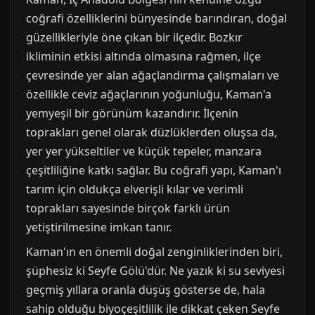
coğrafi özelliklerini bünyesinde barındıran, doğal
güzellikleriyle öne çıkan bir ilçedir. Bozkır
ikliminin etkisi altında olmasına rağmen, ilçe
çevresinde yer alan ağaçlandırma çalışmaları ve
özellikle ceviz ağaçlarının yoğunluğu, Kaman'a
yemyeşil bir görünüm kazandırır. İlçenin
toprakları genel olarak düzlüklerden oluşsa da,
yer yer yükseltiler ve küçük tepeler, manzara
çeşitliliğine katkı sağlar. Bu coğrafi yapı, Kaman'ı
tarım için oldukça elverişli kılar ve verimli
toprakları sayesinde birçok farklı ürün
yetiştirilmesine imkan tanır.
Kaman'ın en önemli doğal zenginliklerinden biri,
şüphesiz ki Seyfe Gölü'dür. Ne yazık ki su seviyesi
geçmiş yıllara oranla düşüş gösterse de, hala
sahip olduğu biyoçeşitlilik ile dikkat çeken Seyfe