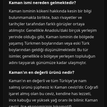
Kaman ismi nereden gelmektedir?
Kaman isminin kökeni hakkında kesin bir bilgi
bulunmamakla birlikte, bazı rivayetler ve
tarihçiler tarafından farklı görüşler ortaya
atılmıştır. Genellikle Anadolu'daki birçok yerleşim
yerinde olduğu gibi, Kaman isminin de bölgede
yaşamış Türkmen boylarından veya eski Türk
boylarından geldiği düşünülmektedir. Bu tür
isimler, genellikle o bölgeye yerleşen topluluğun
adını taşıyarak günümüze kadar ulaşmıştır.
Kaman'ın en değerli ürünü nedir?
Kaman'ın en değerli ve tüm Türkiye'ye nam
salmış ürünü şüphesiz ki Kaman cevizi'dir. Coğrafi
işaret almış olan bu ceviz, kendine has lezzeti,
ince kabuğu ve yüksek yağ oranı ile bilinir. Kaman
cevizi, ilçe ekonomisinin lokomotifi