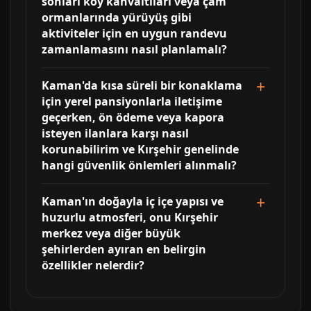
sonları köy kahvaltıları veya çam
ormanlarında yürüyüş gibi
aktiviteler için en uygun randevu
zamanlamasını nasıl planlamalı?
Kaman'da kısa süreli bir konaklama
için yerel pansiyonlarla iletişime
geçerken, ön ödeme veya kapora
isteyen ilanlara karşı nasıl
korunabilirim ve Kırşehir genelinde
hangi güvenlik önlemleri alınmalı?
Kaman'ın doğayla iç içe yapısı ve
huzurlu atmosferi, onu Kırşehir
merkez veya diğer büyük
şehirlerden ayıran en belirgin
özellikler nelerdir?