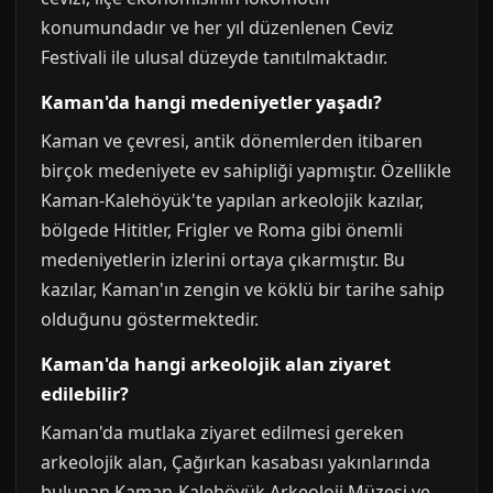
konumundadır ve her yıl düzenlenen Ceviz
Festivali ile ulusal düzeyde tanıtılmaktadır.
Kaman'da hangi medeniyetler yaşadı?
Kaman ve çevresi, antik dönemlerden itibaren
birçok medeniyete ev sahipliği yapmıştır. Özellikle
Kaman-Kalehöyük'te yapılan arkeolojik kazılar,
bölgede Hititler, Frigler ve Roma gibi önemli
medeniyetlerin izlerini ortaya çıkarmıştır. Bu
kazılar, Kaman'ın zengin ve köklü bir tarihe sahip
olduğunu göstermektedir.
Kaman'da hangi arkeolojik alan ziyaret
edilebilir?
Kaman'da mutlaka ziyaret edilmesi gereken
arkeolojik alan, Çağırkan kasabası yakınlarında
bulunan Kaman-Kalehöyük Arkeoloji Müzesi ve