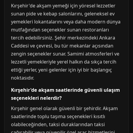
Kırşehir'de akşam yemeği için yöresel lezzetler
sunan pide ve kebap salonlarını, geleneksel ev
yemekleri lokantalarını veya daha modern dünya
mutfağından seçenekler sunan restoranları
tercih edebilirsiniz. Şehir merkezindeki Ankara
Caddesi ve çevresi, bu tür mekanlar açısından
zengin seçenekler sunar. Samimi atmosferleri ve
lezzetli yemekleriyle yerel halkın da sıkça tercih
ettiği yerler, yeni gelenler için iyi bir başlangıç
noktasıdır.
Kırşehir'de akşam saatlerinde güvenli ulaşım
seçenekleri nelerdir?
Kırşehir genel olarak güvenli bir şehirdir. Akşam
saatlerinde toplu taşıma seçenekleri kısıtlı
olabileceğinden, taksi duraklarından taksi
çağırabilir veya güvenilir özel araç hizmetlerini