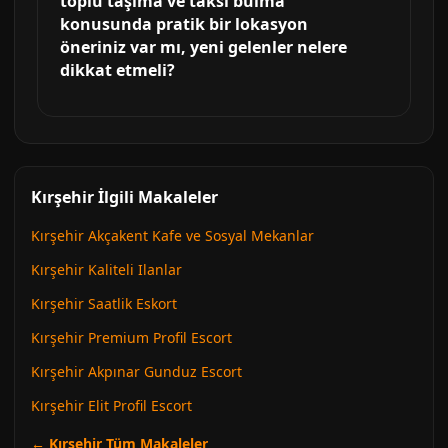
toplu taşıma ve taksi bulma
konusunda pratik bir lokasyon
öneriniz var mı, yeni gelenler nelere
dikkat etmeli?
Kırşehir İlgili Makaleler
Kırşehir Akçakent Kafe ve Sosyal Mekanlar
Kırşehir Kaliteli Ilanlar
Kırşehir Saatlik Eskort
Kırşehir Premium Profil Escort
Kırşehir Akpınar Gunduz Escort
Kırşehir Elit Profil Escort
← Kırşehir Tüm Makaleler