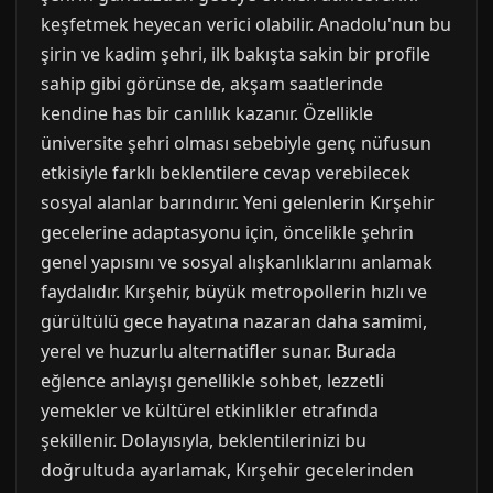
keşfetmek heyecan verici olabilir. Anadolu'nun bu
şirin ve kadim şehri, ilk bakışta sakin bir profile
sahip gibi görünse de, akşam saatlerinde
kendine has bir canlılık kazanır. Özellikle
üniversite şehri olması sebebiyle genç nüfusun
etkisiyle farklı beklentilere cevap verebilecek
sosyal alanlar barındırır. Yeni gelenlerin Kırşehir
gecelerine adaptasyonu için, öncelikle şehrin
genel yapısını ve sosyal alışkanlıklarını anlamak
faydalıdır. Kırşehir, büyük metropollerin hızlı ve
gürültülü gece hayatına nazaran daha samimi,
yerel ve huzurlu alternatifler sunar. Burada
eğlence anlayışı genellikle sohbet, lezzetli
yemekler ve kültürel etkinlikler etrafında
şekillenir. Dolayısıyla, beklentilerinizi bu
doğrultuda ayarlamak, Kırşehir gecelerinden