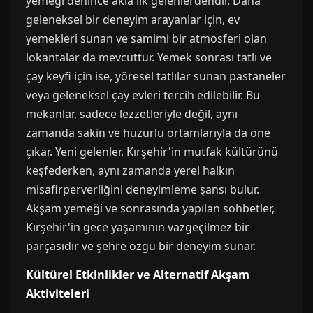
yemeği denince akla ilk gelenlerdendir. Daha
geleneksel bir deneyim arayanlar için, ev
yemekleri sunan ve samimi bir atmosferi olan
lokantalar da mevcuttur. Yemek sonrası tatlı ve
çay keyfi için ise, yöresel tatlılar sunan pastaneler
veya geleneksel çay evleri tercih edilebilir. Bu
mekanlar, sadece lezzetleriyle değil, aynı
zamanda sakin ve huzurlu ortamlarıyla da öne
çıkar. Yeni gelenler, Kırşehir'in mutfak kültürünü
keşfederken, aynı zamanda yerel halkın
misafirperverliğini deneyimleme şansı bulur.
Akşam yemeği ve sonrasında yapılan sohbetler,
Kırşehir'in gece yaşamının vazgeçilmez bir
parçasıdır ve şehre özgü bir deneyim sunar.
Kültürel Etkinlikler ve Alternatif Akşam
Aktiviteleri