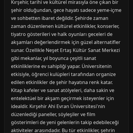
Kırşehir, tarihi ve kültürel mirasıyla öne çıkan bir
şehir olduğundan, gece hayatı sadece yeme-içme
ve sohbetten ibaret değildir. Şehirde zaman
zaman düzenlenen kültürel etkinlikler, konserler,
tiyatro gösterileri ve halk oyunları geceleri de
akşamları değerlendirmek için güzel alternatifler
sunar. Özellikle Neşet Ertaş Kültür Sanat Merkezi
gibi mekanlar, yıl boyunca çeşitli sanat
etkinliklerine ev sahipliği yapar. Üniversitenin
etkisiyle, öğrenci kulüpleri tarafından organize
edilen etkinlikler de şehir hayatına renk katar.
Kitap kafeler ve sanat atölyeleri, daha sakin ve
entelektüel bir akşam geçirmek isteyenler için
idealdir. Kırşehir Ahi Evran Üniversitesi'nin
düzenlediği paneller, söyleşiler ve film
gösterimleri de yeni gelenlerin takip edebileceği
aktiviteler arasındadır. Bu tür etkinlikler, şehrin