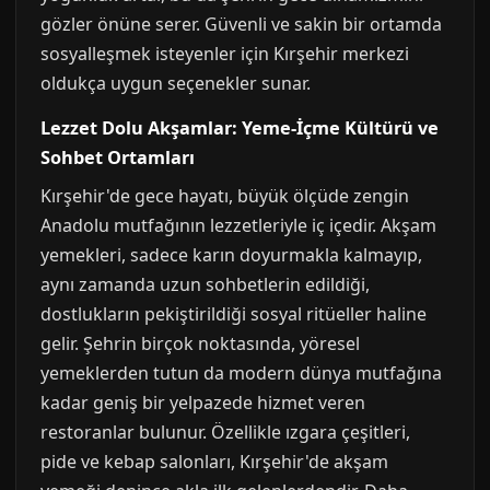
gözler önüne serer. Güvenli ve sakin bir ortamda
sosyalleşmek isteyenler için Kırşehir merkezi
oldukça uygun seçenekler sunar.
Lezzet Dolu Akşamlar: Yeme-İçme Kültürü ve
Sohbet Ortamları
Kırşehir'de gece hayatı, büyük ölçüde zengin
Anadolu mutfağının lezzetleriyle iç içedir. Akşam
yemekleri, sadece karın doyurmakla kalmayıp,
aynı zamanda uzun sohbetlerin edildiği,
dostlukların pekiştirildiği sosyal ritüeller haline
gelir. Şehrin birçok noktasında, yöresel
yemeklerden tutun da modern dünya mutfağına
kadar geniş bir yelpazede hizmet veren
restoranlar bulunur. Özellikle ızgara çeşitleri,
pide ve kebap salonları, Kırşehir'de akşam