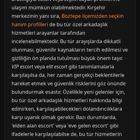
ulaşım mümkün olabilmektedir. Kırşehir
merkezinin yanı sıra,
Boztepe ilçemizden seçkin
hanım profilleri
de bu tür özel arkadaşlık
hizmetleri arayanlar tarafından
incelenebilmektedir. Bu tür arayışlarda dikkatli
olunması, güvenilir kaynakların tercih edilmesi ve
gizliliğin ön planda tutulması büyük önem taşır.
VIP escort
veya
elit escort
gibi tanımlamalarla
karşılaşılsa da, her zaman gerçekçi beklentilerle
hareket etmek ve güvenlik risklerini göz önünde
bulundurmak esastır. Özellikle yeni gelenler için,
bu tür özel arkadaşlık hizmetleri hakkında bilgi
edinirken, karşılaşabilecekleri dolandırıcılıklara
karşı uyanık olmak gerekir. Bazı durumlarda,
'elden alan escort' veya 'eve gelen escort' gibi
ifadelerle karşılaşılabilse de, bu tür hizmetlerin