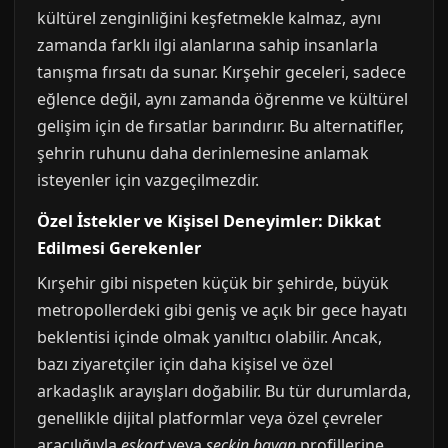
kültürel zenginliğini keşfetmekle kalmaz, aynı
zamanda farklı ilgi alanlarına sahip insanlarla
tanışma fırsatı da sunar. Kırşehir geceleri, sadece
eğlence değil, aynı zamanda öğrenme ve kültürel
gelişim için de fırsatlar barındırır. Bu alternatifler,
şehrin ruhunu daha derinlemesine anlamak
isteyenler için vazgeçilmezdir.
Özel İstekler ve Kişisel Deneyimler: Dikkat
Edilmesi Gerekenler
Kırşehir gibi nispeten küçük bir şehirde, büyük
metropollerdeki gibi geniş ve açık bir gece hayatı
beklentisi içinde olmak yanıltıcı olabilir. Ancak,
bazı ziyaretçiler için daha kişisel ve özel
arkadaşlık arayışları doğabilir. Bu tür durumlarda,
genellikle dijital platformlar veya özel çevreler
aracılığıyla
eskort
veya
seçkin bayan
profillerine