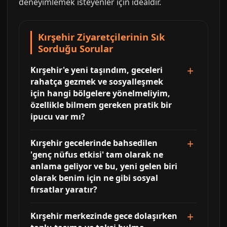
deneyimlemek isteyenler için idealdir.
Kırşehir Ziyaretçilerinin Sık
Sorduğu Sorular
Kırşehir'e yeni taşındım, geceleri
rahatça gezmek ve sosyalleşmek
için hangi bölgelere yönelmeliyim,
özellikle bilmem gereken pratik bir
ipucu var mı?
Kırşehir gecelerinde bahsedilen
'genç nüfus etkisi' tam olarak ne
anlama geliyor ve bu, yeni gelen biri
olarak benim için ne gibi sosyal
fırsatlar yaratır?
Kırşehir merkezinde gece dolaşırken