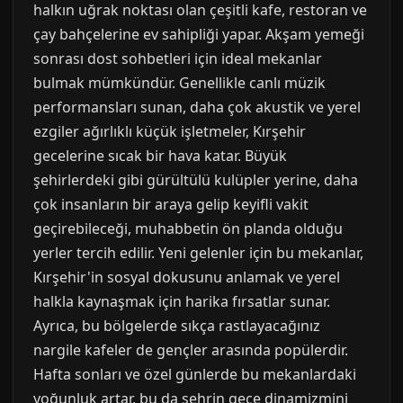
halkın uğrak noktası olan çeşitli kafe, restoran ve
çay bahçelerine ev sahipliği yapar. Akşam yemeği
sonrası dost sohbetleri için ideal mekanlar
bulmak mümkündür. Genellikle canlı müzik
performansları sunan, daha çok akustik ve yerel
ezgiler ağırlıklı küçük işletmeler, Kırşehir
gecelerine sıcak bir hava katar. Büyük
şehirlerdeki gibi gürültülü kulüpler yerine, daha
çok insanların bir araya gelip keyifli vakit
geçirebileceği, muhabbetin ön planda olduğu
yerler tercih edilir. Yeni gelenler için bu mekanlar,
Kırşehir'in sosyal dokusunu anlamak ve yerel
halkla kaynaşmak için harika fırsatlar sunar.
Ayrıca, bu bölgelerde sıkça rastlayacağınız
nargile kafeler de gençler arasında popülerdir.
Hafta sonları ve özel günlerde bu mekanlardaki
yoğunluk artar, bu da şehrin gece dinamizmini