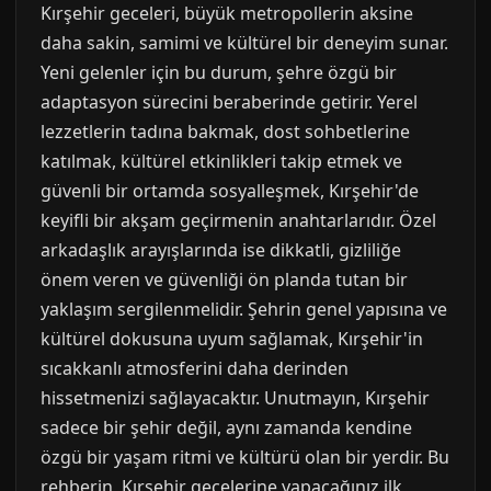
Kırşehir geceleri, büyük metropollerin aksine
daha sakin, samimi ve kültürel bir deneyim sunar.
Yeni gelenler için bu durum, şehre özgü bir
adaptasyon sürecini beraberinde getirir. Yerel
lezzetlerin tadına bakmak, dost sohbetlerine
katılmak, kültürel etkinlikleri takip etmek ve
güvenli bir ortamda sosyalleşmek, Kırşehir'de
keyifli bir akşam geçirmenin anahtarlarıdır. Özel
arkadaşlık arayışlarında ise dikkatli, gizliliğe
önem veren ve güvenliği ön planda tutan bir
yaklaşım sergilenmelidir. Şehrin genel yapısına ve
kültürel dokusuna uyum sağlamak, Kırşehir'in
sıcakkanlı atmosferini daha derinden
hissetmenizi sağlayacaktır. Unutmayın, Kırşehir
sadece bir şehir değil, aynı zamanda kendine
özgü bir yaşam ritmi ve kültürü olan bir yerdir. Bu
rehberin, Kırşehir gecelerine yapacağınız ilk