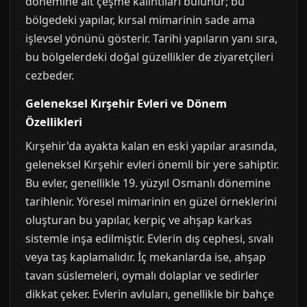
dönemine ait çeşme kalıntıları bulunur; bu
bölgedeki yapılar, kırsal mimarinin sade ama
işlevsel yönünü gösterir. Tarihi yapıların yanı sıra,
bu bölgelerdeki doğal güzellikler de ziyaretçileri
cezbeder.
Geleneksel Kırşehir Evleri ve Dönem
Özellikleri
Kırşehir'da ayakta kalan en eski yapılar arasında,
geleneksel Kırşehir evleri önemli bir yere sahiptir.
Bu evler, genellikle 19. yüzyıl Osmanlı dönemine
tarihlenir. Yöresel mimarinin en güzel örneklerini
oluşturan bu yapılar, kerpiç ve ahşap karkas
sistemle inşa edilmiştir. Evlerin dış cephesi, sıvalı
veya taş kaplamalıdır. İç mekanlarda ise, ahşap
tavan süslemeleri, oymalı dolaplar ve sedirler
dikkat çeker. Evlerin avluları, genellikle bir bahçe