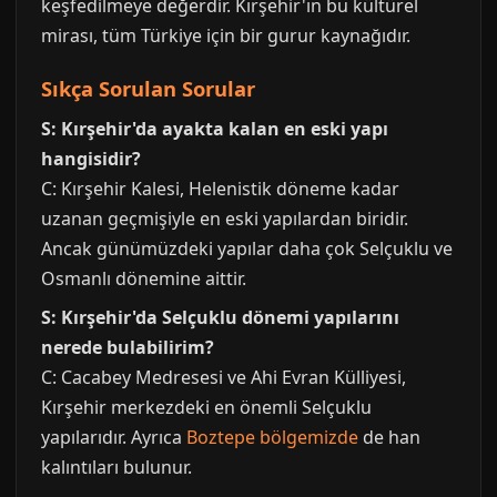
keşfedilmeye değerdir. Kırşehir'ın bu kültürel
mirası, tüm Türkiye için bir gurur kaynağıdır.
Sıkça Sorulan Sorular
S: Kırşehir'da ayakta kalan en eski yapı
hangisidir?
C: Kırşehir Kalesi, Helenistik döneme kadar
uzanan geçmişiyle en eski yapılardan biridir.
Ancak günümüzdeki yapılar daha çok Selçuklu ve
Osmanlı dönemine aittir.
S: Kırşehir'da Selçuklu dönemi yapılarını
nerede bulabilirim?
C: Cacabey Medresesi ve Ahi Evran Külliyesi,
Kırşehir merkezdeki en önemli Selçuklu
yapılarıdır. Ayrıca
Boztepe bölgemizde
de han
kalıntıları bulunur.