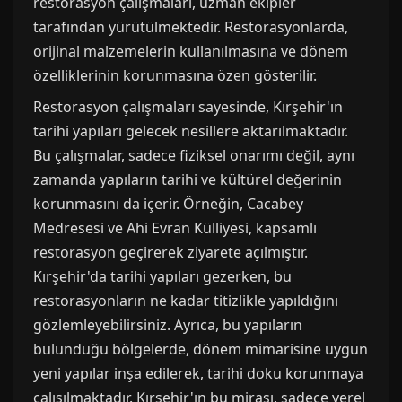
restorasyon çalışmaları, uzman ekipler
tarafından yürütülmektedir. Restorasyonlarda,
orijinal malzemelerin kullanılmasına ve dönem
özelliklerinin korunmasına özen gösterilir.
Restorasyon çalışmaları sayesinde, Kırşehir'ın
tarihi yapıları gelecek nesillere aktarılmaktadır.
Bu çalışmalar, sadece fiziksel onarımı değil, aynı
zamanda yapıların tarihi ve kültürel değerinin
korunmasını da içerir. Örneğin, Cacabey
Medresesi ve Ahi Evran Külliyesi, kapsamlı
restorasyon geçirerek ziyarete açılmıştır.
Kırşehir'da tarihi yapıları gezerken, bu
restorasyonların ne kadar titizlikle yapıldığını
gözlemleyebilirsiniz. Ayrıca, bu yapıların
bulunduğu bölgelerde, dönem mimarisine uygun
yeni yapılar inşa edilerek, tarihi doku korunmaya
çalışılmaktadır. Kırşehir'ın bu mirası, sadece yerel