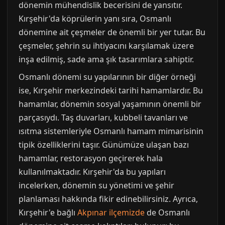
dönemin mühendislik becerisini de yansıtır.
Kırşehir'da köprülerin yanı sıra, Osmanlı
dönemine ait çeşmeler de önemli bir yer tutar. Bu
çeşmeler, şehrin su ihtiyacını karşılamak üzere
inşa edilmiş, sade ama şık tasarımlara sahiptir.
Osmanlı dönemi su yapılarının bir diğer örneği
ise, Kırşehir merkezindeki tarihi hamamlardır. Bu
hamamlar, dönemin sosyal yaşamının önemli bir
parçasıydı. Taş duvarları, kubbeli tavanları ve
ısıtma sistemleriyle Osmanlı hamam mimarisinin
tipik özelliklerini taşır. Günümüze ulaşan bazı
hamamlar, restorasyon geçirerek hala
kullanılmaktadır. Kırşehir'da bu yapıları
incelerken, dönemin su yönetimi ve şehir
planlaması hakkında fikir edinebilirsiniz. Ayrıca,
Kırşehir'e bağlı
Akpınar ilçemizde
de Osmanlı