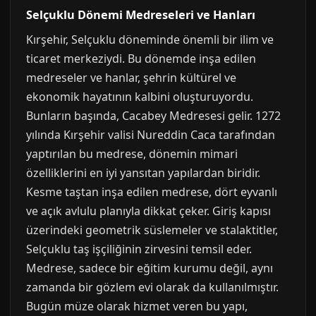
Selçuklu Dönemi Medreseleri ve Hanları
Kırşehir, Selçuklu döneminde önemli bir ilim ve
ticaret merkeziydi. Bu dönemde inşa edilen
medreseler ve hanlar, şehrin kültürel ve
ekonomik hayatının kalbini oluşturuyordu.
Bunların başında, Cacabey Medresesi gelir. 1272
yılında Kırşehir valisi Nureddin Caca tarafından
yaptırılan bu medrese, dönemin mimari
özelliklerini en iyi yansıtan yapılardan biridir.
Kesme taştan inşa edilen medrese, dört eyvanlı
ve açık avlulu planıyla dikkat çeker. Giriş kapısı
üzerindeki geometrik süslemeler ve stalaktitler,
Selçuklu taş işçiliğinin zirvesini temsil eder.
Medrese, sadece bir eğitim kurumu değil, aynı
zamanda bir gözlem evi olarak da kullanılmıştır.
Bugün müze olarak hizmet veren bu yapı,