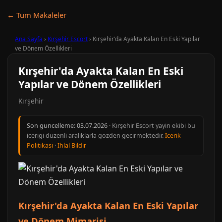
← Tum Makaleler
Ana Sayfa
›
Kırşehir Escort
›
Kırşehir'da Ayakta Kalan En Eski Yapılar
ve Dönem Özellikleri
Kırşehir'da Ayakta Kalan En Eski
Yapılar ve Dönem Özellikleri
Kırşehir
Son guncelleme:
03.07.2026
· Kırşehir Escort yayin ekibi bu
icerigi duzenli araliklarla gozden gecirmektedir.
Icerik
Politikasi
·
Ihlal Bildir
Kırşehir'da Ayakta Kalan En Eski Yapılar
ve Dönem Mimarisi