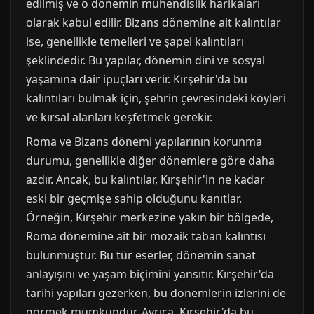
edilmiş ve o dönemin mühendislik harikaları
olarak kabul edilir. Bizans dönemine ait kalıntılar
ise, genellikle temelleri ve şapel kalıntıları
şeklindedir. Bu yapılar, dönemin dini ve sosyal
yaşamına dair ipuçları verir. Kırşehir'da bu
kalıntıları bulmak için, şehrin çevresindeki köyleri
ve kırsal alanları keşfetmek gerekir.
Roma ve Bizans dönemi yapılarının korunma
durumu, genellikle diğer dönemlere göre daha
azdır. Ancak, bu kalıntılar, Kırşehir'in ne kadar
eski bir geçmişe sahip olduğunu kanıtlar.
Örneğin, Kırşehir merkezine yakın bir bölgede,
Roma dönemine ait bir mozaik taban kalıntısı
bulunmuştur. Bu tür eserler, dönemin sanat
anlayışını ve yaşam biçimini yansıtır. Kırşehir'da
tarihi yapıları gezerken, bu dönemlerin izlerini de
görmek mümkündür. Ayrıca, Kırşehir'da bu