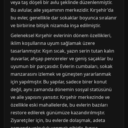
veya taş döşeli bir avlu şeklinde düzenlenmiştir.
Bu avlular, aile yaşamının merkezidir. Kırşehir'da
bu evler, genellikle dar sokaklar boyunca sıralanır
ve birbirine bitişik nizamda inşa edilmiştir.
Geleneksel Kırşehir evlerinin dönem özellikleri,
iklim koşullarına uyum sağlamak üzere
tasarlanmıştır. Kışın sıcak, yazın serin tutan kalın
duvarlar, ahşap pencereler ve geniş saçaklar bu
uyumun bir parçasıdır. Evlerin cumbaları, sokak
manzarasını izlemek ve güneşten yararlanmak
için yapılmıştır. Bu yapılar, sadece birer konut
değil, aynı zamanda dönemin sosyal statüsünü
ve aile yapısını yansıtır. Kırşehir merkezinde ve
özellikle eski mahallelerde, bu evlerin bazıları
restore edilerek günümüze kazandırılmıştır.
Ziyaretçiler için, bu evlerde dolaşmak, adeta