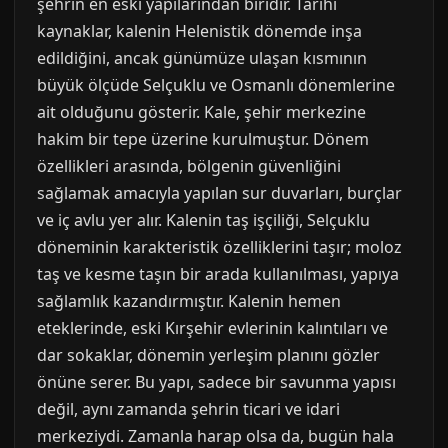
şehrin en eski yapılarından biridir. Tarihi
kaynaklar, kalenin Helenistik dönemde inşa
edildiğini, ancak günümüze ulaşan kısmının
büyük ölçüde Selçuklu ve Osmanlı dönemlerine
ait olduğunu gösterir. Kale, şehir merkezine
hakim bir tepe üzerine kurulmuştur. Dönem
özellikleri arasında, bölgenin güvenliğini
sağlamak amacıyla yapılan sur duvarları, burçlar
ve iç avlu yer alır. Kalenin taş işçiliği, Selçuklu
döneminin karakteristik özelliklerini taşır; moloz
taş ve kesme taşın bir arada kullanılması, yapıya
sağlamlık kazandırmıştır. Kalenin hemen
eteklerinde, eski Kırşehir evlerinin kalıntıları ve
dar sokaklar, dönemin yerleşim planını gözler
önüne serer. Bu yapı, sadece bir savunma yapısı
değil, aynı zamanda şehrin ticari ve idari
merkeziydi. Zamanla harap olsa da, bugün hala