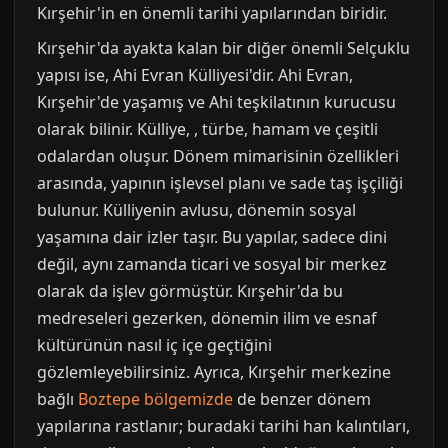
Kırşehir'in en önemli tarihi yapılarından biridir.
Kırşehir'da ayakta kalan bir diğer önemli Selçuklu
yapısı ise, Ahi Evran Külliyesi'dir. Ahi Evran,
Kırşehir'de yaşamış ve Ahi teşkilatının kurucusu
olarak bilinir. Külliye, , türbe, hamam ve çeşitli
odalardan oluşur. Dönem mimarisinin özellikleri
arasında, yapının işlevsel planı ve sade taş işçiliği
bulunur. Külliyenin avlusu, dönemin sosyal
yaşamına dair izler taşır. Bu yapılar, sadece dini
değil, aynı zamanda ticari ve sosyal bir merkez
olarak da işlev görmüştür. Kırşehir'da bu
medreseleri gezerken, dönemin ilim ve esnaf
kültürünün nasıl iç içe geçtiğini
gözlemleyebilirsiniz. Ayrıca, Kırşehir merkezine
bağlı
Boztepe bölgemizde
de benzer dönem
yapılarına rastlanır; buradaki tarihi han kalıntıları,