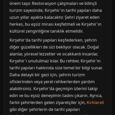
önem taşır. Restorasyon çalışmaları ve bilinçli
turizm sayesinde, Kırşehir'ın tarihi yapıları daha
uzun yıllar ayakta kalacaktır. Şehri ziyaret eden
herkes, bu eşsiz mirası keşfetmeli ve Kırşehir'ın
kültürel zenginliğine tanıklık etmelidir.
Kırşehir'da tarihi yapıları keşfederken, şehrin
diğer güzellikleri de sizi bekliyor olacak. Doğal
alanlar, yöresel lezzetler ve sıcakkanlı insanlar,
Kırşehir'ı unutulmaz kılar. Bu rehber, Kırşehir'ın
tarihi yapıları hakkında size temel bir bilgi sunar.
Daha detaylı bir gezi için, şehrin turizm
ofislerinden veya yerel rehberlerden yardım
alabilirsiniz. Kırşehir'da geçmişin izlerini takip
edin ve bu eşsiz deneyimin tadını çıkarın. Ayrıca,
farklı şehirlerden gelen ziyaretçiler için,
Kırklareli
gibi diğer şehirlerin de tarihi yapıları