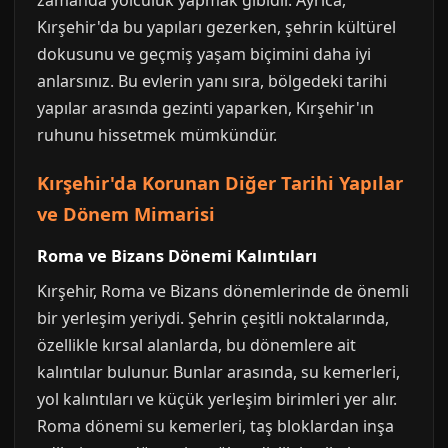
zamanda yolculuk yapmak gibidir. Ayrıca,
Kırşehir'da bu yapıları gezerken, şehrin kültürel
dokusunu ve geçmiş yaşam biçimini daha iyi
anlarsınız. Bu evlerin yanı sıra, bölgedeki tarihi
yapılar arasında gezinti yaparken, Kırşehir'ın
ruhunu hissetmek mümkündür.
Kırşehir'da Korunan Diğer Tarihi Yapılar
ve Dönem Mimarisi
Roma ve Bizans Dönemi Kalıntıları
Kırşehir, Roma ve Bizans dönemlerinde de önemli
bir yerleşim yeriydi. Şehrin çeşitli noktalarında,
özellikle kırsal alanlarda, bu dönemlere ait
kalıntılar bulunur. Bunlar arasında, su kemerleri,
yol kalıntıları ve küçük yerleşim birimleri yer alır.
Roma dönemi su kemerleri, taş bloklardan inşa