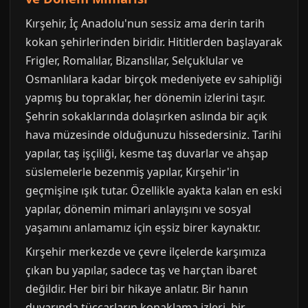
Kırşehir, İç Anadolu'nun sessiz ama derin tarih
kokan şehirlerinden biridir. Hititlerden başlayarak
Frigler, Romalılar, Bizanslılar, Selçuklular ve
Osmanlılara kadar birçok medeniyete ev sahipliği
yapmış bu topraklar, her dönemin izlerini taşır.
Şehrin sokaklarında dolaşırken aslında bir açık
hava müzesinde olduğunuzu hissedersiniz. Tarihi
yapılar, taş işçiliği, kesme taş duvarlar ve ahşap
süslemelerle bezenmiş yapılar, Kırşehir'in
geçmişine ışık tutar. Özellikle ayakta kalan en eski
yapılar, dönemin mimari anlayışını ve sosyal
yaşamını anlamamız için eşsiz birer kaynaktır.
Kırşehir merkezde ve çevre ilçelerde karşımıza
çıkan bu yapılar, sadece taş ve harçtan ibaret
değildir. Her biri bir hikaye anlatır. Bir hanın
duvarında tüccarların konaklama izleri, bir