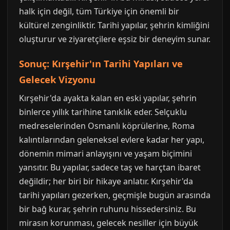
halk için değil, tüm Türkiye için önemli bir
kültürel zenginliktir. Tarihi yapılar, şehrin kimliğini
oluşturur ve ziyaretçilere eşsiz bir deneyim sunar.
Sonuç: Kırşehir'ın Tarihi Yapıları ve
Gelecek Vizyonu
Kırşehir'da ayakta kalan en eski yapılar, şehrin
binlerce yıllık tarihine tanıklık eder. Selçuklu
medreselerinden Osmanlı köprülerine, Roma
kalıntılarından geleneksel evlere kadar her yapı,
dönemin mimari anlayışını ve yaşam biçimini
yansıtır. Bu yapılar, sadece taş ve harçtan ibaret
değildir; her biri bir hikaye anlatır. Kırşehir'da
tarihi yapıları gezerken, geçmişle bugün arasında
bir bağ kurar, şehrin ruhunu hissedersiniz. Bu
mirasın korunması, gelecek nesiller için büyük