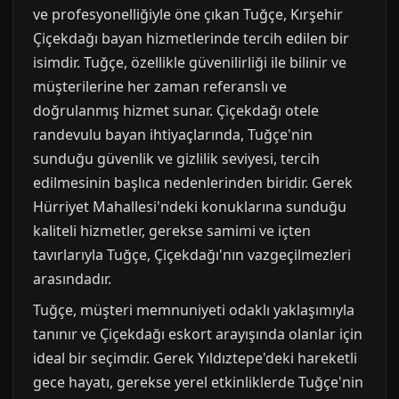
ve profesyonelliğiyle öne çıkan Tuğçe, Kırşehir
Çiçekdağı bayan hizmetlerinde tercih edilen bir
isimdir. Tuğçe, özellikle güvenilirliği ile bilinir ve
müşterilerine her zaman referanslı ve
doğrulanmış hizmet sunar. Çiçekdağı otele
randevulu bayan ihtiyaçlarında, Tuğçe'nin
sunduğu güvenlik ve gizlilik seviyesi, tercih
edilmesinin başlıca nedenlerinden biridir. Gerek
Hürriyet Mahallesi'ndeki konuklarına sunduğu
kaliteli hizmetler, gerekse samimi ve içten
tavırlarıyla Tuğçe, Çiçekdağı'nın vazgeçilmezleri
arasındadır.
Tuğçe, müşteri memnuniyeti odaklı yaklaşımıyla
tanınır ve Çiçekdağı eskort arayışında olanlar için
ideal bir seçimdir. Gerek Yıldıztepe'deki hareketli
gece hayatı, gerekse yerel etkinliklerde Tuğçe'nin