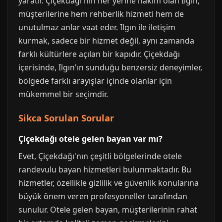
yaratır. Çiçekdağı'nın her yerine hakim olan Ilgın,
müşterilerine hem rehberlik hizmeti hem de
unutulmaz anlar vaat eder. Ilgın ile iletişim
kurmak, sadece bir hizmet değil, aynı zamanda
farklı kültürlere açılan bir kapıdır. Çiçekdağı
içerisinde, Ilgın'ın sunduğu benzersiz deneyimler,
bölgede farklı arayışlar içinde olanlar için
mükemmel bir seçimdir.
Sikca Sorulan Sorular
Çiçekdağı otele gelen bayan var mı?
Evet, Çiçekdağı'nın çeşitli bölgelerinde otele
randevulu bayan hizmetleri bulunmaktadır. Bu
hizmetler, özellikle gizlilik ve güvenlik konularına
büyük önem veren profesyoneller tarafından
sunulur. Otele gelen bayan, müşterilerinin rahat