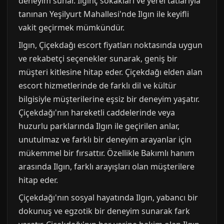
deneyim sunar. İlginç sokakları ve yerel tatlarıyla
tanınan Yeşilyurt Mahallesi'nde Ilgın ile keyifli
vakit geçirmek mümkündür.
Ilgın, Çiçekdağı escort fiyatları noktasında uygun
ve rekabetçi seçenekler sunarak, geniş bir
müşteri kitlesine hitap eder. Çiçekdağı elden alan
escort hizmetlerinde de farklı dil ve kültür
bilgisiyle müşterilerine eşsiz bir deneyim yaşatır.
Çiçekdağı'nın hareketli caddelerinde veya
huzurlu parklarında Ilgın ile geçirilen anlar,
unutulmaz ve farklı bir deneyim arayanlar için
mükemmel bir fırsattır. Özellikle Bakımlı hanım
arasında Ilgın, farklı arayışları olan müşterilere
hitap eder.
Çiçekdağı'nın sosyal hayatında Ilgın, yabancı bir
dokunuş ve egzotik bir deneyim sunarak fark