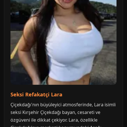
Seksi Refakatçi Lara
Çiçekdağı'nın büyüleyici atmosferinde, Lara isimli
seksi Kırşehir Çiçekdağı bayan, cesareti ve
özgüveni ile dikkat çekiyor. Lara, özellikle