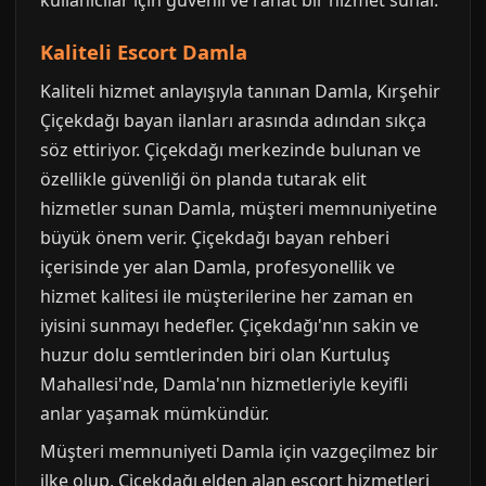
kullanıcılar için güvenli ve rahat bir hizmet sunar.
Kaliteli Escort Damla
Kaliteli hizmet anlayışıyla tanınan Damla, Kırşehir
Çiçekdağı bayan ilanları arasında adından sıkça
söz ettiriyor. Çiçekdağı merkezinde bulunan ve
özellikle güvenliği ön planda tutarak elit
hizmetler sunan Damla, müşteri memnuniyetine
büyük önem verir. Çiçekdağı bayan rehberi
içerisinde yer alan Damla, profesyonellik ve
hizmet kalitesi ile müşterilerine her zaman en
iyisini sunmayı hedefler. Çiçekdağı'nın sakin ve
huzur dolu semtlerinden biri olan Kurtuluş
Mahallesi'nde, Damla'nın hizmetleriyle keyifli
anlar yaşamak mümkündür.
Müşteri memnuniyeti Damla için vazgeçilmez bir
ilke olup, Çiçekdağı elden alan escort hizmetleri