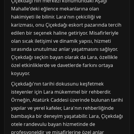
Çiçekdağı'nın merkezi konumundaki Aşağı
Mahalle'deki eğlence mekanlarına olan
hakimiyeti ile bilinir. Lara'nın çekiciliği ve
karizması, onu Çiçekdağı eskort pazarında tercih
edilen bir seçenek haline getiriyor. Misafirleriyle
olan sıcak iletişimi ve dinamik yapısı, hizmeti
sırasında unutulmaz anlar yaşatmasını sağlıyor.
Çiçekdağı seçkin bayan olarak da Lara, özellikle
özel etkinliklerde ve davetlerde farkını ortaya
koyuyor.
Çiçekdağı'nın tarihi dokusunu keşfetmek
isteyenler için Lara mükemmel bir rehberdir.
Örneğin, Atatürk Caddesi üzerinde bulunan tarihi
yapılar ve yerel kafeler, Lara'nın rehberliğinde
bambaşka bir deneyim yaşatabilir. Lara, Çiçekdağı
otele randevulu bayan hizmetinde de
profesyoneldir ve misafirlerine özel anlar