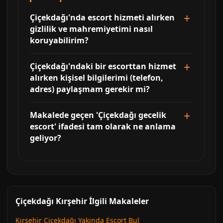
Çiçekdağı'nda escort hizmeti alırken
gizlilik ve mahremiyetimi nasıl
koruyabilirim?
Çiçekdağı'ndaki bir escorttan hizmet
alırken kişisel bilgilerimi (telefon,
adres) paylaşmam gerekir mi?
Makalede geçen 'Çiçekdağı gecelik
escort' ifadesi tam olarak ne anlama
geliyor?
Çiçekdağı Kırşehir İlgili Makaleler
Kırşehir Çiçekdağı Yakinda Escort Bul