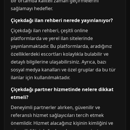
bir ortamda kaliteli zaman geçirmelerini
sağlamayı hedefler.
Çiçekdağı ilan rehberi nerede yayınlanıyor?
Çiçekdağı ilan rehberi, çeşitli online
platformlarda ve yerel ilan sitelerinde
yayınlanmaktadır. Bu platformlarda, aradığınız
özelliklerdeki escortları kolaylıkla bulabilir ve
detaylı bilgilerine ulaşabilirsiniz. Ayrıca, bazı
sosyal medya kanalları ve özel gruplar da bu tür
ilanlar için kullanılmaktadır.
Çiçekdağı partner hizmetinde nelere dikkat
etmeli?
Deneyimli partnerler alırken, güvenilir ve
referanslı hizmet sağlayıcıları tercih etmek
önemlidir. Hizmet alacağınız kişinin kimliğini ve