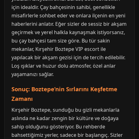
için idealdir. Çay bahçesinin sahibi, genellikle
misafirlerle sohbet eder ve onlara ilçenin en yeni
haberlerini anlatır. Eğer sizler de sessiz bir akşam
geçirmek ve yerel halkla kaynaşmak istiyorsanız,
bu çay bahçesi tam size göre. Bu tür sakin
mekanlar, Kırşehir Boztepe VIP escort ile
yapılacak bir akşam gezisi için de tercih edilebilir.
Loş ışıklar ve huzur dolu atmosfer, özel anlar
yaşamanızı sağlar.
Sonuç: Boztepe’nin Sırlarını Keşfetme
Zamanı
Kırşehir Boztepe, sunduğu bu gizli mekanlarla
aslında ne kadar zengin bir kültüre ve doğaya
sahip olduğunu gösteriyor. Bu rehberde
bahsettiğimiz yerler, sadece bir başlangıç. Sizler