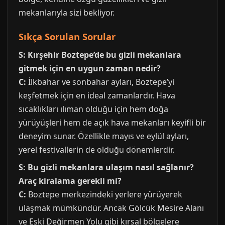
mekanlarıyla sizi bekliyor.
Sıkça Sorulan Sorular
S: Kırşehir Boztepe’de bu gizli mekanlara
gitmek için en uygun zaman nedir?
C:
İlkbahar ve sonbahar ayları, Boztepe’yi
keşfetmek için en ideal zamanlardır. Hava
sıcaklıkları ılıman olduğu için hem doğa
yürüyüşleri hem de açık hava mekanları keyifli bir
deneyim sunar. Özellikle mayıs ve eylül ayları,
yerel festivallerin de olduğu dönemlerdir.
S: Bu gizli mekanlara ulaşım nasıl sağlanır?
Araç kiralama gerekli mi?
C:
Boztepe merkezindeki yerlere yürüyerek
ulaşmak mümkündür. Ancak Gölcük Mesire Alanı
ve Eski Değirmen Yolu gibi kırsal bölgelere