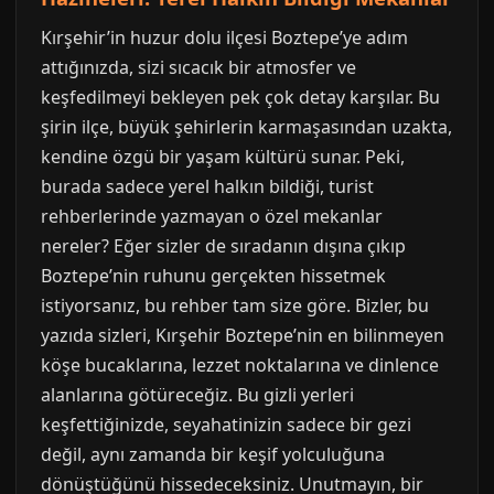
Kırşehir’in huzur dolu ilçesi Boztepe’ye adım
attığınızda, sizi sıcacık bir atmosfer ve
keşfedilmeyi bekleyen pek çok detay karşılar. Bu
şirin ilçe, büyük şehirlerin karmaşasından uzakta,
kendine özgü bir yaşam kültürü sunar. Peki,
burada sadece yerel halkın bildiği, turist
rehberlerinde yazmayan o özel mekanlar
nereler? Eğer sizler de sıradanın dışına çıkıp
Boztepe’nin ruhunu gerçekten hissetmek
istiyorsanız, bu rehber tam size göre. Bizler, bu
yazıda sizleri, Kırşehir Boztepe’nin en bilinmeyen
köşe bucaklarına, lezzet noktalarına ve dinlence
alanlarına götüreceğiz. Bu gizli yerleri
keşfettiğinizde, seyahatinizin sadece bir gezi
değil, aynı zamanda bir keşif yolculuğuna
dönüştüğünü hissedeceksiniz. Unutmayın, bir