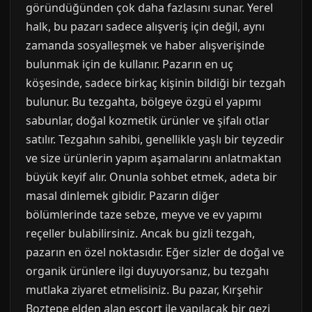
göründüğünden çok daha fazlasını sunar. Yerel
halk, bu pazarı sadece alışveriş için değil, aynı
zamanda sosyalleşmek ve haber alışverişinde
bulunmak için de kullanır. Pazarın en uç
köşesinde, sadece birkaç kişinin bildiği bir tezgah
bulunur. Bu tezgahta, bölgeye özgü el yapımı
sabunlar, doğal kozmetik ürünler ve şifalı otlar
satılır. Tezgahın sahibi, genellikle yaşlı bir teyzedir
ve size ürünlerin yapım aşamalarını anlatmaktan
büyük keyif alır. Onunla sohbet etmek, adeta bir
masal dinlemek gibidir. Pazarın diğer
bölümlerinde taze sebze, meyve ve ev yapımı
reçeller bulabilirsiniz. Ancak bu gizli tezgah,
pazarın en özel noktasıdır. Eğer sizler de doğal ve
organik ürünlere ilgi duyuyorsanız, bu tezgahı
mutlaka ziyaret etmelisiniz. Bu pazar, Kırşehir
Boztepe elden alan escort ile yapılacak bir gezi