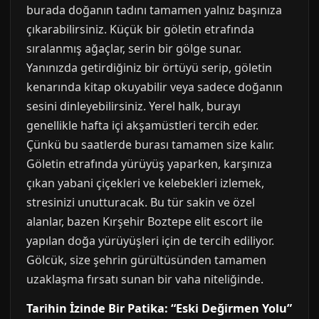
burada doğanın tadını tamamen yalnız başınıza
çıkarabilirsiniz. Küçük bir göletin etrafında
sıralanmış ağaçlar, serin bir gölge sunar.
Yanınızda getirdiğiniz bir örtüyü serip, göletin
kenarında kitap okuyabilir veya sadece doğanın
sesini dinleyebilirsiniz. Yerel halk, burayı
genellikle hafta içi akşamüstleri tercih eder.
Çünkü bu saatlerde burası tamamen size kalır.
Göletin etrafında yürüyüş yaparken, karşınıza
çıkan yabani çiçekleri ve kelebekleri izlemek,
stresinizi unutturacak. Bu tür sakin ve özel
alanlar, bazen Kırşehir Boztepe elit escort ile
yapılan doğa yürüyüşleri için de tercih ediliyor.
Gölcük, size şehrin gürültüsünden tamamen
uzaklaşma fırsatı sunan bir vaha niteliğinde.
Tarihin İzinde Bir Patika: “Eski Değirmen Yolu”