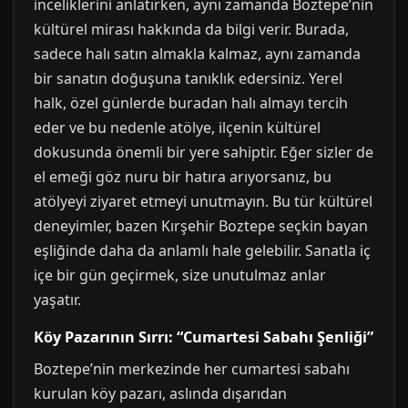
inceliklerini anlatırken, aynı zamanda Boztepe’nin
kültürel mirası hakkında da bilgi verir. Burada,
sadece halı satın almakla kalmaz, aynı zamanda
bir sanatın doğuşuna tanıklık edersiniz. Yerel
halk, özel günlerde buradan halı almayı tercih
eder ve bu nedenle atölye, ilçenin kültürel
dokusunda önemli bir yere sahiptir. Eğer sizler de
el emeği göz nuru bir hatıra arıyorsanız, bu
atölyeyi ziyaret etmeyi unutmayın. Bu tür kültürel
deneyimler, bazen Kırşehir Boztepe seçkin bayan
eşliğinde daha da anlamlı hale gelebilir. Sanatla iç
içe bir gün geçirmek, size unutulmaz anlar
yaşatır.
Köy Pazarının Sırrı: “Cumartesi Sabahı Şenliği”
Boztepe’nin merkezinde her cumartesi sabahı
kurulan köy pazarı, aslında dışarıdan