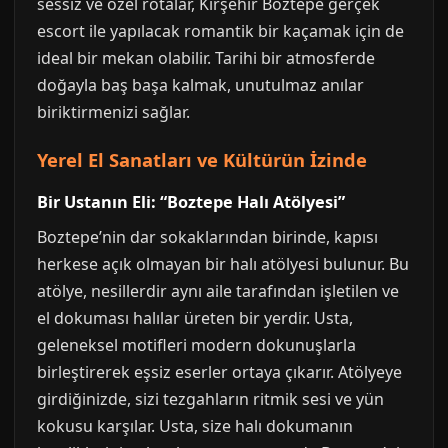
sessiz ve özel rotalar, Kırşehir Boztepe gerçek
escort ile yapılacak romantik bir kaçamak için de
ideal bir mekan olabilir. Tarihi bir atmosferde
doğayla baş başa kalmak, unutulmaz anılar
biriktirmenizi sağlar.
Yerel El Sanatları ve Kültürün İzinde
Bir Ustanın Eli: “Boztepe Halı Atölyesi”
Boztepe’nin dar sokaklarından birinde, kapısı
herkese açık olmayan bir halı atölyesi bulunur. Bu
atölye, nesillerdir aynı aile tarafından işletilen ve
el dokuması halılar üreten bir yerdir. Usta,
geleneksel motifleri modern dokunuşlarla
birleştirerek eşsiz eserler ortaya çıkarır. Atölyeye
girdiğinizde, sizi tezgahların ritmik sesi ve yün
kokusu karşılar. Usta, size halı dokumanın