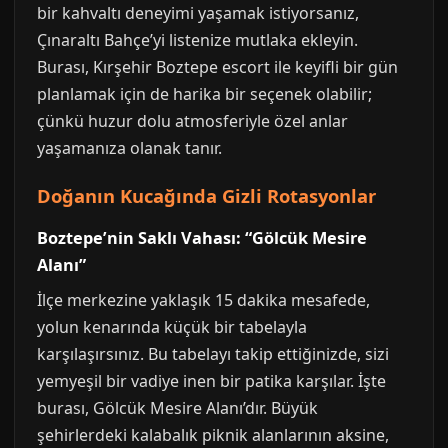
bir kahvaltı deneyimi yaşamak istiyorsanız,
Çınaraltı Bahçe’yi listenize mutlaka ekleyin.
Burası, Kırşehir Boztepe escort ile keyifli bir gün
planlamak için de harika bir seçenek olabilir;
çünkü huzur dolu atmosferiyle özel anlar
yaşamanıza olanak tanır.
Doğanın Kucağında Gizli Rotasyonlar
Boztepe’nin Saklı Vahası: “Gölcük Mesire
Alanı”
İlçe merkezine yaklaşık 15 dakika mesafede,
yolun kenarında küçük bir tabelayla
karşılaşırsınız. Bu tabelayı takip ettiğinizde, sizi
yemyeşil bir vadiye inen bir patika karşılar. İşte
burası, Gölcük Mesire Alanı’dır. Büyük
şehirlerdeki kalabalık piknik alanlarının aksine,