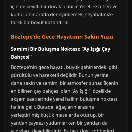
için de keyifli bir durak olabilir. Yerel lezzetleri ve
kültürü bir arada deneyimlemek, seyahatinize
farklı bir boyut kazandırır.
Boztepe’de Gece Hayatının Sakin Yüzü
Samimi Bir Buluşma Noktası: “Ay Işığı Çay
Bahçesi”
Boztepe’nin gece hayatı, büyük şehirlerdeki gibi
gürültülü ve hareketli değildir. Bunun yerine,
daha sakin ve samimi bir atmosfer sunar. İlçenin
en bilinen çay bahçesi olan “Ay Işığı”, özellikle
akşam saatlerinde yerel halkın buluşma noktası
haline gelir. Burada, ağaçların arasına
yerleştirilmiş küçük masalarda oturup, bir
yandan çayınızı yudumlarken bir yandan da
yıldızları izleyebilirsiniz. Burası, dost sohbetleri