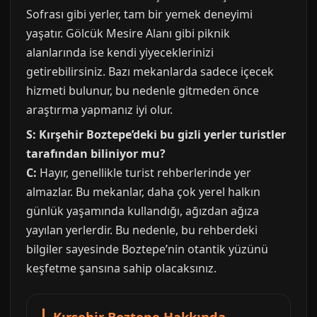
Sofrası gibi yerler, tam bir yemek deneyimi
yaşatır. Gölcük Mesire Alanı gibi piknik
alanlarında ise kendi yiyeceklerinizi
getirebilirsiniz. Bazı mekanlarda sadece içecek
hizmeti bulunur, bu nedenle gitmeden önce
araştırma yapmanız iyi olur.
S: Kırşehir Boztepe’deki bu gizli yerler turistler
tarafından biliniyor mu?
C:
Hayır, genellikle turist rehberlerinde yer
almazlar. Bu mekanlar, daha çok yerel halkın
günlük yaşamında kullandığı, ağızdan ağıza
yayılan yerlerdir. Bu nedenle, bu rehberdeki
bilgiler sayesinde Boztepe’nin otantik yüzünü
keşfetme şansına sahip olacaksınız.
Kırşehir Boztepe Hakkında