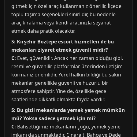
gitmek için özel araç kullanmanız önerilir. İlçede
toplu taşıma seçenekleri sınırlıdır, bu nedenle
araç kiralama veya kendi aracınızla seyahat
etmek daha pratik olacaktır.
S: Kırşehir Boztepe escort hizmetleri ile bu
mekanları ziyaret etmek güvenli midir?
C:
Evet, güvenlidir. Ancak her zaman olduğu gibi,
resmi ve güvenilir platformlar üzerinden iletişim
kurmanız önemlidir. Yerel halkın bildiği bu sakin
mekanlar, genellikle güvenli ve huzurlu bir
atmosfere sahiptir. Yine de, özellikle gece
saatlerinde dikkatli olmakta fayda vardır.
S: Bu gizli mekanlarda yemek yemek mümkün
mü? Yoksa sadece gezmek için mi?
C:
Bahsettiğimiz mekanların çoğu, yemek yeme
imkanı da sunmaktadır. Çınaraltı Bahçe ve Dede