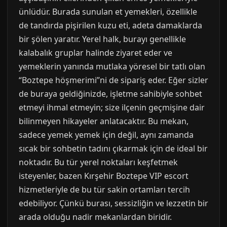
ünlüdür. Burada sunulan et yemekleri, özellikle
de tandırda pişirilen kuzu eti, adeta damaklarda
bir şölen yaratır. Yerel halk, burayı genellikle
kalabalık gruplar halinde ziyaret eder ve
yemeklerin yanında mutlaka yöresel bir tatlı olan
“Boztepe höşmerimi”ni de sipariş eder. Eğer sizler
de buraya geldiğinizde, işletme sahibiyle sohbet
etmeyi ihmal etmeyin; size ilçenin geçmişine dair
bilinmeyen hikayeler anlatacaktır. Bu mekan,
sadece yemek yemek için değil, aynı zamanda
sıcak bir sohbetin tadını çıkarmak için de ideal bir
noktadır. Bu tür yerel noktaları keşfetmek
isteyenler, bazen Kırşehir Boztepe VIP escort
hizmetleriyle de bu tür sakin ortamları tercih
edebiliyor. Çünkü burası, sessizliğin ve lezzetin bir
arada olduğu nadir mekanlardan biridir.