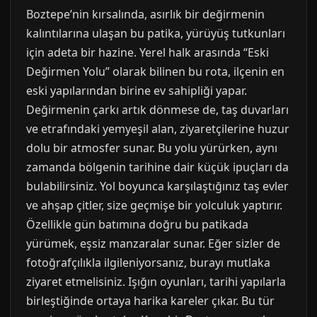
Boztepe’nin kırsalında, asırlık bir değirmenin
kalıntılarına ulaşan bu patika, yürüyüş tutkunları
için adeta bir hazine. Yerel halk arasında “Eski
Değirmen Yolu” olarak bilinen bu rota, ilçenin en
eski yapılarından birine ev sahipliği yapar.
Değirmenin çarkı artık dönmese de, taş duvarları
ve etrafındaki yemyeşil alan, ziyaretçilerine huzur
dolu bir atmosfer sunar. Bu yolu yürürken, aynı
zamanda bölgenin tarihine dair küçük ipuçları da
bulabilirsiniz. Yol boyunca karşılaştığınız taş evler
ve ahşap çitler, size geçmişe bir yolculuk yaptırır.
Özellikle gün batımına doğru bu patikada
yürümek, eşsiz manzaralar sunar. Eğer sizler de
fotoğrafçılıkla ilgileniyorsanız, burayı mutlaka
ziyaret etmelisiniz. Işığın oyunları, tarihi yapılarla
birleştiğinde ortaya harika kareler çıkar. Bu tür