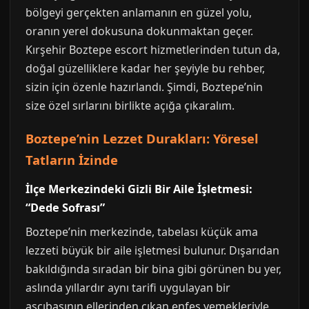
bölgeyi gerçekten anlamanın en güzel yolu,
oranın yerel dokusuna dokunmaktan geçer.
Kırşehir Boztepe escort hizmetlerinden tutun da,
doğal güzelliklere kadar her şeyiyle bu rehber,
sizin için özenle hazırlandı. Şimdi, Boztepe’nin
size özel sırlarını birlikte açığa çıkaralım.
Boztepe’nin Lezzet Durakları: Yöresel
Tatların İzinde
İlçe Merkezindeki Gizli Bir Aile İşletmesi:
“Dede Sofrası”
Boztepe’nin merkezinde, tabelası küçük ama
lezzeti büyük bir aile işletmesi bulunur. Dışarıdan
bakıldığında sıradan bir bina gibi görünen bu yer,
aslında yıllardır aynı tarifi uygulayan bir
aşçıbaşının ellerinden çıkan enfes yemekleriyle