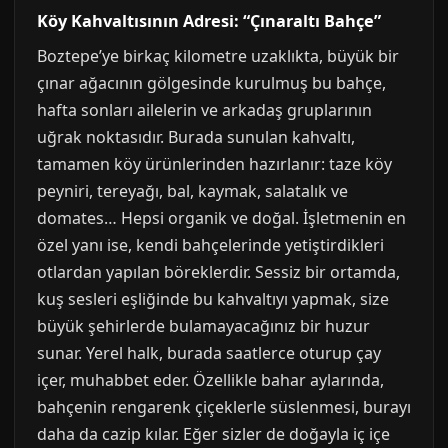
Köy Kahvaltısının Adresi: “Çınaraltı Bahçe”
Boztepe’ye birkaç kilometre uzaklıkta, büyük bir
çınar ağacının gölgesinde kurulmuş bu bahçe,
hafta sonları ailelerin ve arkadaş gruplarının
uğrak noktasıdır. Burada sunulan kahvaltı,
tamamen köy ürünlerinden hazırlanır: taze köy
peyniri, tereyağı, bal, kaymak, salatalık ve
domates… Hepsi organik ve doğal. İşletmenin en
özel yanı ise, kendi bahçelerinde yetiştirdikleri
otlardan yapılan böreklerdir. Sessiz bir ortamda,
kuş sesleri eşliğinde bu kahvaltıyı yapmak, size
büyük şehirlerde bulamayacağınız bir huzur
sunar. Yerel halk, burada saatlerce oturup çay
içer, muhabbet eder. Özellikle bahar aylarında,
bahçenin rengarenk çiçeklerle süslenmesi, burayı
daha da cazip kılar. Eğer sizler de doğayla iç içe