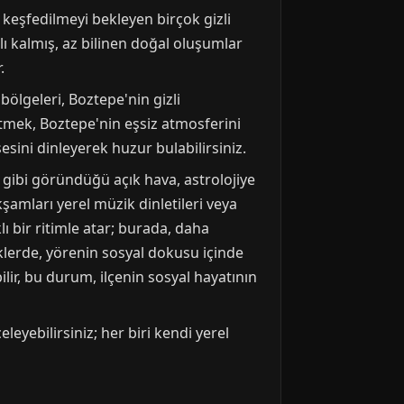
a keşfedilmeyi bekleyen birçok gizli
lı kalmış, az bilinen doğal oluşumlar
.
bölgeleri, Boztepe'nin gizli
etmek, Boztepe'nin eşsiz atmosferini
sini dinleyerek huzur bulabilirsiniz.
ş gibi göründüğü açık hava, astrolojiye
kşamları yerel müzik dinletileri veya
ı bir ritimle atar; burada, daha
iklerde, yörenin sosyal dokusu içinde
ilir, bu durum, ilçenin sosyal hayatının
eleyebilirsiniz; her biri kendi yerel