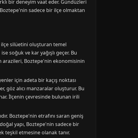
farklı bir deneyim vaat eder. Gündüzleri
 Boztepe'nin sadece bir ilçe olmaktan
 ilçe silüetini oluşturan temel
ı ise soğuk ve kar yağışlı geçer. Bu
ım arazileri, Boztepe'nin ekonomisinin
nler için adeta bir kaçış noktası
ler, göz alıcı manzaralar oluşturur. Bu
nar. İlçenin çevresinde bulunan irili
dır. Boztepe'nin etrafını saran geniş
Bu doğal yapı, Boztepe'nin sadece bir
k teşkil etmesine olanak tanır.