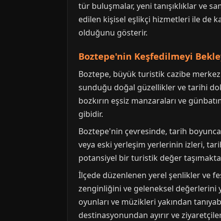
tür buluşmalar, yeni tanışıklıklar ve sa
edilen kişisel eşlikçi hizmetleri ile de
olduğunu gösterir.
Boztepe'nin Keşfedilmeyi Bekle
Boztepe, büyük turistik cazibe merkezle
sunduğu doğal güzellikler ve tarihi dok
bozkırın eşsiz manzaraları ve günbatıml
gibidir.
Boztepe'nin çevresinde, tarih boyunca 
veya eski yerleşim yerlerinin izleri, tar
potansiyel bir turistik değer taşımakta
İlçede düzenlenen yerel şenlikler ve fest
zenginliğini ve geleneksel değerlerini y
oyunları ve müzikleri yakından tanıyab
destinasyonundan ayırır ve ziyaretçilere