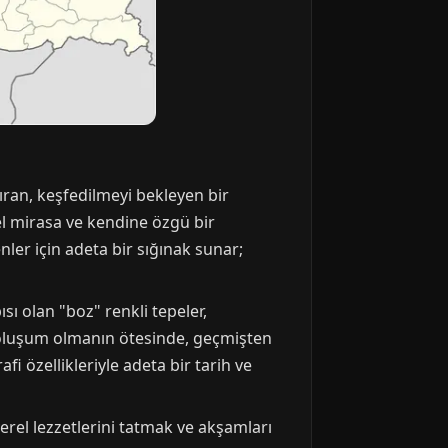
ıran, keşfedilmeyi bekleyen bir
rel mirasa ve kendine özgü bir
er için adeta bir sığınak sunar;
ısı olan "boz" renkli tepeler,
al oluşum olmanın ötesinde, geçmişten
i özellikleriyle adeta bir tarih ve
rel lezzetlerini tatmak ve akşamları