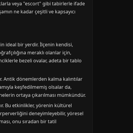
larla veya "escort" gibi tabirlerle ifade
aşamın ne kadar çeşitli ve kapsayıcı
ideal bir yerdir. İlçenin kendisi,
ğrafçılığına meraklı olanlar için,
iklerle bezeli ovalar, adeta bir tablo
r. Antik dönemlerden kalma kalıntılar
anlamıyla keşfedilmemiş olsalar da,
azinelerin ortaya çıkarılması mümkündür.
r. Bu etkinlikler, yörenin kültürel
irperverliğini deneyimleyebilir, yöresel
ası, onu sıradan bir tatil