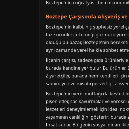
Boztepe'nin coğrafyası, hem ekonomik 
Boztepe Çarşısında Alışveriş ve 
Boztepe'nin kalbi, hiç şüphesiz yerel ç
taze ürünleri, el emeği göz nuru yöres
olduğu bu pazar, Boztepe'nin bereketli 
aynı zamanda yerel halkla sohbet etme, 
İlçenin çarşısı, sadece gıda ürünleriyle
burada kendine yer bulur. Bu ürünler, 
Ziyaretçiler, burada hem kendileri için
samimiyeti ve misafirperverliği, alışver
Boztepe'nin yerel mutfağı da keşfedilme
pişen etler, sac kavurmalar ve yöresel 
lezzetleri deneyimlemek için ideal nok
yaşamının canlılığını gösterir; burada
fırsat sunar. Bölgenin sosyal dinamikleri