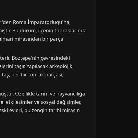
itler'den Roma İmparatorluğu'na,
ştır. Bu durum, ilçenin topraklarında
 mimari mirasından bir parça
terir. Boztepe'nin çevresindeki
rini taşır. Yapılacak arkeolojik
 taş, her bir toprak parçası,
ştur. Özellikle tarım ve hayvancılığa
l etkileşimler ve sosyal değişimler,
ki evleri, bu zengin tarihi mirasın