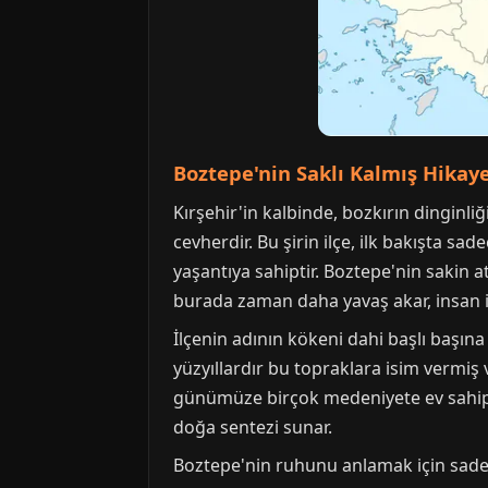
Boztepe'nin Saklı Kalmış Hikaye
Kırşehir'in kalbinde, bozkırın dinginl
cevherdir. Bu şirin ilçe, ilk bakışta s
yaşantıya sahiptir. Boztepe'nin sakin
burada zaman daha yavaş akar, insan ili
İlçenin adının kökeni dahi başlı başına 
yüzyıllardır bu topraklara isim vermiş
günümüze birçok medeniyete ev sahipliği
doğa sentezi sunar.
Boztepe'nin ruhunu anlamak için sadec