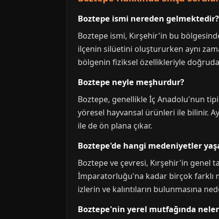
Boztepe ismi nereden gelmektedir?
Boztepe ismi, Kırşehir'in bu bölgesinde
ilçenin silüetini oluştururken aynı za
bölgenin fiziksel özellikleriyle doğruda
Boztepe neyle meşhurdur?
Boztepe, genellikle İç Anadolu'nun tipi
yöresel hayvansal ürünleri ile bilinir. 
ile de ön plana çıkar.
Boztepe'de hangi medeniyetler yaş
Boztepe ve çevresi, Kırşehir'in genel t
İmparatorluğu'na kadar birçok farklı m
izlerin ve kalıntıların bulunmasına ne
Boztepe'nin yerel mutfağında nele