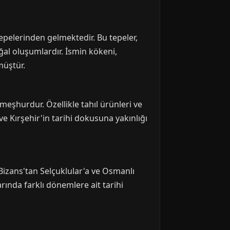
tepelerinden gelmektedir. Bu tepeler,
ğal oluşumlardır. İsmin kökeni,
müştür.
 meşhurdur. Özellikle tahıl ürünleri ve
 ve Kırşehir'in tarihi dokusuna yakınlığı
 Bizans'tan Selçuklular'a ve Osmanlı
rında farklı dönemlere ait tarihi