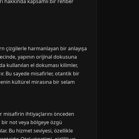
eri hakkında kapsamlı bir rehber
rn çizgilerle harmanlayan bir anlayışa
recinde, yapının orijinal dokusuna
a kullanılan el dokuması kilimler,
. Bu sayede misafirler, otantik bir
enin kültürel mirasına bir selam
r misafirin ihtiyaçlarını önceden
el bir not veya bölgeye özgü
r. Bu hizmet seviyesi, özellikle