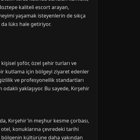
Boztepe kaliteli escort arayan,
neyimi yaşamak isteyenlerin de sıkça
da lüks hale getiriyor.
işisel şoför, özel şehir turları ve
ir kutlama için bölgeyi ziyaret edenler
zlilik ve profesyonellik standartları
 odaklı yaklaşıyor. Bu sayede, Kırşehir
arda, Kırşehir'in meşhur kesme çorbası,
k otel, konuklarına çevredeki tarihi
de, bölgenin kültürüne daha yakından