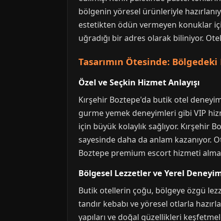
bölgenin yöresel ürünleriyle hazırlanıy
estetikten ödün vermeyen konuklar içi
uğradığı bir adres olarak biliniyor. O
Tasarımın Ötesinde: Bölgedeki H
Özel ve Seçkin Hizmet Anlayışı
Kırşehir Boztepe'da butik otel deneyimi,
gurme yemek deneyimleri gibi VIP hizmet
için büyük kolaylık sağlıyor. Kırşehir 
sayesinde daha da anlam kazanıyor. Ote
Boztepe premium escort hizmeti almak 
Bölgesel Lezzetler ve Yerel Deneyi
Butik otellerin çoğu, bölgeye özgü lez
tandır kebabı ve yöresel otlarla hazırla
yapıları ve doğal güzellikleri keşfetm