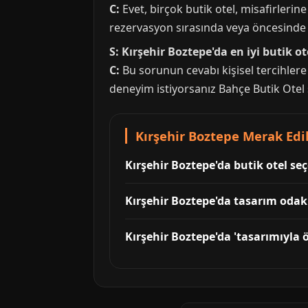
C:
Evet, birçok butik otel, misafirleri
rezervasyon sırasında veya öncesinde 
S: Kırşehir Boztepe'da en iyi butik ot
C:
Bu sorunun cevabı kişisel tercihlere 
deneyim istiyorsanız Bahçe Butik Otel siz
Kırşehir Boztepe Merak Edil
Kırşehir Boztepe'da butik otel seç
Kırşehir Boztepe'da tasarım odakl
Kırşehir Boztepe'da 'tasarımıyla ö