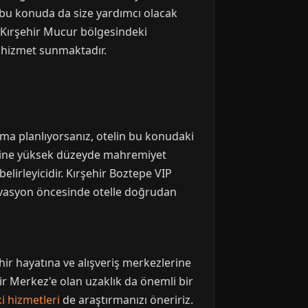
er bu konuda da size yardımcı olacak
 Kırşehir Mucur bölgesindeki
 hizmet sunmaktadır.
klama planlıyorsanız, otelin bu konudaki
lerine yüksek düzeyde mahremiyet
lirleyicidir. Kırşehir Boztepe VIP
ervasyon öncesinde otelle doğrudan
ir hayatına ve alışveriş merkezlerine
hir Merkez'e olan uzaklık da önemli bir
i hizmetleri
de araştırmanızı öneririz.