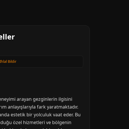
eller
Ihlal Bildir
neyimi arayan gezginlerin ilgisini
ım anlayışlarıyla fark yaratmaktadır.
nda estetik bir yolculuk vaat eder. Bu
lduğu özel hizmetleri ve bölgenin