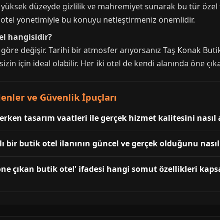
ne yüksek düzeyde gizlilik ve mahremiyet sunarak bu tür özel
otel yönetimiyle bu konuyu netleştirmeniz önemlidir.
el hangisidir?
göre değişir. Tarihi bir atmosfer arıyorsanız Taş Konak Butik
in için ideal olabilir. Her iki otel de kendi alanında öne çıka
enler ve Güvenlik İpuçları
erken tasarım vaatleri ile gerçek hizmet kalitesini nasıl 
ı bir butik otel ilanının güncel ve gerçek olduğunu nasıl 
ne çıkan butik otel' ifadesi hangi somut özellikleri kaps