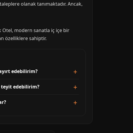
 taleplere olanak tanımaktadır. Ancak,
 Otel, modern sanatla iç içe bir
n özelliklere sahiptir.
ayırt edebilirim?
teyit edebilirim?
ar?