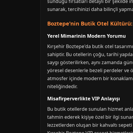
sunduğu fırsatları detaylı bir şekilde
sunarak, tercihinizi daha bilinçli yapm
Boztepe'nin Butik Otel Kültürü
Yerel Mimarinin Modern Yorumu
Kırşehir Boztepe'da butik otel tasarımı
sahiptir. Bu otellerin çoğu, tarihi yap
saygı gösterilirken, aynı zamanda günü
yöresel desenlerle bezeli perdeler ve 
atmosfer içinde modern bir konaklama 
niteliğindedir.
Misafirperverlikte VIP Anlayışı
Bu butik otellerde sunulan hizmet anlay
tahmin ederek kişiye özel bir ilgi suna
lezzetlerden oluşan bir kahvaltı sepeti