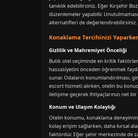
tanıklık edebilirsiniz. Eğer Kırşehir B
düzenlemeler yapabilir. Unutulmaması 
alternatifleri de değerlendirebilirsiniz
Konaklama Tercihinizi Yaparke
Gizlilik ve Mahremiyet Önceliği
Butik otel seçiminde en kritik faktörler
hassasiyetini önceden öğrenmek faydal
sunar. Odaların konumlandırılması, gir
escort hizmeti alırken, otelin bu kon
iletişime geçerek ihtiyaçlarınızı net bi
Konum ve Ulaşım Kolaylığı
Otelin konumu, konaklama deneyiminizi
kolay erişim sağlarken, daha kırsal ala
faktördür. Eğer şehir merkezinde de z