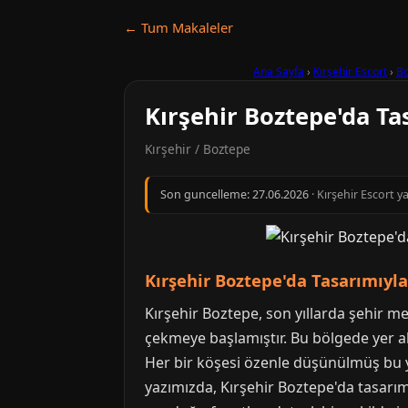
← Tum Makaleler
Ana Sayfa
›
Kırşehir Escort
›
B
Kırşehir Boztepe'da Ta
Kırşehir / Boztepe
Son guncelleme:
27.06.2026
· Kırşehir Escort y
Kırşehir Boztepe'da Tasarımıyla
Kırşehir Boztepe, son yıllarda şehir m
çekmeye başlamıştır. Bu bölgede yer al
Her bir köşesi özenle düşünülmüş bu ya
yazımızda, Kırşehir Boztepe'da tasarım