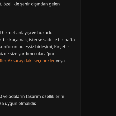
, özellikle şehir dışından gelen
l hizmet anlayışı ve huzurlu
k bir kaçamak, isterse sadece bir hafta
konforun bu eşsiz birleşimi, Kırşehir
nizde size yardımcı olacağını
ler
,
Aksaray'daki seçenekler
veya
) ve odaların tasarım özelliklerini
za uygun olmalıdır.