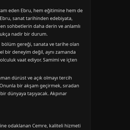
 devam eden Ebru, hem eğitimine hem de
 Ebru, sanat tarihinden edebiyata,
ken sohbetlerin daha derin ve anlamlı
dukça nadir bir durum.
 bölüm gereği, sanata ve tarihe olan
ksel bir deneyim değil, aynı zamanda
yolculuk vaat ediyor. Samimi ve içten
zaman dürüst ve açık olmayı tercih
r. Onunla bir akşam geçirmek, sıradan
a bir dünyaya taşıyacak. Akpınar
ne odaklanan Cemre, kaliteli hizmeti