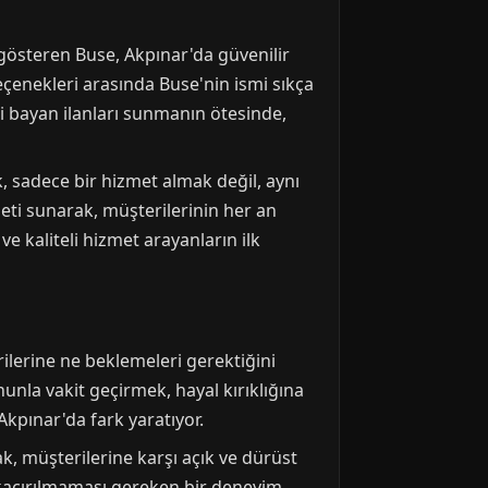
 gösteren Buse, Akpınar'da güvenilir
eçenekleri arasında Buse'nin ismi sıkça
i bayan ilanları sunmanın ötesinde,
k, sadece bir hizmet almak değil, aynı
eti sunarak, müşterilerinin her an
e kaliteli hizmet arayanların ilk
rilerine ne beklemeleri gerektiğini
nunla vakit geçirmek, hayal kırıklığına
Akpınar'da fark yaratıyor.
rak, müşterilerine karşı açık ve dürüst
if, kaçırılmaması gereken bir deneyim