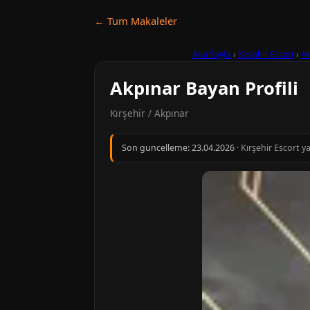
← Tum Makaleler
Ana Sayfa
›
Kırşehir Escort
›
Ak
Akpınar Bayan Profili
Kırşehir / Akpınar
Son guncelleme:
23.04.2026
· Kırşehir Escort y