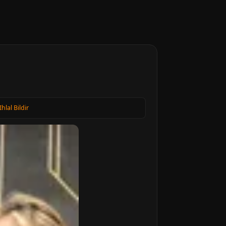
Ihlal Bildir