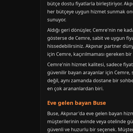
bütçe dostu fiyatlarla birleştiriyor. 
her bütçeye uygun hizmet sunmak onun t
sunuyor.
Aldığı geri dönüşler, Cemre'nin ne kada
gösterse de Cemre, sabit ve uygun fiyat
hissedebilirsiniz. Akpınar partner düny
için Cemre, kaçırılmaması gereken bir
Cemre'nin hizmet kalitesi, sadece fiyat
güvenilir bayan arayanlar için Cemre, 
değil, aynı zamanda dostane bir sohbe
en çok arananlardan biri.
Eve gelen bayan Buse
Buse, Akpınar'da eve gelen bayan hizm
müşterilerinin evinde veya otelinde g
güvenli ve huzurlu bir seçenek. Müşter