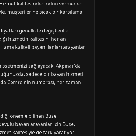
ek. Hizmet kalitesinden ödün vermeden,
e, müşterilerine sıcak bir karşılama
iyatları genellikle değişkenlik
ığı hizmetin kalitesini her an
 ama kaliteli bayan ilanları arayanlar
l hissetmenizi sağlayacak. Akpınar'da
uştuğunuzda, sadece bir bayan hizmeti
sında Cemre'nin numarası, her zaman
diği önemle bilinen Buse,
devulu bayan arayanlar için Buse,
et kalitesiyle de fark yaratıyor.