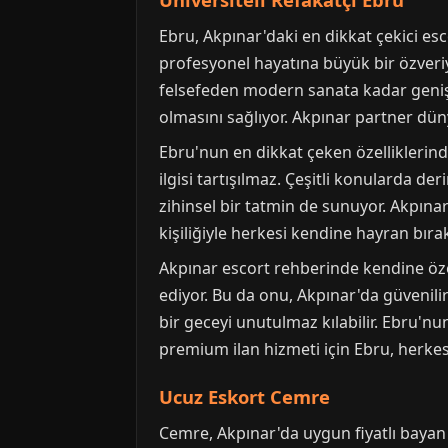
Ebru, Akpınar'daki en dikkat çekici es
profesyonel hayatına büyük bir özveriy
felsefeden modern sanata kadar geniş 
olmasını sağlıyor. Akpınar partner dün
Ebru'nun en dikkat çeken özelliklerind
ilgisi tartışılmaz. Çeşitli konularda d
zihinsel bir tatmin de sunuyor. Akpınar
kişiliğiyle herkesi kendine hayran bıra
Akpınar escort rehberinde kendine özel
ediyor. Bu da onu, Akpınar'da güvenili
bir geceyi unutulmaz kılabilir. Ebru'nu
premium ilan hizmeti için Ebru, herkesin
Ucuz Eskort Cemre
Cemre, Akpınar'da uygun fiyatlı bayan