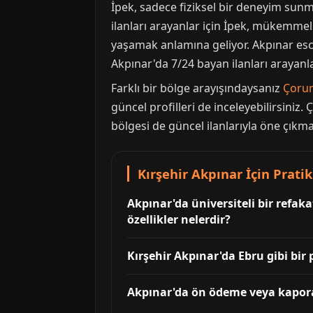
İpek, sadece fiziksel bir deneyim sun
ilanları arayanlar için İpek, mükemmel
yaşamak anlamına geliyor. Akpınar escor
Akpınar'da 7/24 bayan ilanları arayanla
Farklı bir bölge arayışındaysanız
Çoru
güncel profilleri de inceleyebilirsiniz
bölgesi de güncel ilanlarıyla öne çıkma
Kırşehir Akpınar İçin Pratik
Akpınar'da üniversiteli bir refaka
özellikler nelerdir?
Kırşehir Akpınar'da Ebru gibi bir
Akpınar'da ön ödeme veya kapora t