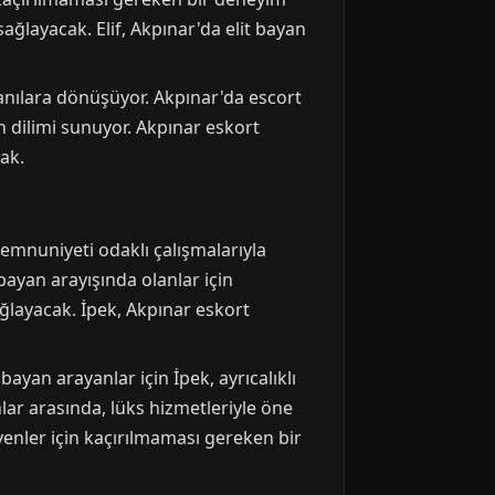
ğlayacak. Elif, Akpınar'da elit bayan
z anılara dönüşüyor. Akpınar'da escort
an dilimi sunuyor. Akpınar eskort
ak.
emnuniyeti odaklı çalışmalarıyla
bayan arayışında olanlar için
ğlayacak. İpek, Akpınar eskort
yan arayanlar için İpek, ayrıcalıklı
lar arasında, lüks hizmetleriyle öne
eyenler için kaçırılmaması gereken bir