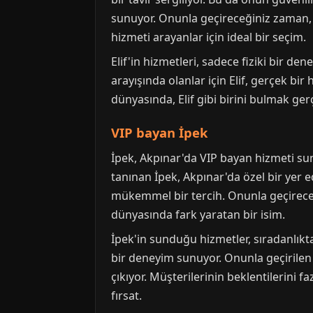
sunuyor. Onunla geçireceğiniz zaman, s
hizmeti arayanlar için ideal bir seçim.
Elif'in hizmetleri, sadece fiziki bir d
arayışında olanlar için Elif, gerçek bi
dünyasında, Elif gibi birini bulmak ger
VIP bayan İpek
İpek, Akpınar'da VIP bayan hizmeti sun
tanınan İpek, Akpınar'da özel bir yer e
mükemmel bir tercih. Onunla geçireceği
dünyasında fark yaratan bir isim.
İpek'in sunduğu hizmetler, sıradanlıkt
bir deneyim sunuyor. Onunla geçirilen 
çıkıyor. Müşterilerinin beklentilerini f
fırsat.