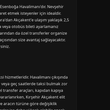
 Esenboğa Havalimanı'dır. Nevşehir
et etmek isteyenler için idealdir.
ra'dan Akçakent'e ulaşım yaklaşık 2,5
a veya otobüs bileti ayarlamanız
nlarından da özel transferler organize
çısından size avantaj sağlayacaktır.
siniz.
si hizmetleridir. Havalimanı çıkışında
rde veya geç saatlerde taksi bulmak zor
l transfer araçları, kapıdan kapıya
ararlanırken, Kırşehir Akçakent elit
ve aracın türüne göre değişiklik