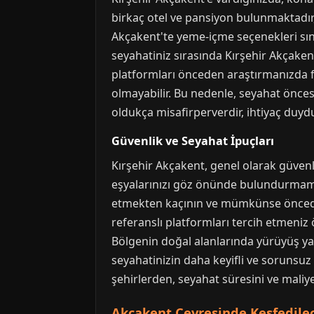
birkaç otel ve pansiyon bulunmaktadır,
Akçakent'te yeme-içme seçenekleri sınır
seyahatiniz sırasında Kırşehir Akçaken
platformları önceden araştırmanızda f
olmayabilir. Bu nedenle, seyahat öncesi
oldukça misafirperverdir, ihtiyaç du
Güvenlik ve Seyahat İpuçları
Kırşehir Akçakent, genel olarak güvenl
eşyalarınızı göz önünde bulundurmamay
etmekten kaçının ve mümkünse önceden 
referanslı platformları tercih etmeniz ö
Bölgenin doğal alanlarında yürüyüş yap
seyahatinizin daha keyifli ve sorunsuz
şehirlerden, seyahat süresini ve mali
Akçakent Çevresinde Keşfedilec