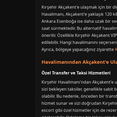
Kırşehir Akçakent'e ulaşmak için bir 
Havalimanı, Akçakent'e yaklaşık 120 kil
Ankara Esenboğa ise daha uzak bir seç
saat sürmektedir. Bu alternatif haval
önerilir. Özellikle Kırşehir Akçakent V
edilebilir. Hangi havalimanını seçerse
Ayrıca, bölgeye yapacağınız ziyarette
Havalimanından Akçakent'e Ula
Özel Transfer ve Taksi Hizmetleri
Kırşehir Havalimanı'ndan Akçakent'e ul
sizi bekleyen taksiler, genellikle sabit
olabilir. Bu nedenle, önceden bir trans
hizmet sunar ve sizi doğrudan Kırşehir
escort gibi özel hizmetler için de reze