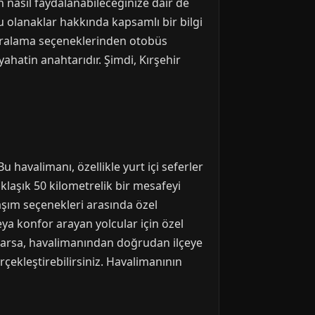
n nasıl faydalanabileceğinize dair de
 olanaklar hakkında kapsamlı bir bilgi
 kiralama seçeneklerinden otobüs
yahatin anahtarıdır. Şimdi, Kırşehir
 havalimanı, özellikle yurt içi seferler
klaşık 50 kilometrelik bir mesafeyi
aşım seçenekleri arasında özel
veya konfor arayan yolcular için özel
z varsa, havalimanından doğrudan ilçeye
çekleştirebilirsiniz. Havalimanının