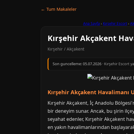
← Tum Makaleler
Ana Sayfa
›
Kırşehir Escort
›
Ak
Kırşehir Akçakent Hav
Kırşehir / Akçakent
Son guncelleme:
05.07.2026
· Kırşehir Escort y
Kırşehir Akçakent Havalimanı 
Kırşehir Akçakent, İç Anadolu Bölgesi'ni
bir deneyim sunar. Ancak, bu şirin ilçe
seyahat edenler, Kırşehir Akçakent hav
en yakın havalimanlarından başlayarak, 