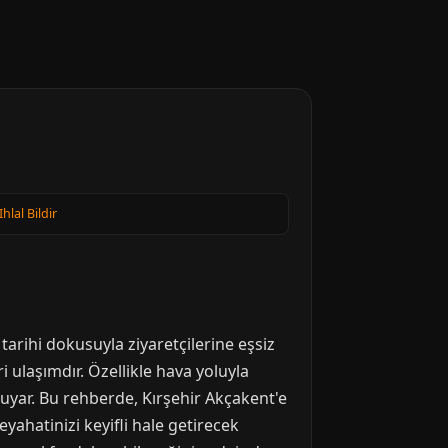
Ihlal Bildir
 tarihi dokusuyla ziyaretçilerine eşsiz
 ulaşımdır. Özellikle hava yoluyla
duyar. Bu rehberde, Kırşehir Akçakent'e
yahatinizi keyifli hale getirecek