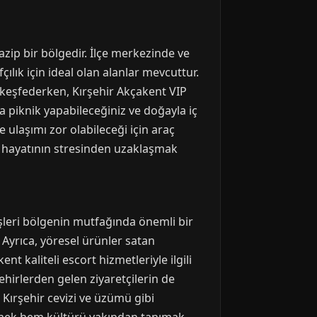
zip bir bölgedir. İlçe merkezinde ve
ılık için ideal olan alanlar mevcuttur.
i keşfederken, Kırşehir Akçakent VIP
nda piknik yapabileceğiniz ve doğayla iç
e ulaşımı zor olabileceği için araç
ir hayatının stresinden uzaklaşmak
 işleri bölgenin mutfağında önemli bir
 Ayrıca, yöresel ürünler satan
nt kaliteli escort hizmetleriyle ilgili
ehirlerden gelen ziyaretçilerin de
 Kırşehir cevizi ve üzümü gibi