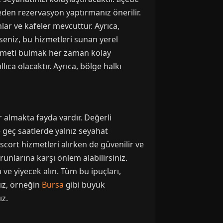
eden rezervasyon yaptırmanız önerilir.
lar ve kafeler mevcuttur. Ayrıca,
seniz, bu hizmetleri sunan yerel
hizmeti bulmak her zaman kolay
ıca olacaktır. Ayrıca, bölge halkı
 almakta fayda vardır. Değerli
 geç saatlerde yalnız seyahat
ort hizmetleri alırken de güvenilir ve
runlarına karşı önlem alabilirsiniz.
ve yiyecek alın. Tüm bu ipuçları,
nız, örneğin
Bursa
gibi büyük
ız.