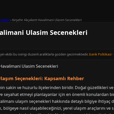
çakent
›
Kırşehir Akçakent Havalimani Ulasim Secenekleri
alimani Ulasim Secenekleri
ayin ekibi bu icerigi duzenli araliklarla gozden gecirmektedir.
Icerik Politikasi
·
Ulaşım Seçenekleri: Kapsamlı Rehber
n sakin ve huzurlu ilçelerinden biridir. Doğal güzellikleri ve
ye seyahat etmeyi planlayanlar için en önemli konulardan biri
alimanı ulaşım seçenekleri hakkında detaylı bilgiye ihtiyaç 
bölgeye nasıl ulaşabileceğinizi, yerel ulaşım araçlarını ve se