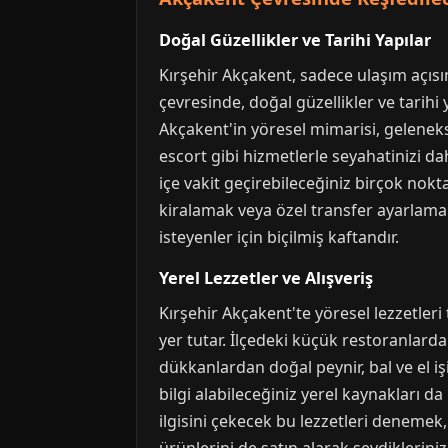
Doğal Güzellikler ve Tarihi Yapılar
Kırşehir Akçakent, sadece ulaşım açısı
çevresinde, doğal güzellikler ve tarihi 
Akçakent'in yöresel mimarisi, geleneks
escort gibi hizmetlerle seyahatinizi dah
içe vakit geçirebileceğiniz birçok nokt
kiralamak veya özel transfer ayarlamak
isteyenler için biçilmiş kaftandır.
Yerel Lezzetler ve Alışveriş
Kırşehir Akçakent'te yöresel lezzetleri
yer tutar. İlçedeki küçük restoranlarda
dükkanlardan doğal peynir, bal ve el işi 
bilgi alabileceğiniz yerel kaynakları da
ilgisini çekecek bu lezzetleri denemek,