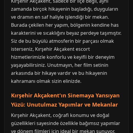
Kırşehir Akçakent, sadece bir ilçe değil, aynı
zamanda birçok hikayenin başladığı, duyguların
ve dramın en saf haliyle işlendiği bir mekan.
Burada çekilen her yapım, bölgenin kendine has
karakterini ve sıcaklığını beyaz perdeye taşımıştır.
Siz de bu büyülü atmosferin bir parçası olmak
isterseniz, Kırşehir Akçakent escort
hizmetlerimizle konforlu ve keyifli bir deneyim
yaşayabilirsiniz. Unutmayın, her film setinin
arkasında bir hikaye vardır ve bu hikayenin
kahramanı olmak sizin elinizde.
Kırşehir Akçakent'ın Sinemaya Yansıyan
Yüzü: Unutulmaz Yapımlar ve Mekanlar
Kırşehir Akçakent, coğrafi konumu ve doğal
güzellikleri sayesinde özellikle bağımsız yapımlar
ve dönem filmleri için ideal bir mekan sunuyor.