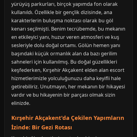
yürüyüş parkurları, birçok yapımda fon olarak
kullanıldı. Özellikle bir gençlik dizisinde, ana
karakterlerin buluşma noktası olarak bu göl
kenarı seçilmişti. Benim tecrübemde, bu mekanın
en etkileyici yanı, huzur veren atmosferi ve kuş
sesleriyle dolu doğal ortamı. Gölün hemen yanı
başındaki küçük ormanlık alan da bazı gerilim
sahneleri için kullanılmış. Bu doğal güzellikleri
keşfederken, Kırşehir Akçakent elden alan escort
hizmetlerimizle yolculuğunuzu daha keyifli hale
getirebiliriz. Unutmayın, her mekanın bir hikayesi
vardır ve bu hikayenin bir parçası olmak sizin
elinizde.
Kırşehir Akçakent'da Çekilen Yapımların
İzinde: Bir Gezi Rotası