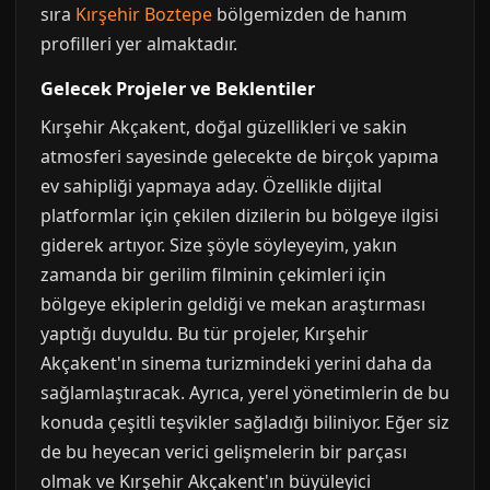
sıra
Kırşehir Boztepe
bölgemizden de hanım
profilleri yer almaktadır.
Gelecek Projeler ve Beklentiler
Kırşehir Akçakent, doğal güzellikleri ve sakin
atmosferi sayesinde gelecekte de birçok yapıma
ev sahipliği yapmaya aday. Özellikle dijital
platformlar için çekilen dizilerin bu bölgeye ilgisi
giderek artıyor. Size şöyle söyleyeyim, yakın
zamanda bir gerilim filminin çekimleri için
bölgeye ekiplerin geldiği ve mekan araştırması
yaptığı duyuldu. Bu tür projeler, Kırşehir
Akçakent'ın sinema turizmindeki yerini daha da
sağlamlaştıracak. Ayrıca, yerel yönetimlerin de bu
konuda çeşitli teşvikler sağladığı biliniyor. Eğer siz
de bu heyecan verici gelişmelerin bir parçası
olmak ve Kırşehir Akçakent'ın büyüleyici