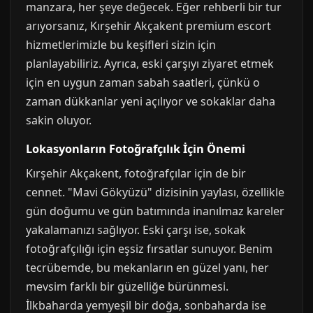
manzara, her şeye değecek. Eğer rehberli bir tur
arıyorsanız, Kırşehir Akçakent premium escort
hizmetlerimizle bu keşifleri sizin için
planlayabiliriz. Ayrıca, eski çarşıyı ziyaret etmek
için en uygun zaman sabah saatleri, çünkü o
zaman dükkanlar yeni açılıyor ve sokaklar daha
sakin oluyor.
Lokasyonların Fotoğrafçılık İçin Önemi
Kırşehir Akçakent, fotoğrafçılar için de bir
cennet. "Mavi Gökyüzü" dizisinin yaylası, özellikle
gün doğumu ve gün batımında inanılmaz kareler
yakalamanızı sağlıyor. Eski çarşı ise, sokak
fotoğrafçılığı için eşsiz fırsatlar sunuyor. Benim
tecrübemde, bu mekanların en güzel yanı, her
mevsim farklı bir güzelliğe bürünmesi.
İlkbaharda yemyeşil bir doğa, sonbaharda ise