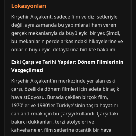
Lokasyonları
Kırşehir Akçakent, sadece film ve dizi setleriyle
değil, aynı zamanda bu yapımlara ilham veren
gerçek mekanlarıyla da büyüleyici bir yer. Şimdi,
bu mekanların perde arkasındaki hikayelerine ve
onların büyüleyici detaylarına birlikte bakalım.
Eski Çarşı ve Tarihi Yapılar: Dönem Filmlerinin
Vazgeçilmezi
Kırşehir Akçakent'ın merkezinde yer alan eski
çarşı, özellikle dönem filmleri için adeta bir açık
hava stüdyosu. Burada çekilen birçok film,
1970'ler ve 1980'ler Türkiye'sinin taşra hayatını
canlandırmak için bu çarşıyı kullandı. Çarşıdaki
bakırcı dükkanları, terzi atölyeleri ve
kahvehaneler, film setlerine otantik bir hava