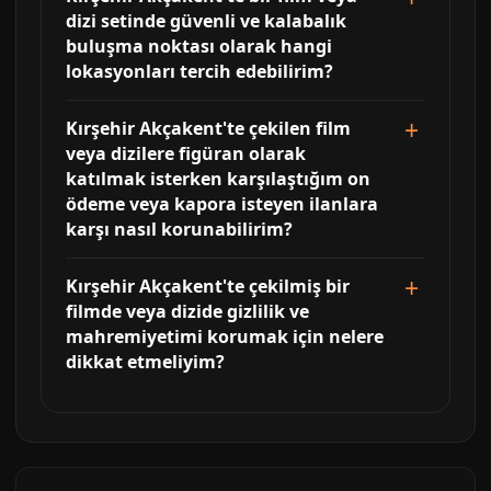
dizi setinde güvenli ve kalabalık
buluşma noktası olarak hangi
lokasyonları tercih edebilirim?
Kırşehir Akçakent'te çekilen film
veya dizilere figüran olarak
katılmak isterken karşılaştığım on
ödeme veya kapora isteyen ilanlara
karşı nasıl korunabilirim?
Kırşehir Akçakent'te çekilmiş bir
filmde veya dizide gizlilik ve
mahremiyetimi korumak için nelere
dikkat etmeliyim?