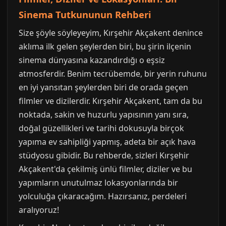
Sinema Tutkununun Rehberi
Size şöyle söyleyeyim, Kırşehir Akçakent denince
aklıma ilk gelen şeylerden biri, bu şirin ilçenin
sinema dünyasına kazandırdığı o eşsiz
atmosferdir. Benim tecrübemde, bir yerin ruhunu
en iyi yansıtan şeylerden biri de orada geçen
filmler ve dizilerdir. Kırşehir Akçakent, tam da bu
noktada, sakin ve huzurlu yapısının yanı sıra,
doğal güzellikleri ve tarihi dokusuyla birçok
yapıma ev sahipliği yapmış, adeta bir açık hava
stüdyosu gibidir. Bu rehberde, sizleri Kırşehir
Akçakent'da çekilmiş ünlü filmler, diziler ve bu
yapımların unutulmaz lokasyonlarında bir
yolculuğa çıkaracağım. Hazırsanız, perdeleri
aralıyoruz!