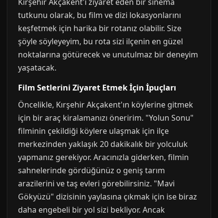
Kırşehir Akçakent'ı ziyaret eden bir sinema
tutkunu olarak, bu film ve dizi lokasyonlarını
keşfetmek için harika bir rotanız olabilir. Size
şöyle söyleyeyim, bu rota sizi ilçenin en güzel
noktalarına götürecek ve unutulmaz bir deneyim
yaşatacak.
Film Setlerini Ziyaret Etmek İçin İpuçları
Öncelikle, Kırşehir Akçakent'ın köylerine gitmek
için bir araç kiralamanızı öneririm. "Yolun Sonu"
filminin çekildiği köylere ulaşmak için ilçe
merkezinden yaklaşık 20 dakikalık bir yolculuk
yapmanız gerekiyor. Aracınızla giderken, filmin
sahnelerinde gördüğünüz o geniş tarım
arazilerini ve taş evleri görebilirsiniz. "Mavi
Gökyüzü" dizisinin yaylasına çıkmak için ise biraz
daha engebeli bir yol sizi bekliyor. Ancak