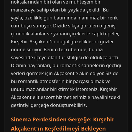
noktalarından biri olan ve muhteşem bir
manzaraya sahip olan bir yaylada çekildi. Bu
yayla, özellikle gün batımında inanılmaz bir renk
cümbüşü sunuyor. Dizide sıkça görülen o geniş
çimenlik alanlar ve yabani çiçeklerle kaplı tepeler,
Kırşehir Akçakent'ın doğal güzelliklerini gözler
önüne seriyor. Benim tecrübemde, bu dizi
sayesinde ilçeye olan turist ilgisi de oldukça arttı.
Dizinin hayranları, bu romantik sahnelerin geçtiği
yerleri görmek için Akçakent'e akın ediyor. Siz de
bu romantik atmosferin bir parçası olmak ve
unutulmaz anılar biriktirmek isterseniz, Kırşehir
Akçakent elit escort hizmetlerimizle hayalinizdeki
gezintiyi gerçeğe dönüştürebiliriz.
Sinema Perdesinden Gerçeğe: Kırşehir
Akçakent'ın Keşfedilmeyi Bekleyen