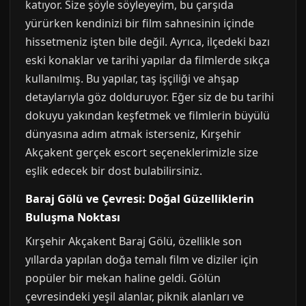
katıyor. Size şöyle söyleyeyim, bu çarşıda
yürürken kendinizi bir film sahnesinin içinde
hissetmeniz işten bile değil. Ayrıca, ilçedeki bazı
eski konaklar ve tarihi yapılar da filmlerde sıkça
kullanılmış. Bu yapılar, taş işçiliği ve ahşap
detaylarıyla göz dolduruyor. Eğer siz de bu tarihi
dokuyu yakından keşfetmek ve filmlerin büyülü
dünyasına adım atmak isterseniz, Kırşehir
Akçakent gerçek escort seçeneklerimizle size
eşlik edecek bir dost bulabilirsiniz.
Baraj Gölü ve Çevresi: Doğal Güzelliklerin
Buluşma Noktası
Kırşehir Akçakent Baraj Gölü, özellikle son
yıllarda yapılan doğa temalı film ve diziler için
popüler bir mekan haline geldi. Gölün
çevresindeki yeşil alanlar, piknik alanları ve