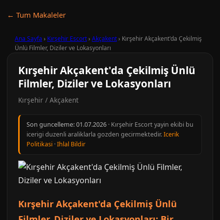
← Tum Makaleler
Ana Sayfa
›
Kırşehir Escort
›
Akçakent
›
Kırşehir Akçakent'da Çekilmiş
Ünlü Filmler, Diziler ve Lokasyonları
Kırşehir Akçakent'da Çekilmiş Ünlü
Filmler, Diziler ve Lokasyonları
Kırşehir / Akçakent
Son guncelleme:
01.07.2026
· Kırşehir Escort yayin ekibi bu
icerigi duzenli araliklarla gozden gecirmektedir.
Icerik
Politikasi
·
Ihlal Bildir
Kırşehir Akçakent'da Çekilmiş Ünlü
Filmler, Diziler ve Lokasyonları: Bir