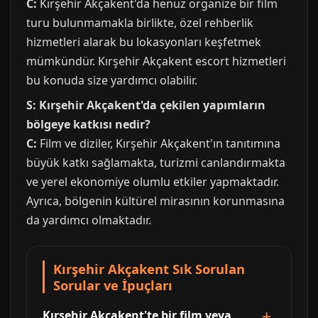
C:
Kırşehir Akçakent'da henüz organize bir film
turu bulunmamakla birlikte, özel rehberlik
hizmetleri alarak bu lokasyonları keşfetmek
mümkündür. Kırşehir Akçakent escort hizmetleri
bu konuda size yardımcı olabilir.
S: Kırşehir Akçakent'da çekilen yapımların
bölgeye katkısı nedir?
C:
Film ve diziler, Kırşehir Akçakent'ın tanıtımına
büyük katkı sağlamakta, turizmi canlandırmakta
ve yerel ekonomiye olumlu etkiler yapmaktadır.
Ayrıca, bölgenin kültürel mirasının korunmasına
da yardımcı olmaktadır.
Kırşehir Akçakent Sık Sorulan
Sorular ve İpuçları
Kırşehir Akçakent'te bir film veya