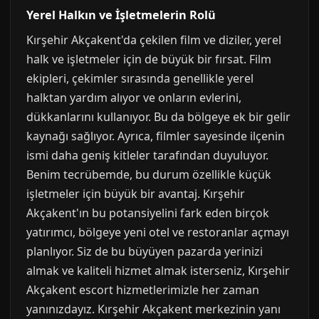
Yerel Halkın ve İşletmelerin Rolü
Kırşehir Akçakent'da çekilen film ve diziler, yerel
halk ve işletmeler için de büyük bir fırsat. Film
ekipleri, çekimler sırasında genellikle yerel
halktan yardım alıyor ve onların evlerini,
dükkanlarını kullanıyor. Bu da bölgeye ek bir gelir
kaynağı sağlıyor. Ayrıca, filmler sayesinde ilçenin
ismi daha geniş kitleler tarafından duyuluyor.
Benim tecrübemde, bu durum özellikle küçük
işletmeler için büyük bir avantaj. Kırşehir
Akçakent'ın bu potansiyelini fark eden birçok
yatırımcı, bölgeye yeni otel ve restoranlar açmayı
planlıyor. Siz de bu büyüyen pazarda yerinizi
almak ve kaliteli hizmet almak isterseniz, Kırşehir
Akçakent escort hizmetlerimizle her zaman
yanınızdayız. Kırşehir Akçakent merkezinin yanı