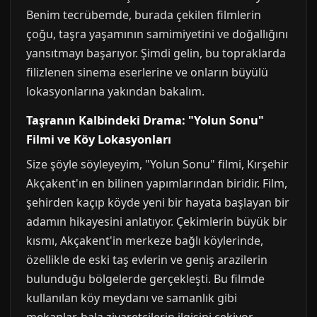
Benim tecrübemde, burada çekilen filmlerin
çoğu, taşra yaşamının samimiyetini ve doğallığını
yansıtmayı başarıyor. Şimdi gelin, bu topraklarda
filizlenen sinema eserlerine ve onların büyülü
lokasyonlarına yakından bakalım.
Taşranın Kalbindeki Drama: "Yolun Sonu"
Filmi ve Köy Lokasyonları
Size şöyle söyleyeyim, "Yolun Sonu" filmi, Kırşehir
Akçakent'ın en bilinen yapımlarından biridir. Film,
şehirden kaçıp köyde yeni bir hayata başlayan bir
adamın hikayesini anlatıyor. Çekimlerin büyük bir
kısmı, Akçakent'in merkeze bağlı köylerinde,
özellikle de eski taş evlerin ve geniş arazilerin
bulunduğu bölgelerde gerçekleşti. Bu filmde
kullanılan köy meydanı ve samanlık gibi