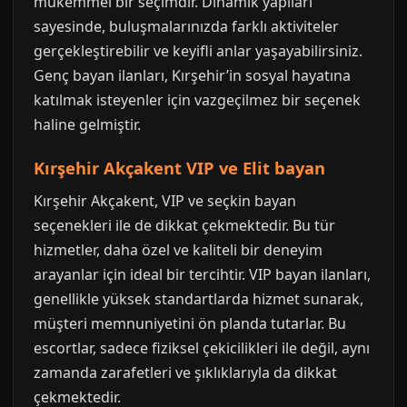
mükemmel bir seçimdir. Dinamik yapıları
sayesinde, buluşmalarınızda farklı aktiviteler
gerçekleştirebilir ve keyifli anlar yaşayabilirsiniz.
Genç bayan ilanları, Kırşehir’in sosyal hayatına
katılmak isteyenler için vazgeçilmez bir seçenek
haline gelmiştir.
Kırşehir Akçakent VIP ve Elit bayan
Kırşehir Akçakent, VIP ve seçkin bayan
seçenekleri ile de dikkat çekmektedir. Bu tür
hizmetler, daha özel ve kaliteli bir deneyim
arayanlar için ideal bir tercihtir. VIP bayan ilanları,
genellikle yüksek standartlarda hizmet sunarak,
müşteri memnuniyetini ön planda tutarlar. Bu
escortlar, sadece fiziksel çekicilikleri ile değil, aynı
zamanda zarafetleri ve şıklıklarıyla da dikkat
çekmektedir.