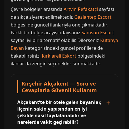
Çevre bölgeler arasında
Artvin Refakatçi
sayfası
da sıkça ziyaret edilmektedir.
Gaziantep Escort
bölgesi de güncel ilanlarıyla öne çıkmaktadır.
Farklı bir bölge arayışındaysanız
Samsun Escort
sayfası iyi bir alternatif olabilir. Dilerseniz
Kütahya
Bayan
kategorisindeki güncel profillere de
bakabilirsiniz.
Kırklareli Eskort
bölgesindeki
ilanlar da zengin seçenekler sunmaktadır.
Kırşehir Akçakent — Soru ve
Cevaplarla Güvenli Kullanım
Akçakent’te bir otele gelen bayanlar,
ilçenin sakin yapısından en iyi
şekilde nasıl faydalanabilir ve
nerelerde vakit geçirebilir?