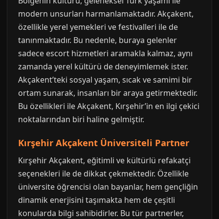
Bölgenin kültürü, geleneksel Türk yaşamı ile
modern unsurları harmanlamaktadır. Akçakent,
özellikle yerel yemekleri ve festivalleri ile de
tanınmaktadır. Bu nedenle, buraya gelenler
sadece escort hizmetleri aramakla kalmaz, aynı
zamanda yerel kültürü de deneyimlemek ister.
Akçakent’teki sosyal yaşam, sıcak ve samimi bir
ortam sunarak, insanları bir araya getirmektedir.
Bu özellikleri ile Akçakent, Kırşehir’in en ilgi çekici
noktalarından biri haline gelmiştir.
Kırşehir Akçakent Üniversiteli Partner
Kırşehir Akçakent, eğitimli ve kültürlü refakatçi
seçenekleri ile de dikkat çekmektedir. Özellikle
üniversite öğrencisi olan bayanlar, hem gençliğin
dinamik enerjisini taşımakta hem de çeşitli
konularda bilgi sahibidirler. Bu tür partnerler,