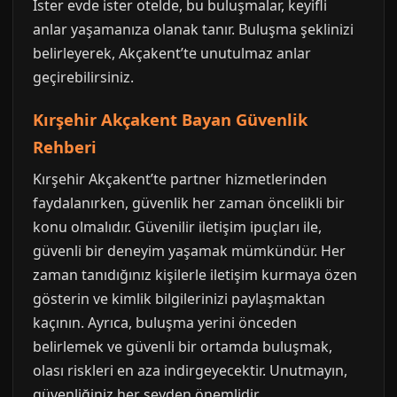
İster evde ister otelde, bu buluşmalar, keyifli
anlar yaşamanıza olanak tanır. Buluşma şeklinizi
belirleyerek, Akçakent’te unutulmaz anlar
geçirebilirsiniz.
Kırşehir Akçakent Bayan Güvenlik
Rehberi
Kırşehir Akçakent’te partner hizmetlerinden
faydalanırken, güvenlik her zaman öncelikli bir
konu olmalıdır. Güvenilir iletişim ipuçları ile,
güvenli bir deneyim yaşamak mümkündür. Her
zaman tanıdığınız kişilerle iletişim kurmaya özen
gösterin ve kimlik bilgilerinizi paylaşmaktan
kaçının. Ayrıca, buluşma yerini önceden
belirlemek ve güvenli bir ortamda buluşmak,
olası riskleri en aza indirgeyecektir. Unutmayın,
güvenliğiniz her şeyden önemlidir.