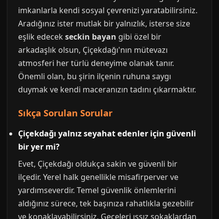
imkanlarla kendi sosyal çevrenizi yaratabilirsiniz.
Aradığınız ister mutlak bir yalnızlık, isterse size
eşlik edecek
seckin bayan
gibi özel bir
arkadaşlık olsun, Çiçekdağı'nın mütevazı
atmosferi her türlü deneyime olanak tanır.
Önemli olan, bu şirin ilçenin ruhuna saygı
duymak ve kendi maceranızın tadını çıkarmaktır.
Sıkça Sorulan Sorular
Çiçekdağı yalnız seyahat edenler için güvenli
bir yer mi?
Evet, Çiçekdağı oldukça sakin ve güvenli bir
ilçedir. Yerel halk genellikle misafirperver ve
yardımseverdir. Temel güvenlik önlemlerini
aldığınız sürece, tek başınıza rahatlıkla gezebilir
ve konaklayabilirsiniz. Geceleri ıssız sokaklardan