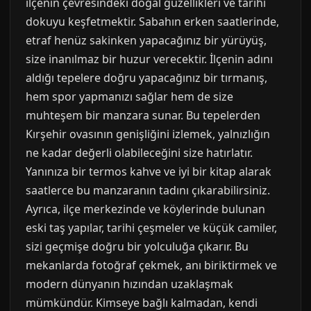
ilçenin çevresindeki doğal güzellikleri ve tarihi
dokuyu keşfetmektir. Sabahın erken saatlerinde,
etraf henüz sakinken yapacağınız bir yürüyüş,
size inanılmaz bir huzur verecektir. İlçenin adını
aldığı tepelere doğru yapacağınız bir tırmanış,
hem spor yapmanızı sağlar hem de size
muhteşem bir manzara sunar. Bu tepelerden
Kırşehir ovasının genişliğini izlemek, yalnızlığın
ne kadar değerli olabileceğini size hatırlatır.
Yanınıza bir termos kahve ve iyi bir kitap alarak
saatlerce bu manzaranın tadını çıkarabilirsiniz.
Ayrıca, ilçe merkezinde ve köylerinde bulunan
eski taş yapılar, tarihi çeşmeler ve küçük camiler,
sizi geçmişe doğru bir yolculuğa çıkarır. Bu
mekanlarda fotoğraf çekmek, anı biriktirmek ve
modern dünyanın hızından uzaklaşmak
mümkündür. Kimseye bağlı kalmadan, kendi