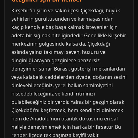
Kırşehir'in şirin ve sakin ilçesi Çiçekdağı, büyük
şehirlerin gürültüsünden ve karmaşasından
kaçıp kendiyle baş başa kalmak isteyenler için
adeta bir sığınak niteliğindedir. Genellikle Kırşehir
merkezinin gölgesinde kalsa da, Çiçekdağı
aslında yalnız takılmayı seven, huzuru ve
dinginliği arayan gezginlere benzersiz
deneyimler sunar. Burası, gösterişli mekanlardan
veya kalabalık caddelerden ziyade, doğanın sesini
dinleyebileceğiniz, yerel halkın samimiyetini
hissedebileceğiniz ve kendi ritminizi
bulabileceğiniz bir yerdir. Yalnız bir gezgin olarak
Çiçekdağı'nı keşfetmek, hem kendinizi dinlemek
hem de Anadolu'nun otantik dokusunu en saf
haliyle deneyimlemek için harika bir fırsattır. Bu
rehber, ilçede tek başınıza keyifli vakit