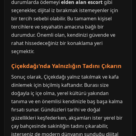
durumlarda ödemeyi
elden alan escort
gibi
seçenekler, dijital iz bırakmak istemeyenler için
bir tercih sebebi olabilir. Bu tamamen kişisel
tercihlere ve seyahatin amacına bağlı bir
durumdur. Önemli olan, kendinizi güvende ve
rahat hissedeceğiniz bir konaklama yeri
seçmektir.
Çiçekdağı'nda Yalnızlığın Tadını Çıkarın
Sonuç olarak, Çiçekdağı yalnız takılmak ve kafa
dinlemek için biçilmiş kaftandır. Burası size
doğayla iç içe olma, yerel kültürü yakından
tanıma ve en önemlisi kendinizle baş başa kalma
fırsatı sunar. Gündüzleri tarihi ve doğal
güzellikleri keşfederken, akşamları ister yerel bir
çay bahçesinde sakinliğin tadını çıkarabilir,
isterseniz de modern dünyanın sunduğu dijital