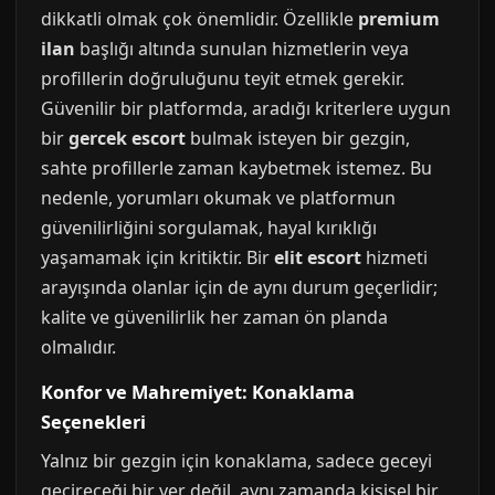
dikkatli olmak çok önemlidir. Özellikle
premium
ilan
başlığı altında sunulan hizmetlerin veya
profillerin doğruluğunu teyit etmek gerekir.
Güvenilir bir platformda, aradığı kriterlere uygun
bir
gercek escort
bulmak isteyen bir gezgin,
sahte profillerle zaman kaybetmek istemez. Bu
nedenle, yorumları okumak ve platformun
güvenilirliğini sorgulamak, hayal kırıklığı
yaşamamak için kritiktir. Bir
elit escort
hizmeti
arayışında olanlar için de aynı durum geçerlidir;
kalite ve güvenilirlik her zaman ön planda
olmalıdır.
Konfor ve Mahremiyet: Konaklama
Seçenekleri
Yalnız bir gezgin için konaklama, sadece geceyi
geçireceği bir yer değil, aynı zamanda kişisel bir