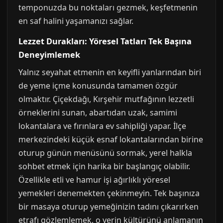
temponuzda bu noktaları gezmek, keşfetmenin
en saf halini yaşamanızı sağlar.
Lezzet Durakları: Yöresel Tatları Tek Başına
Deneyimlemek
Yalnız seyahat etmenin en keyifli yanlarından biri
de yeme içme konusunda tamamen özgür
olmaktır. Çiçekdağı, Kırşehir mutfağının lezzetli
örneklerini sunan, abartıdan uzak, samimi
lokantalara ve fırınlara ev sahipliği yapar. İlçe
merkezindeki küçük esnaf lokantalarından birine
oturup günün menüsünü sormak, yerel halkla
sohbet etmek için harika bir başlangıç olabilir.
Özellikle etli ve hamur işi ağırlıklı yöresel
yemekleri denemekten çekinmeyin. Tek başınıza
bir masaya oturup yemeğinizin tadını çıkarırken
etrafı gözlemlemek, o yerin kültürünü anlamanın