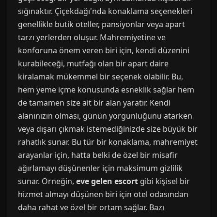
sığınaktır. Çiçekdağı'nda konaklama seçenekleri
genellikle butik oteller, pansiyonlar veya apart
tarzı yerlerden oluşur. Mahremiyetine ve
konforuna önem veren biri için, kendi düzenini
kurabileceği, mutfağı olan bir apart daire
kiralamak mükemmel bir seçenek olabilir. Bu,
hem yeme içme konusunda esneklik sağlar hem
de tamamen size ait bir alan yaratır. Kendi
alanınızın olması, günün yorgunluğunu atarken
veya dışarı çıkmak istemediğinizde size büyük bir
rahatlık sunar. Bu tür bir konaklama, mahremiyet
arayanlar için, hatta belki de özel bir misafir
ağırlamayı düşünenler için maksimum gizlilik
sunar. Örneğin,
eve gelen escort
gibi kişisel bir
hizmet almayı düşünen biri için otel odasından
daha rahat ve özel bir ortam sağlar. Bazı