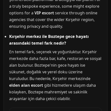
a truly bespoke experience, some might explore
options for a
VIP escort
service through online
agencies that cover the wider Kırşehir region,
ensuring privacy and quality.
Kırşehir merkez ile Boztepe gece hayatı
arasındaki temel fark nedir?
En temel fark, seçenek ve yoğunluktur. Kırşehir
merkezde daha fazla bar, kafe, restoran ve sosyal
alan bulunur. Boztepe'nin gece hayatı ise
sükunet, doğallık ve yerel doku üzerine
kuruludur. Bu nedenle, Kırşehir merkezinde
elden alan escort
gibi hizmetlere ulaşım daha
kolayken, Boztepe mahremiyet ve sakinlik
arayanlar için daha çekici olabilir.