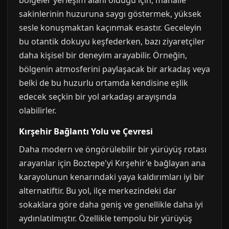
bölgeler yerleşim alanı olduğu için, mahalle
sakinlerinin huzuruna saygı göstermek, yüksek
sesle konuşmaktan kaçınmak esastır. Geceleyin
bu otantik dokuyu keşfederken, bazı ziyaretçiler
daha kişisel bir deneyim arayabilir. Örneğin,
bölgenin atmosferini paylaşacak bir arkadaş veya
belki de bu huzurlu ortamda kendisine eşlik
edecek seçkin bir yol arkadaşı arayışında
olabilirler.
Kırşehir Bağlantı Yolu ve Çevresi
Daha modern ve öngörülebilir bir yürüyüş rotası
arayanlar için Boztepe'yi Kırşehir'e bağlayan ana
karayolunun kenarındaki yaya kaldırımları iyi bir
alternatiftir. Bu yol, ilçe merkezindeki dar
sokaklara göre daha geniş ve genellikle daha iyi
aydınlatılmıştır. Özellikle tempolu bir yürüyüş