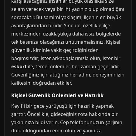
karşılaşacağınız insanlar büyük olasılıkla size
selam verecek veya bir ihtiyacınız olup olmadığını
soracaktır. Bu samimi yaklaşım, ilçenin en büyük
avantajlarından biridir. Yine de, özellikle ilçe
merkezinden uzaklaştıkça daha ıssız bölgelerde
tek başınıza olacağınızı unutmamalısınız. Kişisel
güvenlik, kiminle vakit geçirdiğinizden
bağımsızdır; ister arkadaşlarınızla olun, ister bir
eskort
ile, temel önlemler her zaman geçerlidir.
Güvenliğiniz için attığınız her adım, deneyiminizin
kalitesini doğrudan etkiler.
Kişisel Güvenlik Önlemleri ve Hazırlık
Keyifli bir gece yürüyüşü için hazırlık yapmak
şarttır. Öncelikle, gideceğiniz rota hakkında bir
yakınınıza bilgi verin. Cep telefonunuzun şarjının
dolu olduğundan emin olun ve yanınıza