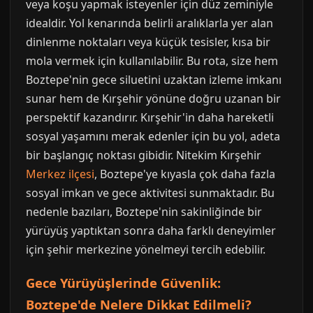
veya koşu yapmak isteyenler için düz zeminiyle
idealdir. Yol kenarında belirli aralıklarla yer alan
dinlenme noktaları veya küçük tesisler, kısa bir
mola vermek için kullanılabilir. Bu rota, size hem
Boztepe'nin gece siluetini uzaktan izleme imkanı
sunar hem de Kırşehir yönüne doğru uzanan bir
perspektif kazandırır. Kırşehir'in daha hareketli
sosyal yaşamını merak edenler için bu yol, adeta
bir başlangıç noktası gibidir. Nitekim Kırşehir
Merkez ilçesi
, Boztepe'ye kıyasla çok daha fazla
sosyal imkan ve gece aktivitesi sunmaktadır. Bu
nedenle bazıları, Boztepe'nin sakinliğinde bir
yürüyüş yaptıktan sonra daha farklı deneyimler
için şehir merkezine yönelmeyi tercih edebilir.
Gece Yürüyüşlerinde Güvenlik:
Boztepe'de Nelere Dikkat Edilmeli?