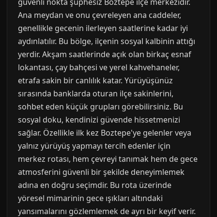
güvenli nokta şüphesiz Boztepe ilçe merkezidir.
Ana meydan ve onu çevreleyen ana caddeler,
genellikle gecenin ilerleyen saatlerine kadar iyi
aydınlatılır. Bu bölge, ilçenin sosyal kalbinin attığı
yerdir. Akşam saatlerinde açık olan birkaç esnaf
lokantası, çay bahçesi ve yerel kahvehaneler,
etrafa sakin bir canlılık katar. Yürüyüşünüz
sırasında banklarda oturan ilçe sakinlerini,
sohbet eden küçük grupları görebilirsiniz. Bu
sosyal doku, kendinizi güvende hissetmenizi
sağlar. Özellikle ilk kez Boztepe'ye gelenler veya
yalnız yürüyüş yapmayı tercih edenler için
merkez rotası, hem çevreyi tanımak hem de gece
atmosferini güvenli bir şekilde deneyimlemek
adına en doğru seçimdir. Bu rota üzerinde
yöresel mimarinin gece ışıkları altındaki
yansımalarını gözlemlemek de ayrı bir keyif verir.