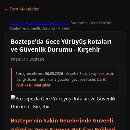
← Tum Makaleler
Ana Sayfa
›
Kırşehir Escort
›
Boztepe
›
Boztepe'da Gece Yürüyüş
Rotaları ve Güvenlik Durumu - Kırşehir
Boztepe'da Gece Yürüyüş Rotaları
ve Güvenlik Durumu - Kırşehir
Kırşehir / Boztepe
Son guncelleme:
06.05.2026
· Kırşehir Escort yayin ekibi bu
icerigi duzenli araliklarla gozden gecirmektedir.
Icerik
Politikasi
·
Ihlal Bildir
Boztepe'nin Sakin Gecelerinde Güvenli
Adımlar: Gece Yürüyüş Rotaları Rehberi