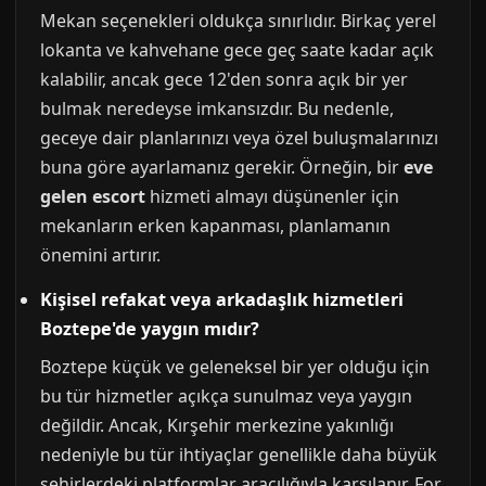
Mekan seçenekleri oldukça sınırlıdır. Birkaç yerel
lokanta ve kahvehane gece geç saate kadar açık
kalabilir, ancak gece 12'den sonra açık bir yer
bulmak neredeyse imkansızdır. Bu nedenle,
geceye dair planlarınızı veya özel buluşmalarınızı
buna göre ayarlamanız gerekir. Örneğin, bir
eve
gelen escort
hizmeti almayı düşünenler için
mekanların erken kapanması, planlamanın
önemini artırır.
Kişisel refakat veya arkadaşlık hizmetleri
Boztepe'de yaygın mıdır?
Boztepe küçük ve geleneksel bir yer olduğu için
bu tür hizmetler açıkça sunulmaz veya yaygın
değildir. Ancak, Kırşehir merkezine yakınlığı
nedeniyle bu tür ihtiyaçlar genellikle daha büyük
şehirlerdeki platformlar aracılığıyla karşılanır. For