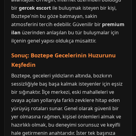
bir
gercek escort
ile buluşmak isteyen bir kişi,
Boztepe'nin bu göze batmayan, sakin
atmosferini tercih edebilir. Güvenilir bir
premium
ilan
üzerinden anlaşılan bu tür buluşmalar için
ilçenin genel yapısı oldukça müsaittir.
Sonuç: Boztepe Gecelerinin Huzurunu
Keşfedin
Boztepe, geceleri yıldızların altında, bozkırın
sessizliğiyle baş başa kalmak isteyenler için eşsiz
bir sığınaktır. İlçe merkezi, eski mahalleleri ve
ovaya açılan yollarıyla farklı zevklere hitap eden
yürüyüş rotaları sunar. Genel olarak güvenli bir
yer olmasına rağmen, kişisel önlemleri almak ve
hazırlıklı olmak, bu deneyimi sorunsuz ve keyifli
hale getirmenin anahtarıdır. İster tek başınıza