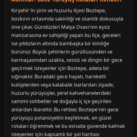
Kırşehir'in şirin ve huzurlu ilçesi Boztepe,
bozkırın ortasında sakinliği ve otantik dokusuyla
öne çıkar. Gündüzleri Malya Ovası'nın eşsiz
manzarasına ev sahipliği yapan bu ilçe, geceleri
ise yıldızların altında bambaşka bir kimliğe
bürünür. Büyük şehirlerin gürültüsünden ve
karmaşasından uzakta, sessiz ve dingin bir gece
geçirmek isteyenler için Boztepe, adeta bir
sığınaktır. Buradaki gece hayatı, hareketli
kulüplerden veya kalabalık barlardan ziyade,
huzurlu yürüyüşler, yerel kahvehanelerdeki
samimi sohbetler ve doğayla iç içe geçirilen
anlardan ibarettir. Bu rehber, Boztepe'nin gece
yürüyüşü potansiyelini keşfetmek, en güzel
rotaları öğrenmek ve bu esnada güvende kalmak
isteyenler için kapsamlı bir yol haritası