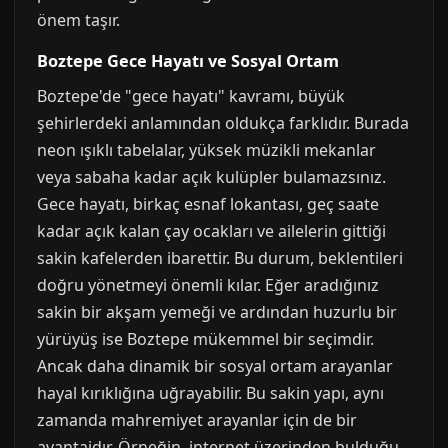
önem taşır.
Boztepe Gece Hayatı ve Sosyal Ortam
Boztepe'de "gece hayatı" kavramı, büyük
şehirlerdeki anlamından oldukça farklıdır. Burada
neon ışıklı tabelalar, yüksek müzikli mekanlar
veya sabaha kadar açık kulüpler bulamazsınız.
Gece hayatı, birkaç esnaf lokantası, geç saate
kadar açık kalan çay ocakları ve ailelerin gittiği
sakin kafelerden ibarettir. Bu durum, beklentileri
doğru yönetmeyi önemli kılar. Eğer aradığınız
sakin bir akşam yemeği ve ardından huzurlu bir
yürüyüş ise Boztepe mükemmel bir seçimdir.
Ancak daha dinamik bir sosyal ortam arayanlar
hayal kırıklığına uğrayabilir. Bu sakin yapı, aynı
zamanda mahremiyet arayanlar için de bir
avantajdır. Örneğin, internet üzerinden bulduğu