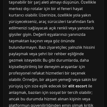
taşınabilir bir şarj aleti almayı düşünün. Özellikle
merkez dışı rotalar için bir el feneri hayat
kurtarıcı olabilir. Üzerinize, özellikle yola yakın
yürüyecekseniz, araç sürücüleri tarafından fark
edilmenizi sağlayacak açık renkli veya yansıtıcılı
giysiler giyin. Değerli eşyalarınızı yanınızda
taşımaktan kaçının veya göz önünde
bulundurmayın. Bazı ziyaretçiler, yalnızlık hissini
paylaşmak veya şehri bir rehber eşliğinde
gezmek isteyebilir. Bu gibi durumlarda, daha
kişiselleştirilmiş bir deneyim arayanlar için
profesyonel refakat hizmetleri bir seçenek
olabilir. Örneğin, bir akşam yemeği veya sakin bir
yürüyüş için size eşlik edecek bir
elit escort
ile
anlaşmak, bazıları için sosyal bir tercih olabilir;
ancak bu durumda hizmet alınan kişinin veya
platformun güvenilirliğinden emin olmak kritik