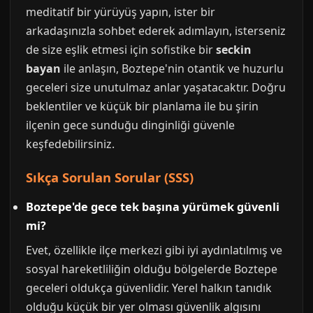
meditatif bir yürüyüş yapın, ister bir
arkadaşınızla sohbet ederek adımlayın, isterseniz
de size eşlik etmesi için sofistike bir
seckin
bayan
ile anlaşın, Boztepe'nin otantik ve huzurlu
geceleri size unutulmaz anlar yaşatacaktır. Doğru
beklentiler ve küçük bir planlama ile bu şirin
ilçenin gece sunduğu dinginliği güvenle
keşfedebilirsiniz.
Sıkça Sorulan Sorular (SSS)
Boztepe'de gece tek başına yürümek güvenli
mi?
Evet, özellikle ilçe merkezi gibi iyi aydınlatılmış ve
sosyal hareketliliğin olduğu bölgelerde Boztepe
geceleri oldukça güvenlidir. Yerel halkın tanıdık
olduğu küçük bir yer olması güvenlik algısını