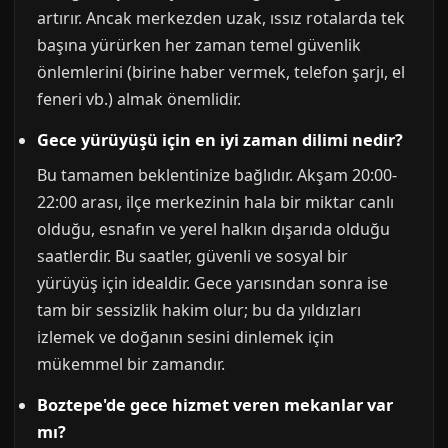
artırır. Ancak merkezden uzak, ıssız rotalarda tek
başına yürürken her zaman temel güvenlik
önlemlerini (birine haber vermek, telefon şarjı, el
feneri vb.) almak önemlidir.
Gece yürüyüşü için en iyi zaman dilimi nedir?
Bu tamamen beklentinize bağlıdır. Akşam 20:00-
22:00 arası, ilçe merkezinin hala bir miktar canlı
olduğu, esnafın ve yerel halkın dışarıda olduğu
saatlerdir. Bu saatler, güvenli ve sosyal bir
yürüyüş için idealdir. Gece yarısından sonra ise
tam bir sessizlik hakim olur; bu da yıldızları
izlemek ve doğanın sesini dinlemek için
mükemmel bir zamandır.
Boztepe'de gece hizmet veren mekanlar var
mı?