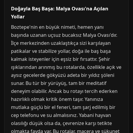
Doğayla Baş Başa: Malya Ovası'na Açılan
Yollar
Boztepe'nin en büyük nimeti, hemen yanı
başında uzanan uçsuz bucaksız Malya Ovası'dır.
İlçe merkezinden uzaklaştıkça sizi karşılayan
patikalar ve stabilize yollar, doğa ile baş başa
kalmak isteyenler için eşsiz bir fırsattır. Şehir
ışıklarından arınmış bu rotalarda, özellikle açık ve
aysız gecelerde gökyüzü adeta bir yıldız şöleni
sunar. Bu tür bir yürüyüş, tam bir meditatif
deneyim olabilir. Ancak bu rotayı tercih ederken
hazırlıklı olmak kritik önem taşır. Yanınıza
mutlaka güçlü bir el feneri, tam şarj edilmiş bir
cep telefonu ve su almalısınız. Yabani hayvan
olasılığı düşük olsa da, çevrenize karşı tetikte
olmakta fayda var. Bu rotalar, macera ve sükunet