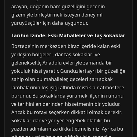
arayan, doğanın ham güzelliğini gecenin
gizemiyle birleştirmek isteyen deneyimli
yürüyüşçüler için daha uygundur.
Tarihin İzinde: Eski Mahalleler ve Taş Sokaklar
Boztepe'nin merkezden biraz içeride kalan eski
yerleşim bölgeleri, dar taş sokakları ve
geleneksel İç Anadolu evleriyle zamanda bir
yolculuk hissi yaratır. Gündüzleri ayrı bir güzelliğe
sahip olan bu mahalleler, geceleri sarı sokak
lambalarının loş ışığı altında mistik bir atmosfere
bürünür. Bu sokaklarda yürümek, ilçenin ruhunu
ve tarihini en derinden hissetmenin bir yoludur.
Ancak bu rotayı seçerken dikkatli olmak gerekir.
Sokaklar dar ve yer yer engebeli olabilir, bu
yüzden adımlarınıza dikkat etmelisiniz. Ayrıca bu