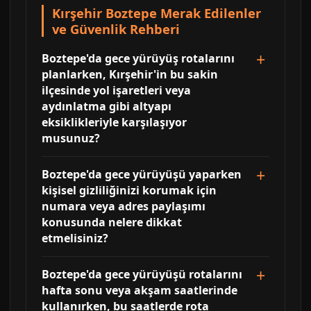
Kırşehir Boztepe Merak Edilenler
ve Güvenlik Rehberi
Boztepe'da gece yürüyüş rotalarını
planlarken, Kırşehir'in bu sakin
ilçesinde yol işaretleri veya
aydınlatma gibi altyapı
eksiklikleriyle karşılaşıyor
musunuz?
Boztepe'da gece yürüyüşü yaparken
kişisel gizliliğinizi korumak için
numara veya adres paylaşımı
konusunda nelere dikkat
etmelisiniz?
Boztepe'da gece yürüyüşü rotalarını
hafta sonu veya akşam saatlerinde
kullanırken, bu saatlerde rota